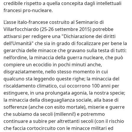
credibile rispetto a quella concepita dagli intellettuali
francesi pro-nucleare.
L’asse italo-francese costruito al Seminario di
Villarfocchiardo (25-26 settembre 2015) potrebbe
attivarsi per redigere una "Dichiarazione dei diritti
dell’Umanità" che sia in grado di focalizzare per bene la
gerarchia delle minacce che gravano sulla testa di tutti:
nell’ordine, la minaccia della guerra nucleare, che può
compiere un ecocidio in pochi minuti anche,
disgraziatamente, nello stesso momento in cui
qualcuno sta leggendo queste righe; la minaccia del
riscaldamento climatico, cui occorrono 100 anni per
estinguere, in una prolungata agonia, la nostra specie;
la minaccia della diseguaglianza sociale, alla base di
sofferenze (anche con esito mortale), miserie e guerre
che subiamo da secoli (millenni!) e potremmo
continuare a subire per altrettanti secoli (con il rischio
che faccia cortocircuito con le minacce militari ed