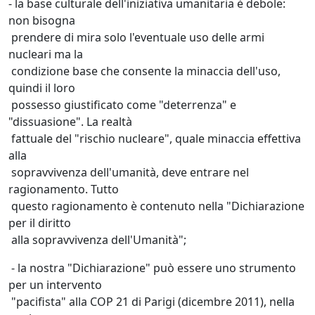
- la base culturale dell'iniziativa umanitaria è debole:
non bisogna
prendere di mira solo l'eventuale uso delle armi
nucleari ma la
condizione base che consente la minaccia dell'uso,
quindi il loro
possesso giustificato come "deterrenza" e
"dissuasione". La realtà
fattuale del "rischio nucleare", quale minaccia effettiva
alla
sopravvivenza dell'umanità, deve entrare nel
ragionamento. Tutto
questo ragionamento è contenuto nella "Dichiarazione
per il diritto
alla sopravvivenza dell'Umanità";
- la nostra "Dichiarazione" può essere uno strumento
per un intervento
"pacifista" alla COP 21 di Parigi (dicembre 2011), nella