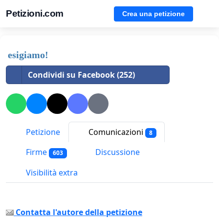
Petizioni.com
Crea una petizione
esigiamo!
Condividi su Facebook (252)
Petizione
Comunicazioni
8
Firme
Discussione
603
Visibilità extra
Contatta l'autore della petizione