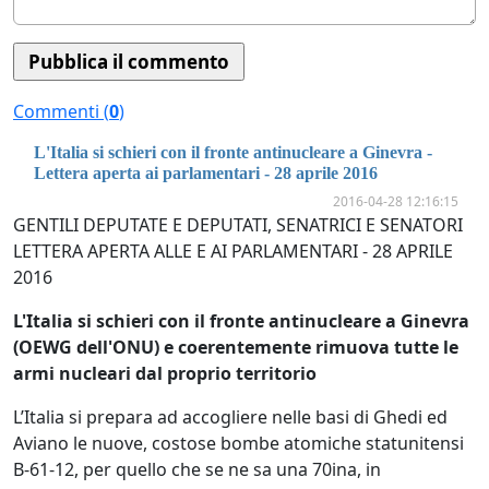
Commenti (
0
)
L'Italia si schieri con il fronte antinucleare a Ginevra -
Lettera aperta ai parlamentari - 28 aprile 2016
2016-04-28 12:16:15
GENTILI DEPUTATE E DEPUTATI, SENATRICI E SENATORI
LETTERA APERTA ALLE E AI PARLAMENTARI - 28 APRILE
2016
L'Italia si schieri con il fronte antinucleare a Ginevra
(OEWG dell'ONU) e coerentemente rimuova tutte le
armi nucleari dal proprio territorio
L’Italia si prepara ad accogliere nelle basi di Ghedi ed
Aviano le nuove, costose bombe atomiche statunitensi
B-61-12, per quello che se ne sa una 70ina, in