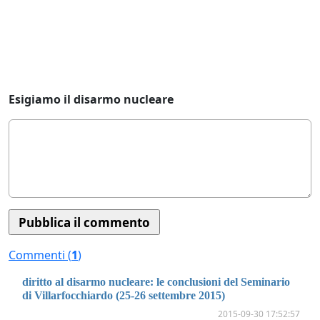
Esigiamo il disarmo nucleare
Commenti (
1
)
diritto al disarmo nucleare: le conclusioni del Seminario
di Villarfocchiardo (25-26 settembre 2015)
2015-09-30 17:52:57