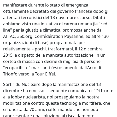
manifestare durante lo stato di emergenza
ottusamente decretato dal governo francese dopo gli
attentati terroristici del 13 novembre scorso. Difatti
abbiamo visto una iniziativa di catena umana (la "red
line" per la giustizia climatica, promossa anche da
ATTAC, 350.org, Confédération Paysanne, ed altre 130
organizzazioni di base) programmata per –
relativamente – pochi, trasformarsi, il 12 dicembre
2015, a dispetto della mancata autorizzazione, in un
corteo di massa con decine di migliaia di persone
"ecopacifiste" marcianti festosamente dall’Arco di
Trionfo verso la Tour Eiffel.
Sortir du Nucléaire dopo la manifestazione del 13
dicembre ha emesso il seguente comunicato: "Di fronte
alla lobby nuclearista, noi proseguiamo la nostra
mobilitazione contro questa tecnologia mortifera, che
ci funesta da 70 anni, riaffermando che non può
rappresentare una soluzione al riscaldamento