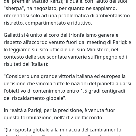
del premier Matteo Renzi); il quale, con l’aiuto dei suoi
"sherpa", ha negoziato, per quanto ne sappiamo,
riferendosi solo ad una problematica di ambientalismo
ristretto, compartimentato e riduttivo.
Galletti si è unito al coro del trionfalismo generale
rispetto all’accordo venuto fuori dal meeting di Parigi: e
lo leggiamo sul sito ufficiale del suo Ministero, nel
contesto delle sue scontate vanterie sull’impegno ed i
risultati dell’Italia (
):
"Considero una grande vittoria italiana ed europea la
decisione che vincola tutte le nazioni del pianeta a darsi
l'obiettivo di contenimento entro 1,5 gradi centigradi
del riscaldamento globale".
In realtà a Parigi, per la precisione, è venuta fuori
questa formulazione, nell’art 2 dell’accordo:
"(la risposta globale alla minaccia del cambiamento