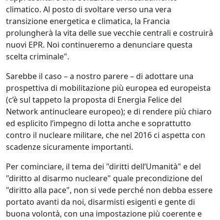
climatico. Al posto di svoltare verso una vera
transizione energetica e climatica, la Francia
prolungherà la vita delle sue vecchie centrali e costruirà
nuovi EPR. Noi continueremo a denunciare questa
scelta criminale".
Sarebbe il caso – a nostro parere – di adottare una
prospettiva di mobilitazione più europea ed europeista
(c’è sul tappeto la proposta di Energia Felice del
Network antinucleare europeo); e di rendere più chiaro
ed esplicito l’impegno di lotta anche e soprattutto
contro il nucleare militare, che nel 2016 ci aspetta con
scadenze sicuramente importanti.
Per cominciare, il tema dei "diritti dell’Umanità" e del
"diritto al disarmo nucleare" quale precondizione del
"diritto alla pace", non si vede perché non debba essere
portato avanti da noi, disarmisti esigenti e gente di
buona volontà, con una impostazione più coerente e