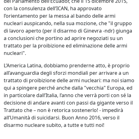
del Parlamento dell’Ecuador, che il 15 dicembre 2015,
con la consulenza dell’ICAN, ha approvato
l’orientamento per la messa al bando delle armi
nucleari auspicando, nella sua mozione, che "il gruppo
di lavoro aperto (per il disarmo di Ginevra -ndr) giunga
a conclusioni che portino ad aprire negoziati su un
trattato per la proibizione ed eliminazione delle armi
nucleari".
L’America Latina, dobbiamo prenderne atto, è proprio
all’avanguardia degli sforzi mondiali per arrivare a un
trattato di proibizione delle armi nucleari: ma noi siamo
qui a spingere perché anche dalla "vecchia" Europa, ed
in particolare dall’Italia, l’anno che verrà porti con sé la
decisione di andare avanti con passi da gigante verso il
Trattato che – non è retorica sostenerlo! - impedirà
all’Umanità di suicidarsi. Buon Anno 2016, verso il
disarmo nucleare subito, a tutte e tutti noi!