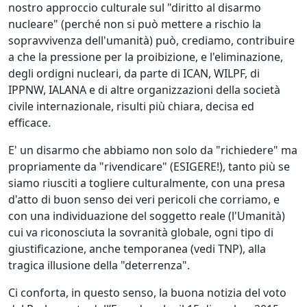
nostro approccio culturale sul "diritto al disarmo
nucleare" (perché non si può mettere a rischio la
sopravvivenza dell'umanità) può, crediamo, contribuire
a che la pressione per la proibizione, e l'eliminazione,
degli ordigni nucleari, da parte di ICAN, WILPF, di
IPPNW, IALANA e di altre organizzazioni della società
civile internazionale, risulti più chiara, decisa ed
efficace.
E' un disarmo che abbiamo non solo da "richiedere" ma
propriamente da "rivendicare" (ESIGERE!), tanto più se
siamo riusciti a togliere culturalmente, con una presa
d'atto di buon senso dei veri pericoli che corriamo, e
con una individuazione del soggetto reale (l'Umanità)
cui va riconosciuta la sovranità globale, ogni tipo di
giustificazione, anche temporanea (vedi TNP), alla
tragica illusione della "deterrenza".
Ci conforta, in questo senso, la buona notizia del voto