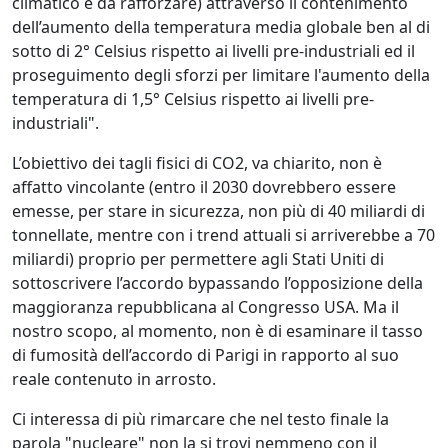
climatico è da rafforzare) attraverso il contenimento
dell’aumento della temperatura media globale ben al di
sotto di 2° Celsius rispetto ai livelli pre-industriali ed il
proseguimento degli sforzi per limitare l'aumento della
temperatura di 1,5° Celsius rispetto ai livelli pre-
industriali".
L’obiettivo dei tagli fisici di CO2, va chiarito, non è
affatto vincolante (entro il 2030 dovrebbero essere
emesse, per stare in sicurezza, non più di 40 miliardi di
tonnellate, mentre con i trend attuali si arriverebbe a 70
miliardi) proprio per permettere agli Stati Uniti di
sottoscrivere l’accordo bypassando l’opposizione della
maggioranza repubblicana al Congresso USA. Ma il
nostro scopo, al momento, non è di esaminare il tasso
di fumosità dell’accordo di Parigi in rapporto al suo
reale contenuto in arrosto.
Ci interessa di più rimarcare che nel testo finale la
parola "nucleare" non la si trovi nemmeno con il