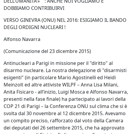
DELL’UMANITA’» : ANCHE NOI VOGLIAMO E
DOBBIAMO CONTRIBUIRVI
VERSO GINEVRA (ONU) NEL 2016: ESIGIAMO IL BANDO
DEGLI ORDIGNI NUCLEARI !
Alfonso Navarra
(Comunicazione del 23 dicembre 2015)
Antinucleari a Parigi in missione per il "diritto" al
disarmo nucleare. La nostra delegazione di "disarmisti
esigenti" (in particolare Mario Agostinelli ed Heidi
Meinzolt ed altre attiviste WILPF – Anna Lisa Milani,
Anita Fisicaro - all’inizio, Luigi Mosca e Alfonso Navarra,
presenti nella fase finale) ha partecipato ai lavori della
COP 21 di Parigi – la Conferenza ONU sul clima che si è
svolta dal 30 novembre al 12 dicembre 2015. Avevamo
un compito preciso, rafforzato dal voto della Camera
dei deputati del 26 settembre 2015, che ha approvato