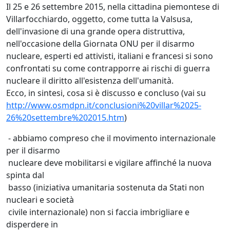
Il 25 e 26 settembre 2015, nella cittadina piemontese di
Villarfocchiardo, oggetto, come tutta la Valsusa,
dell'invasione di una grande opera distruttiva,
nell'occasione della Giornata ONU per il disarmo
nucleare, esperti ed attivisti, italiani e francesi si sono
confrontati su come contrapporre ai rischi di guerra
nucleare il diritto all'esistenza dell'umanità.
Ecco, in sintesi, cosa si è discusso e concluso (vai su
http://www.osmdpn.it/conclusioni%20villar%2025-
26%20settembre%202015.htm
)
- abbiamo compreso che il movimento internazionale
per il disarmo
nucleare deve mobilitarsi e vigilare affinché la nuova
spinta dal
basso (iniziativa umanitaria sostenuta da Stati non
nucleari e società
civile internazionale) non si faccia imbrigliare e
disperdere in