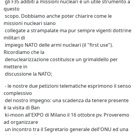
gli F35 adibiti a missioni nucleari è un utile strumento a
questo
scopo. Dobbiamo anche poter chiarire come le
missioni nucleari siano
collegate a strampalate ma pur sempre vigenti dottrine
militari di
impiego NATO delle armi nucleari (il "first use").
Ricordiamo che la
denuclearizzazione costituisce un grimaldello per
mettere in
discussione la NATO;
- le nostre due petizioni telematiche esprimono il senso
complessivo
del nostro impegno: una scadenza da tenere presente
è la visita di Ban
ki-moon all'EXPO di Milano il 16 ottobre pv. Proveremo
ad organizzare
un incontro tra il Segretario generale dell'ONU ed una