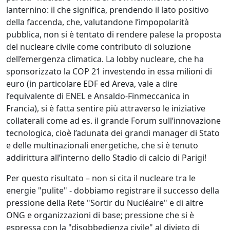
lanternino: il che significa, prendendo il lato positivo
della faccenda, che, valutandone l’impopolarità
pubblica, non si è tentato di rendere palese la proposta
del nucleare civile come contributo di soluzione
dell’emergenza climatica. La lobby nucleare, che ha
sponsorizzato la COP 21 investendo in essa milioni di
euro (in particolare EDF ed Areva, vale a dire
l’equivalente di ENEL e Ansaldo-Finmeccanica in
Francia), si è fatta sentire più attraverso le iniziative
collaterali come ad es. il grande Forum sull’innovazione
tecnologica, cioè l’adunata dei grandi manager di Stato
e delle multinazionali energetiche, che si è tenuto
addirittura all’interno dello Stadio di calcio di Parigi!
Per questo risultato – non si cita il nucleare tra le
energie "pulite" - dobbiamo registrare il successo della
pressione della Rete "Sortir du Nucléaire" e di altre
ONG e organizzazioni di base; pressione che si è
espressa con la "disobbedienza civile" al divieto di