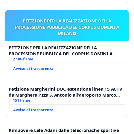
PETIZIONE PER LA REALIZZAZIONE DELLA
PROCESSIONE PUBBLICA DEL CORPUS DOMINI A
MILANO
PETIZIONE PER LA REALIZZAZIONE DELLA
PROCESSIONE PUBBLICA DEL CORPUS DOMINI A
MILANO
2 186 firme
Avviso di trasparenza
Petizione Margherini DOC estensione linea 15 ACTV
da Marghera P.zza S. Antonio all'aeroporto Marco
Polo tariffa a € 1,50
151 firme
Avviso di trasparenza
Rimuovere Lele Adani dalle telecronache sportive