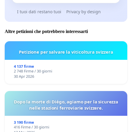
I tuoi dati restano tuoi
Privacy by design
Altre petizioni che potrebbero interessarti
Petizione per salvare la viticoltura svizzera
4 137 firme
2 748 Firme / 30 giorni
30 Apr 2026
Dopo la morte di Diégo, agiamo per la sicurezza
nelle stazioni ferroviarie svizzere.
3 190 firme
416 Firme / 30 giorni