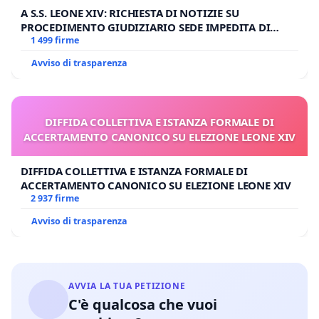
A S.S. LEONE XIV: RICHIESTA DI NOTIZIE SU
PROCEDIMENTO GIUDIZIARIO SEDE IMPEDITA DI
BENEDETTO XVI
1 499 firme
Avviso di trasparenza
DIFFIDA COLLETTIVA E ISTANZA FORMALE DI
ACCERTAMENTO CANONICO SU ELEZIONE LEONE XIV
DIFFIDA COLLETTIVA E ISTANZA FORMALE DI
ACCERTAMENTO CANONICO SU ELEZIONE LEONE XIV
2 937 firme
Avviso di trasparenza
AVVIA LA TUA PETIZIONE
C'è qualcosa che vuoi