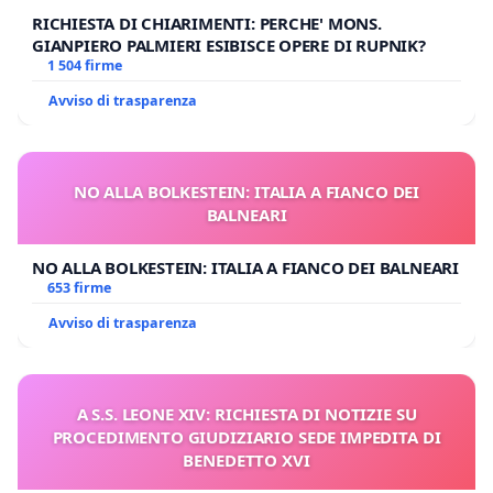
RICHIESTA DI CHIARIMENTI: PERCHE' MONS.
GIANPIERO PALMIERI ESIBISCE OPERE DI RUPNIK?
1 504 firme
Avviso di trasparenza
NO ALLA BOLKESTEIN: ITALIA A FIANCO DEI
BALNEARI
NO ALLA BOLKESTEIN: ITALIA A FIANCO DEI BALNEARI
653 firme
Avviso di trasparenza
A S.S. LEONE XIV: RICHIESTA DI NOTIZIE SU
PROCEDIMENTO GIUDIZIARIO SEDE IMPEDITA DI
BENEDETTO XVI