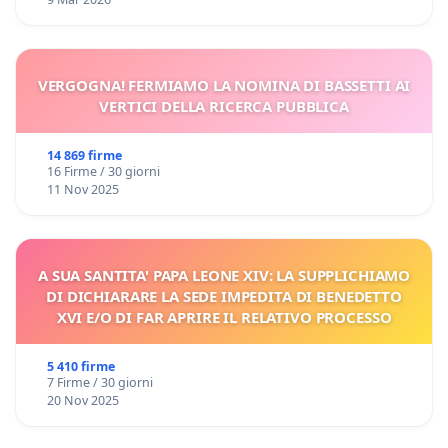
VERGOGNA! FERMIAMO LA NOMINA DI BASSETTI AI
VERTICI DELLA RICERCA PUBBLICA
14 869 firme
16 Firme / 30 giorni
11 Nov 2025
A SUA SANTITA' PAPA LEONE XIV: LA SUPPLICHIAMO
DI DICHIARARE LA SEDE IMPEDITA DI BENEDETTO
XVI E/O DI FAR APRIRE IL RELATIVO PROCESSO
5 410 firme
7 Firme / 30 giorni
20 Nov 2025