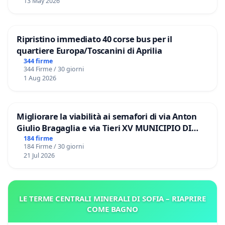
13 May 2026
Ripristino immediato 40 corse bus per il
quartiere Europa/Toscanini di Aprilia
344 firme
344 Firme / 30 giorni
1 Aug 2026
Migliorare la viabilità ai semafori di via Anton
Giulio Bragaglia e via Tieri XV MUNICIPIO DI
ROMA
184 firme
184 Firme / 30 giorni
21 Jul 2026
LE TERME CENTRALI MINERALI DI SOFIA – RIAPRIRE
COME BAGNO