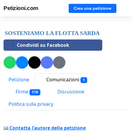
Petizioni.com
Crea una petizione
SOSTENIAMO LA FLOTTA SARDA
Condividi su Facebook
Petizione
Comunicazioni
1
Firme
Discussione
119
Politica sulla privacy
Contatta l'autore della petizione