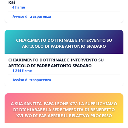
Rai
4 firme
Avviso di trasparenza
CHIARIMENTO DOTTRINALE E INTERVENTO SU
ARTICOLO DI PADRE ANTONIO SPADARO
CHIARIMENTO DOTTRINALE E INTERVENTO SU
ARTICOLO DI PADRE ANTONIO SPADARO
1 214 firme
Avviso di trasparenza
A SUA SANTITA' PAPA LEONE XIV: LA SUPPLICHIAMO
DI DICHIARARE LA SEDE IMPEDITA DI BENEDETTO
XVI E/O DI FAR APRIRE IL RELATIVO PROCESSO