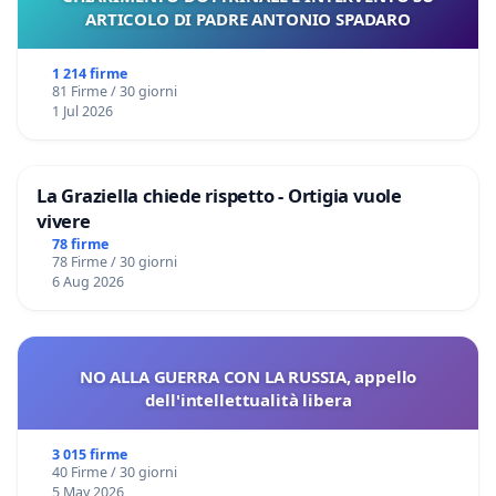
ARTICOLO DI PADRE ANTONIO SPADARO
1 214 firme
81 Firme / 30 giorni
1 Jul 2026
La Graziella chiede rispetto - Ortigia vuole
vivere
78 firme
78 Firme / 30 giorni
6 Aug 2026
NO ALLA GUERRA CON LA RUSSIA, appello
dell'intellettualità libera
3 015 firme
40 Firme / 30 giorni
5 May 2026