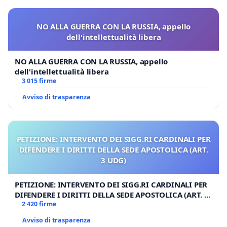
NO ALLA GUERRA CON LA RUSSIA, appello
dell'intellettualità libera
NO ALLA GUERRA CON LA RUSSIA, appello
dell'intellettualità libera
3 015 firme
Avviso di trasparenza
PETIZIONE: INTERVENTO DEI SIGG.RI CARDINALI PER
DIFENDERE I DIRITTI DELLA SEDE APOSTOLICA (ART.
3 UDG)
PETIZIONE: INTERVENTO DEI SIGG.RI CARDINALI PER
DIFENDERE I DIRITTI DELLA SEDE APOSTOLICA (ART. 3
UDG)
2 420 firme
Avviso di trasparenza