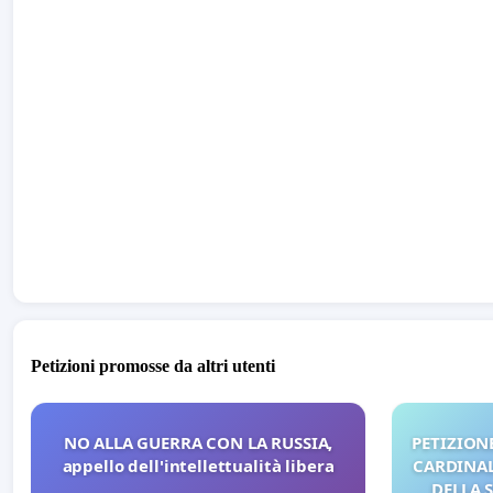
Petizioni promosse da altri utenti
NO ALLA GUERRA CON LA RUSSIA,
PETIZIONE
appello dell'intellettualità libera
CARDINALI
DELLA 