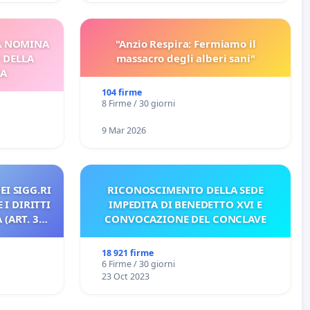
A NOMINA
"Anzio Respira: Fermiamo il
I DELLA
massacro degli alberi sani"
CA
104 firme
8 Firme / 30 giorni
9 Mar 2026
EI SIGG.RI
RICONOSCIMENTO DELLA SEDE
 I DIRITTI
IMPEDITA DI BENEDETTO XVI E
(ART. 3
CONVOCAZIONE DEL CONCLAVE
18 921 firme
6 Firme / 30 giorni
23 Oct 2023