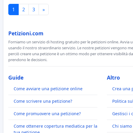
1
2
3
»
Petizioni.com
Forniamo un servizio di hosting gratuito per le petizioni online. Avvia 
usando il nostro straordinario servizio. Le nostre petizioni vengono men
perciò creare una petizione è un ottimo modo per ottenere visibilità da
prendono le decisioni.
Guide
Altro
Come avviare una petizione online
Crea una 
Come scrivere una petizione?
Politica su
Come promuovere una petizione?
Gestisci i 
Come ottenere copertura mediatica per la
Chi siamo
tua petizione