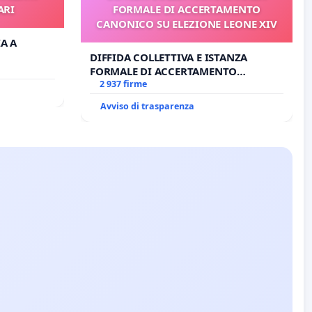
ARI
FORMALE DI ACCERTAMENTO
CANONICO SU ELEZIONE LEONE XIV
IA A
DIFFIDA COLLETTIVA E ISTANZA
FORMALE DI ACCERTAMENTO
CANONICO SU ELEZIONE LEONE XIV
2 937 firme
Avviso di trasparenza