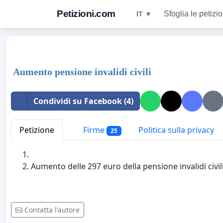
Petizioni.com
Sfoglia le petizio
IT ▼
Aumento pensione invalidi civili
Condividi su Facebook (4)
Petizione
Firme
Politica sulla privacy
25
Aumento delle 297 euro della pensione invalidi civili
Contatta l'autore