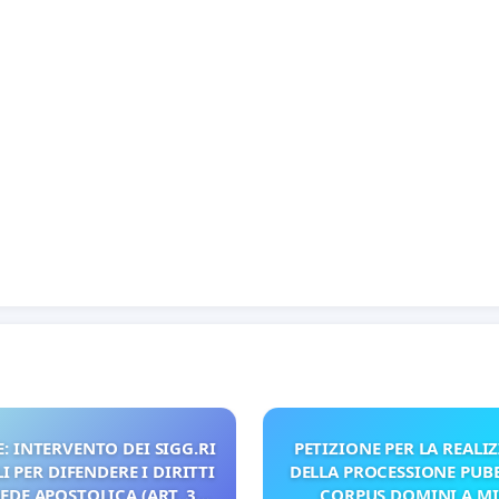
: INTERVENTO DEI SIGG.RI
PETIZIONE PER LA REALI
 PER DIFENDERE I DIRITTI
DELLA PROCESSIONE PUBB
SEDE APOSTOLICA (ART. 3
CORPUS DOMINI A M