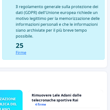
Il regolamento generale sulla protezione dei
dati (GDPR) dell'Unione europea richiede un
motivo legittimo per la memorizzazione delle
informazioni personali e che le informazioni
siano archiviate per il più breve tempo
possibile.
25
Firme
Rimuovere Lele Adani dalle
ZZAZIONE
telecronache sportive Rai
LICA DEL
4 firme
ILANO