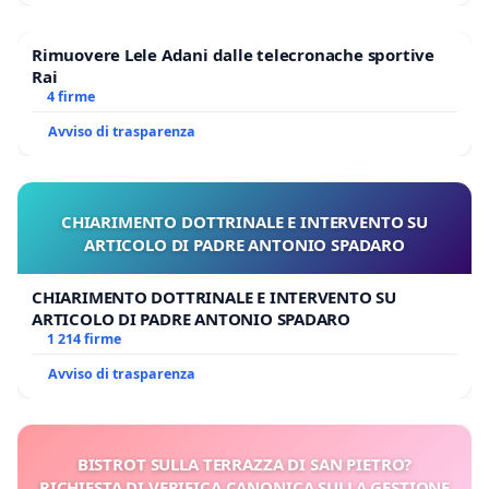
Rimuovere Lele Adani dalle telecronache sportive
Rai
4 firme
Avviso di trasparenza
CHIARIMENTO DOTTRINALE E INTERVENTO SU
ARTICOLO DI PADRE ANTONIO SPADARO
CHIARIMENTO DOTTRINALE E INTERVENTO SU
ARTICOLO DI PADRE ANTONIO SPADARO
1 214 firme
Avviso di trasparenza
BISTROT SULLA TERRAZZA DI SAN PIETRO?
RICHIESTA DI VERIFICA CANONICA SULLA GESTIONE