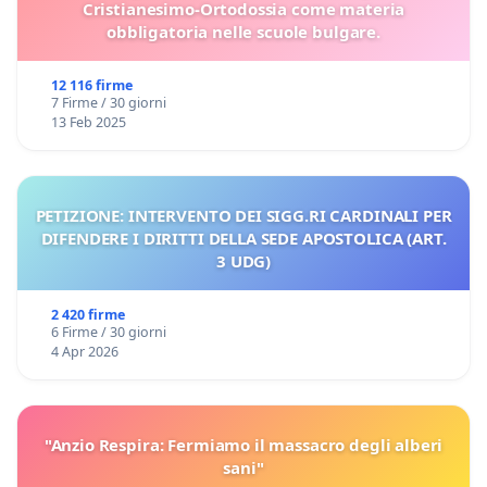
Cristianesimo-Ortodossia come materia
obbligatoria nelle scuole bulgare.
12 116 firme
7 Firme / 30 giorni
13 Feb 2025
PETIZIONE: INTERVENTO DEI SIGG.RI CARDINALI PER
DIFENDERE I DIRITTI DELLA SEDE APOSTOLICA (ART.
3 UDG)
2 420 firme
6 Firme / 30 giorni
4 Apr 2026
"Anzio Respira: Fermiamo il massacro degli alberi
sani"