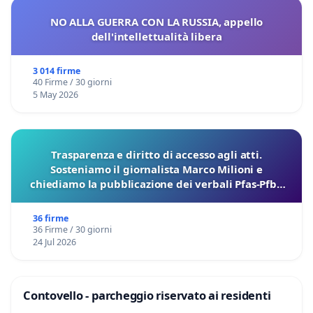
NO ALLA GUERRA CON LA RUSSIA, appello
dell'intellettualità libera
3 014 firme
40 Firme / 30 giorni
5 May 2026
Trasparenza e diritto di accesso agli atti.
Sosteniamo il giornalista Marco Milioni e
chiediamo la pubblicazione dei verbali Pfas-Pfba
sulla Pedemontana Veneta
36 firme
36 Firme / 30 giorni
24 Jul 2026
Contovello - parcheggio riservato ai residenti