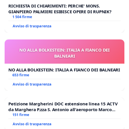
RICHIESTA DI CHIARIMENTI: PERCHE' MONS.
GIANPIERO PALMIERI ESIBISCE OPERE DI RUPNIK?
1 504 firme
Avviso di trasparenza
NO ALLA BOLKESTEIN: ITALIA A FIANCO DEI
BALNEARI
NO ALLA BOLKESTEIN: ITALIA A FIANCO DEI BALNEARI
653 firme
Avviso di trasparenza
Petizione Margherini DOC estensione linea 15 ACTV
da Marghera P.zza S. Antonio all'aeroporto Marco
Polo tariffa a € 1,50
151 firme
Avviso di trasparenza