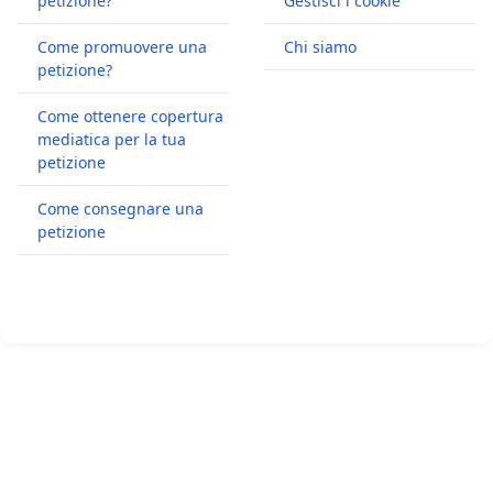
petizione?
Gestisci i cookie
Come promuovere una
Chi siamo
petizione?
Come ottenere copertura
mediatica per la tua
petizione
Come consegnare una
petizione