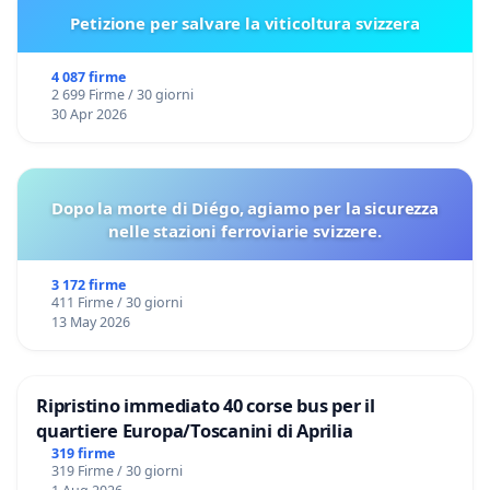
Petizione per salvare la viticoltura svizzera
4 087 firme
2 699 Firme / 30 giorni
30 Apr 2026
Dopo la morte di Diégo, agiamo per la sicurezza
nelle stazioni ferroviarie svizzere.
3 172 firme
411 Firme / 30 giorni
13 May 2026
Ripristino immediato 40 corse bus per il
quartiere Europa/Toscanini di Aprilia
319 firme
319 Firme / 30 giorni