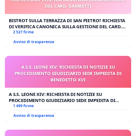
DEL CARD. GAMBETTI
BISTROT SULLA TERRAZZA DI SAN PIETRO? RICHIESTA
DI VERIFICA CANONICA SULLA GESTIONE DEL CARD.
GAMBETTI
2 527 firme
Avviso di trasparenza
A S.S. LEONE XIV: RICHIESTA DI NOTIZIE SU
PROCEDIMENTO GIUDIZIARIO SEDE IMPEDITA DI
BENEDETTO XVI
A S.S. LEONE XIV: RICHIESTA DI NOTIZIE SU
PROCEDIMENTO GIUDIZIARIO SEDE IMPEDITA DI
BENEDETTO XVI
1 499 firme
Avviso di trasparenza