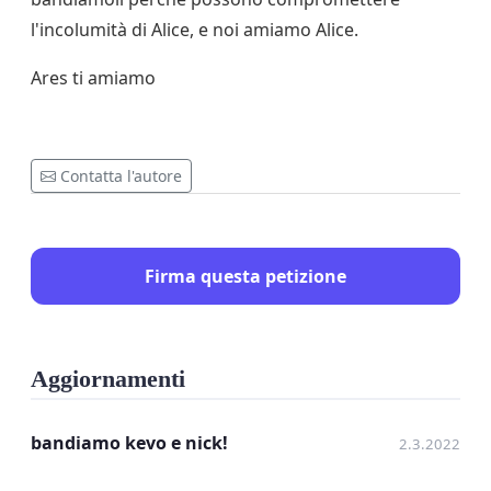
l'incolumità di Alice, e noi amiamo Alice.
Ares ti amiamo
Contatta l'autore
Firma questa petizione
Aggiornamenti
bandiamo kevo e nick!
2.3.2022