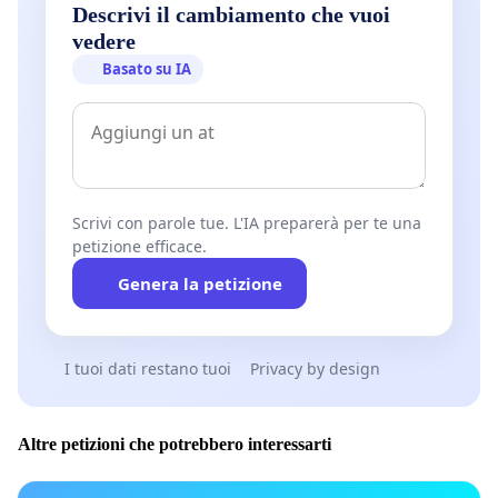
Descrivi il cambiamento che vuoi
vedere
Basato su IA
Scrivi con parole tue. L'IA preparerà per te una
petizione efficace.
Genera la petizione
I tuoi dati restano tuoi
Privacy by design
Altre petizioni che potrebbero interessarti