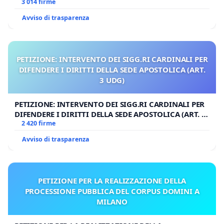
3 014 firme
Avviso di trasparenza
PETIZIONE: INTERVENTO DEI SIGG.RI CARDINALI PER
DIFENDERE I DIRITTI DELLA SEDE APOSTOLICA (ART.
3 UDG)
PETIZIONE: INTERVENTO DEI SIGG.RI CARDINALI PER
DIFENDERE I DIRITTI DELLA SEDE APOSTOLICA (ART. 3
UDG)
2 420 firme
Avviso di trasparenza
PETIZIONE PER LA REALIZZAZIONE DELLA
PROCESSIONE PUBBLICA DEL CORPUS DOMINI A
MILANO