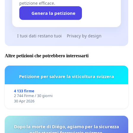
petizione efficace.
Genera la petizione
I tuoi dati restano tuoi
Privacy by design
Altre petizioni che potrebbero interessarti
Petizione per salvare la viticoltura svizzera
4 133 firme
2 744 Firme / 30 giorni
30 Apr 2026
Dopo la morte di Diégo, agiamo per la sicurezza
nelle stazioni ferroviarie svizzere.