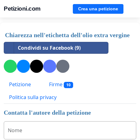
Petizioni.com
Crea una petizione
Chiarezza nell'etichetta dell'olio extra vergine
Condividi su Facebook (9)
Petizione
Firme
10
Politica sulla privacy
Contatta l'autore della petizione
Nome