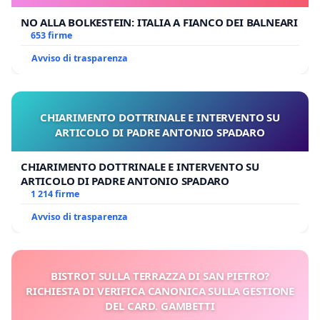
NO ALLA BOLKESTEIN: ITALIA A FIANCO DEI BALNEARI
653 firme
Avviso di trasparenza
CHIARIMENTO DOTTRINALE E INTERVENTO SU
ARTICOLO DI PADRE ANTONIO SPADARO
CHIARIMENTO DOTTRINALE E INTERVENTO SU
ARTICOLO DI PADRE ANTONIO SPADARO
1 214 firme
Avviso di trasparenza
BISTROT SULLA TERRAZZA DI SAN PIETRO?
RICHIESTA DI VERIFICA CANONICA SULLA GESTIONE
DEL CARD. GAMBETTI