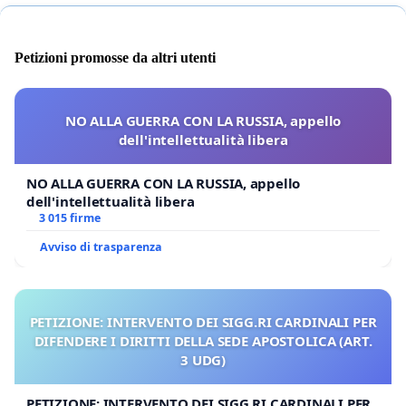
Petizioni promosse da altri utenti
NO ALLA GUERRA CON LA RUSSIA, appello
dell'intellettualità libera
NO ALLA GUERRA CON LA RUSSIA, appello
dell'intellettualità libera
3 015 firme
Avviso di trasparenza
PETIZIONE: INTERVENTO DEI SIGG.RI CARDINALI PER
DIFENDERE I DIRITTI DELLA SEDE APOSTOLICA (ART.
3 UDG)
PETIZIONE: INTERVENTO DEI SIGG.RI CARDINALI PER