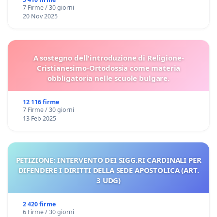
7 Firme / 30 giorni
20 Nov 2025
A sostegno dell'introduzione di Religione-
Cristianesimo-Ortodossia come materia
obbligatoria nelle scuole bulgare.
12 116 firme
7 Firme / 30 giorni
13 Feb 2025
PETIZIONE: INTERVENTO DEI SIGG.RI CARDINALI PER
DIFENDERE I DIRITTI DELLA SEDE APOSTOLICA (ART.
3 UDG)
2 420 firme
6 Firme / 30 giorni