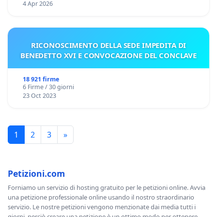
4 Apr 2026
RICONOSCIMENTO DELLA SEDE IMPEDITA DI
BENEDETTO XVI E CONVOCAZIONE DEL CONCLAVE
18 921 firme
6 Firme / 30 giorni
23 Oct 2023
1
2
3
»
Petizioni.com
Forniamo un servizio di hosting gratuito per le petizioni online. Avvia
una petizione professionale online usando il nostro straordinario
servizio. Le nostre petizioni vengono menzionate dai media tutti i
giorni, perciò creare una petizione è un ottimo modo per ottenere