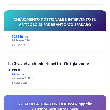
CHIARIMENTO DOTTRINALE E INTERVENTO SU
ARTICOLO DI PADRE ANTONIO SPADARO
1 214 firme
86 Firme / 30 giorni
1 Jul 2026
La Graziella chiede rispetto - Ortigia vuole
vivere
76 firme
76 Firme / 30 giorni
6 Aug 2026
NO ALLA GUERRA CON LA RUSSIA, appello
dell'intellettualità libera