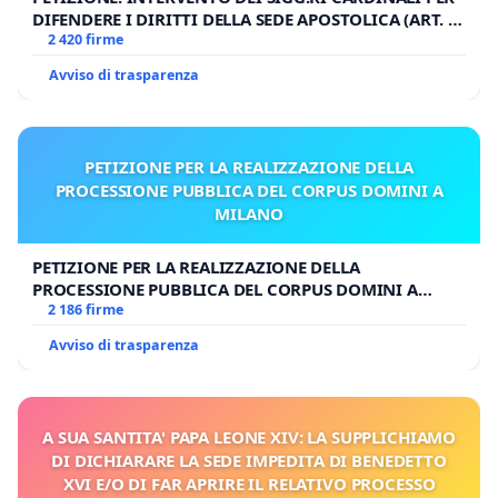
DIFENDERE I DIRITTI DELLA SEDE APOSTOLICA (ART. 3
UDG)
2 420 firme
Avviso di trasparenza
PETIZIONE PER LA REALIZZAZIONE DELLA
PROCESSIONE PUBBLICA DEL CORPUS DOMINI A
MILANO
PETIZIONE PER LA REALIZZAZIONE DELLA
PROCESSIONE PUBBLICA DEL CORPUS DOMINI A
MILANO
2 186 firme
Avviso di trasparenza
A SUA SANTITA' PAPA LEONE XIV: LA SUPPLICHIAMO
DI DICHIARARE LA SEDE IMPEDITA DI BENEDETTO
XVI E/O DI FAR APRIRE IL RELATIVO PROCESSO