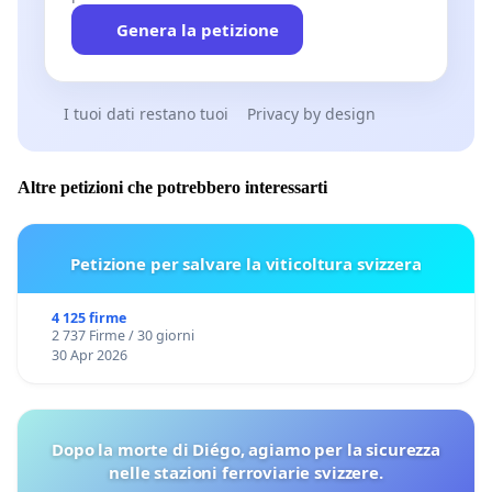
Genera la petizione
I tuoi dati restano tuoi
Privacy by design
Altre petizioni che potrebbero interessarti
Petizione per salvare la viticoltura svizzera
4 125 firme
2 737 Firme / 30 giorni
30 Apr 2026
Dopo la morte di Diégo, agiamo per la sicurezza
nelle stazioni ferroviarie svizzere.