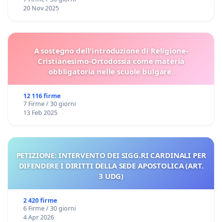
20 Nov 2025
A sostegno dell'introduzione di Religione-
Cristianesimo-Ortodossia come materia
obbligatoria nelle scuole bulgare.
12 116 firme
7 Firme / 30 giorni
13 Feb 2025
PETIZIONE: INTERVENTO DEI SIGG.RI CARDINALI PER
DIFENDERE I DIRITTI DELLA SEDE APOSTOLICA (ART.
3 UDG)
2 420 firme
6 Firme / 30 giorni
4 Apr 2026