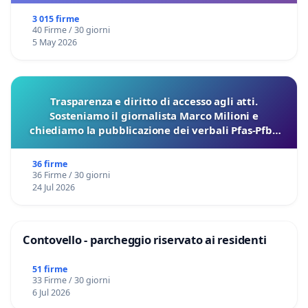
3 015 firme
40 Firme / 30 giorni
5 May 2026
Trasparenza e diritto di accesso agli atti.
Sosteniamo il giornalista Marco Milioni e
chiediamo la pubblicazione dei verbali Pfas-Pfba
sulla Pedemontana Veneta
36 firme
36 Firme / 30 giorni
24 Jul 2026
Contovello - parcheggio riservato ai residenti
51 firme
33 Firme / 30 giorni
6 Jul 2026