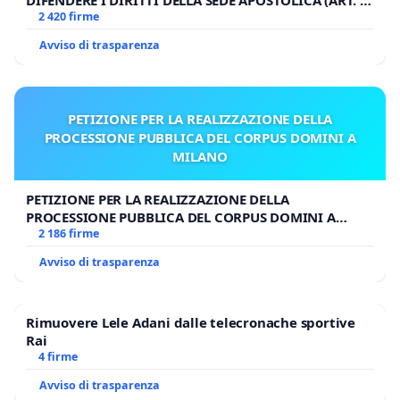
UDG)
2 420 firme
Avviso di trasparenza
PETIZIONE PER LA REALIZZAZIONE DELLA
PROCESSIONE PUBBLICA DEL CORPUS DOMINI A
MILANO
PETIZIONE PER LA REALIZZAZIONE DELLA
PROCESSIONE PUBBLICA DEL CORPUS DOMINI A
MILANO
2 186 firme
Avviso di trasparenza
Rimuovere Lele Adani dalle telecronache sportive
Rai
4 firme
Avviso di trasparenza