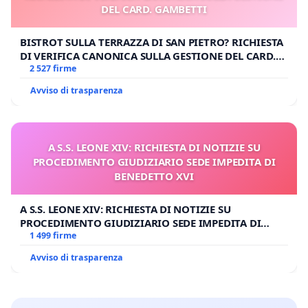
DEL CARD. GAMBETTI
BISTROT SULLA TERRAZZA DI SAN PIETRO? RICHIESTA
DI VERIFICA CANONICA SULLA GESTIONE DEL CARD.
GAMBETTI
2 527 firme
Avviso di trasparenza
A S.S. LEONE XIV: RICHIESTA DI NOTIZIE SU
PROCEDIMENTO GIUDIZIARIO SEDE IMPEDITA DI
BENEDETTO XVI
A S.S. LEONE XIV: RICHIESTA DI NOTIZIE SU
PROCEDIMENTO GIUDIZIARIO SEDE IMPEDITA DI
BENEDETTO XVI
1 499 firme
Avviso di trasparenza