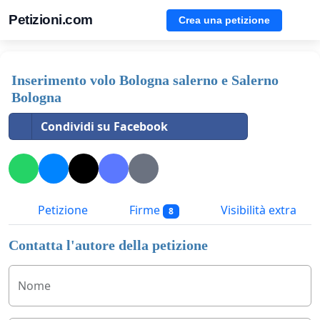
Petizioni.com
Crea una petizione
Inserimento volo Bologna salerno e Salerno
Bologna
Condividi su Facebook
Petizione
Firme
Visibilità extra
8
Contatta l'autore della petizione
Nome