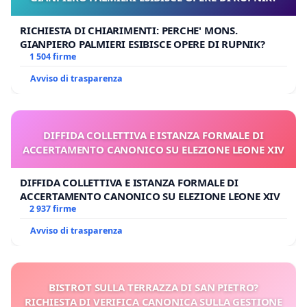
RICHIESTA DI CHIARIMENTI: PERCHE' MONS.
GIANPIERO PALMIERI ESIBISCE OPERE DI RUPNIK?
1 504 firme
Avviso di trasparenza
DIFFIDA COLLETTIVA E ISTANZA FORMALE DI
ACCERTAMENTO CANONICO SU ELEZIONE LEONE XIV
DIFFIDA COLLETTIVA E ISTANZA FORMALE DI
ACCERTAMENTO CANONICO SU ELEZIONE LEONE XIV
2 937 firme
Avviso di trasparenza
BISTROT SULLA TERRAZZA DI SAN PIETRO?
RICHIESTA DI VERIFICA CANONICA SULLA GESTIONE