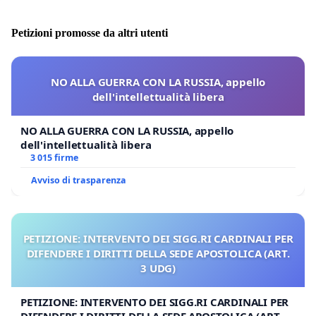
Petizioni promosse da altri utenti
NO ALLA GUERRA CON LA RUSSIA, appello
dell'intellettualità libera
NO ALLA GUERRA CON LA RUSSIA, appello
dell'intellettualità libera
3 015 firme
Avviso di trasparenza
PETIZIONE: INTERVENTO DEI SIGG.RI CARDINALI PER
DIFENDERE I DIRITTI DELLA SEDE APOSTOLICA (ART.
3 UDG)
PETIZIONE: INTERVENTO DEI SIGG.RI CARDINALI PER
DIFENDERE I DIRITTI DELLA SEDE APOSTOLICA (ART. 3