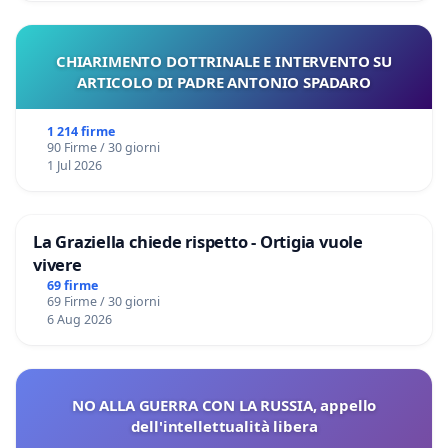
CHIARIMENTO DOTTRINALE E INTERVENTO SU
ARTICOLO DI PADRE ANTONIO SPADARO
1 214 firme
90 Firme / 30 giorni
1 Jul 2026
La Graziella chiede rispetto - Ortigia vuole
vivere
69 firme
69 Firme / 30 giorni
6 Aug 2026
NO ALLA GUERRA CON LA RUSSIA, appello
dell'intellettualità libera