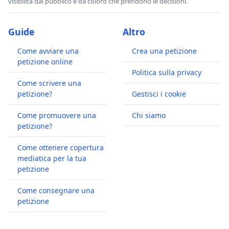
visibilità dal pubblico e da coloro che prendono le decisioni.
Guide
Altro
Come avviare una
Crea una petizione
petizione online
Politica sulla privacy
Come scrivere una
petizione?
Gestisci i cookie
Come promuovere una
Chi siamo
petizione?
Come ottenere copertura
mediatica per la tua
petizione
Come consegnare una
petizione