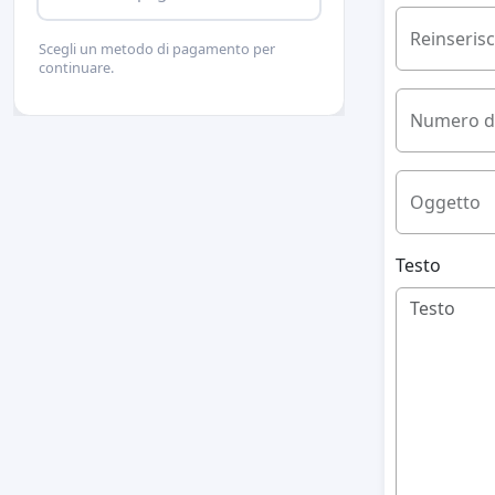
Reinserisci
Scegli un metodo di pagamento per
continuare.
Numero di
Oggetto
Testo