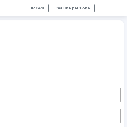
Accedi
Crea una petizione