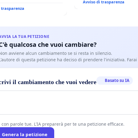
Avviso di trasparenza
i trasparenza
AVVIA LA TUA PETIZIONE
C'è qualcosa che vuoi cambiare?
Non avviene alcun cambiamento se si resta in silenzio.
L'autore di questa petizione ha deciso di prendere l'iniziativa. Farai
Basato su IA
crivi il cambiamento che vuoi vedere
i con parole tue. L'IA preparerà per te una petizione efficace.
Genera la petizione