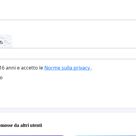
6 anni e accetto le
Norme sulla privacy
.
o
omosse da altri utenti