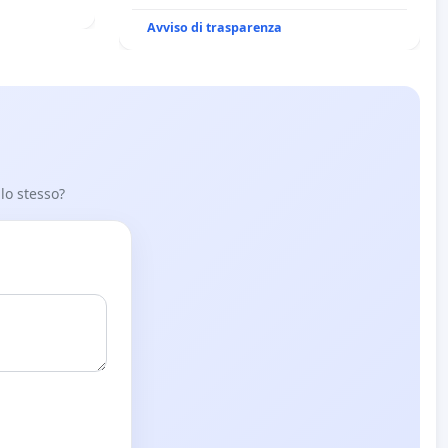
BENEDETTO XVI
Avviso di trasparenza
 lo stesso?