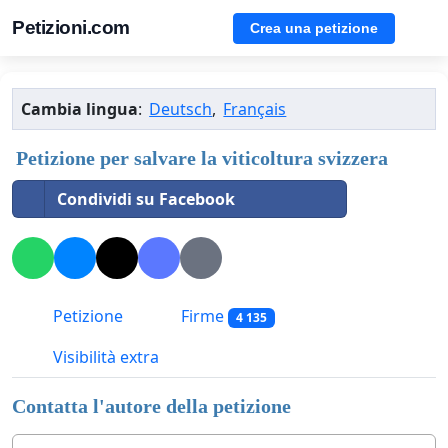
Petizioni.com
Crea una petizione
Cambia lingua
:
Deutsch
,
Français
Petizione per salvare la viticoltura svizzera
Condividi su Facebook
Petizione
Firme
4 135
Visibilità extra
Contatta l'autore della petizione