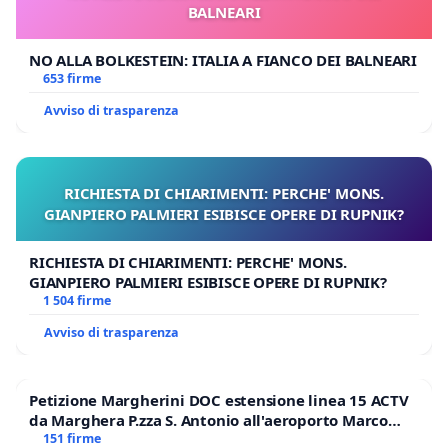
BALNEARI
NO ALLA BOLKESTEIN: ITALIA A FIANCO DEI BALNEARI
653 firme
Avviso di trasparenza
RICHIESTA DI CHIARIMENTI: PERCHE' MONS.
GIANPIERO PALMIERI ESIBISCE OPERE DI RUPNIK?
RICHIESTA DI CHIARIMENTI: PERCHE' MONS.
GIANPIERO PALMIERI ESIBISCE OPERE DI RUPNIK?
1 504 firme
Avviso di trasparenza
Petizione Margherini DOC estensione linea 15 ACTV
da Marghera P.zza S. Antonio all'aeroporto Marco
Polo tariffa a € 1,50
151 firme