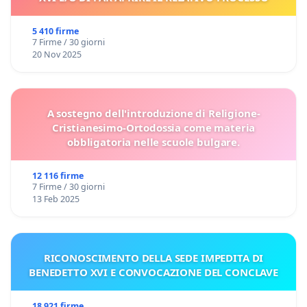
5 410 firme
7 Firme / 30 giorni
20 Nov 2025
A sostegno dell'introduzione di Religione-
Cristianesimo-Ortodossia come materia
obbligatoria nelle scuole bulgare.
12 116 firme
7 Firme / 30 giorni
13 Feb 2025
RICONOSCIMENTO DELLA SEDE IMPEDITA DI
BENEDETTO XVI E CONVOCAZIONE DEL CONCLAVE
18 921 firme