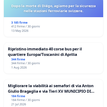
Dopo la morte di Diégo, agiamo per la sicurezza
nelle stazioni ferroviarie svizzere.
3 185 firme
412 Firme / 30 giorni
13 May 2026
Ripristino immediato 40 corse bus per il
quartiere Europa/Toscanini di Aprilia
344 firme
344 Firme / 30 giorni
1 Aug 2026
Migliorare la viabilità ai semafori di via Anton
Giulio Bragaglia e via Tieri XV MUNICIPIO DI
ROMA
184 firme
184 Firme / 30 giorni
21 Jul 2026