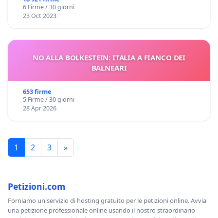
6 Firme / 30 giorni
23 Oct 2023
NO ALLA BOLKESTEIN: ITALIA A FIANCO DEI
BALNEARI
653 firme
5 Firme / 30 giorni
28 Apr 2026
1
2
3
»
Petizioni.com
Forniamo un servizio di hosting gratuito per le petizioni online. Avvia
una petizione professionale online usando il nostro straordinario