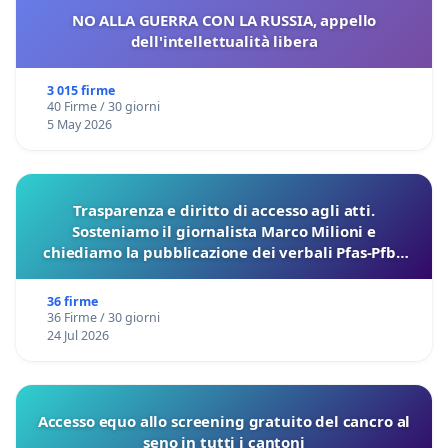
NO ALLA GUERRA CON LA RUSSIA, appello
dell'intellettualità libera
3 015 firme
40 Firme / 30 giorni
5 May 2026
Trasparenza e diritto di accesso agli atti.
Sosteniamo il giornalista Marco Milioni e
chiediamo la pubblicazione dei verbali Pfas-Pfba
sulla Pedemontana Veneta
36 firme
36 Firme / 30 giorni
24 Jul 2026
Accesso equo allo screening gratuito del cancro al
seno in tutti i cantoni