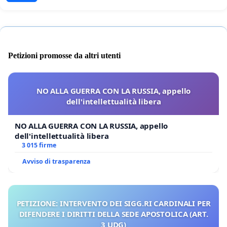
Petizioni promosse da altri utenti
NO ALLA GUERRA CON LA RUSSIA, appello
dell'intellettualità libera
NO ALLA GUERRA CON LA RUSSIA, appello
dell'intellettualità libera
3 015 firme
Avviso di trasparenza
PETIZIONE: INTERVENTO DEI SIGG.RI CARDINALI PER
DIFENDERE I DIRITTI DELLA SEDE APOSTOLICA (ART.
3 UDG)