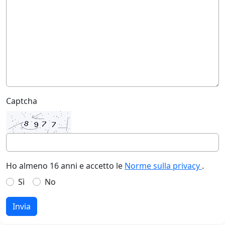
Captcha
Ho almeno 16 anni e accetto le
Norme sulla privacy
.
Sì
No
Invia