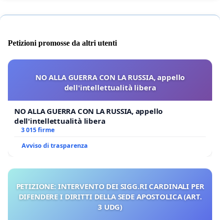
Petizioni promosse da altri utenti
NO ALLA GUERRA CON LA RUSSIA, appello
dell'intellettualità libera
NO ALLA GUERRA CON LA RUSSIA, appello
dell'intellettualità libera
3 015 firme
Avviso di trasparenza
PETIZIONE: INTERVENTO DEI SIGG.RI CARDINALI PER
DIFENDERE I DIRITTI DELLA SEDE APOSTOLICA (ART.
3 UDG)