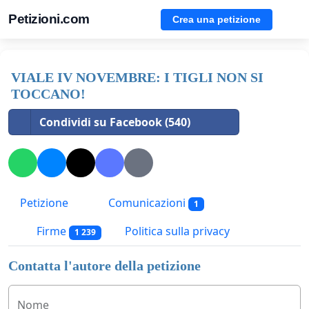
Petizioni.com
Crea una petizione
VIALE IV NOVEMBRE: I TIGLI NON SI
TOCCANO!
Condividi su Facebook (540)
Petizione
Comunicazioni
1
Firme
Politica sulla privacy
1 239
Contatta l'autore della petizione
Nome