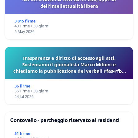
dell'intellettualità libera
3 015 firme
40 Firme / 30 giorni
5 May 2026
Trasparenza e diritto di accesso agli atti.
Sosteniamo il giornalista Marco Milioni e
chiediamo la pubblicazione dei verbali Pfas-Pfba
sulla Pedemontana Veneta
36 firme
36 Firme / 30 giorni
24 Jul 2026
Contovello - parcheggio riservato ai residenti
51 firme