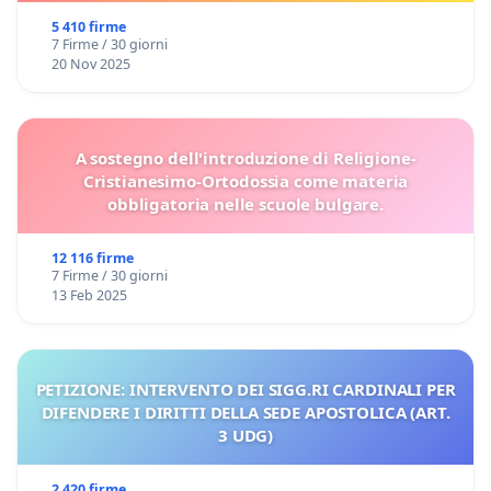
5 410 firme
7 Firme / 30 giorni
20 Nov 2025
A sostegno dell'introduzione di Religione-
Cristianesimo-Ortodossia come materia
obbligatoria nelle scuole bulgare.
12 116 firme
7 Firme / 30 giorni
13 Feb 2025
PETIZIONE: INTERVENTO DEI SIGG.RI CARDINALI PER
DIFENDERE I DIRITTI DELLA SEDE APOSTOLICA (ART.
3 UDG)
2 420 firme