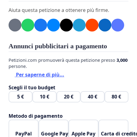
Aiuta questa petizione a ottenere più firme.
Annunci pubblicitari a pagamento
Petizioni.com promuoverà questa petizione presso
3,000
persone.
Per saperne di più...
Scegli il tuo budget
5 €
10 €
20 €
40 €
80 €
Metodo di pagamento
PayPal
Google Pay
Apple Pay
Carta di credit