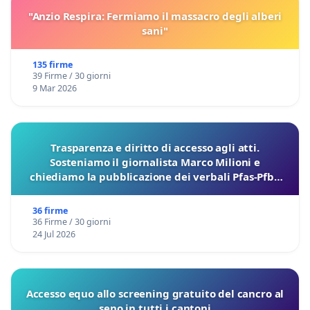
"Anzio Respira: Fermiamo il massacro degli alberi
sani"
135 firme
39 Firme / 30 giorni
9 Mar 2026
Trasparenza e diritto di accesso agli atti.
Sosteniamo il giornalista Marco Milioni e
chiediamo la pubblicazione dei verbali Pfas-Pfba
sulla Pedemontana Veneta
36 firme
36 Firme / 30 giorni
24 Jul 2026
Accesso equo allo screening gratuito del cancro al
seno in tutti i cantoni