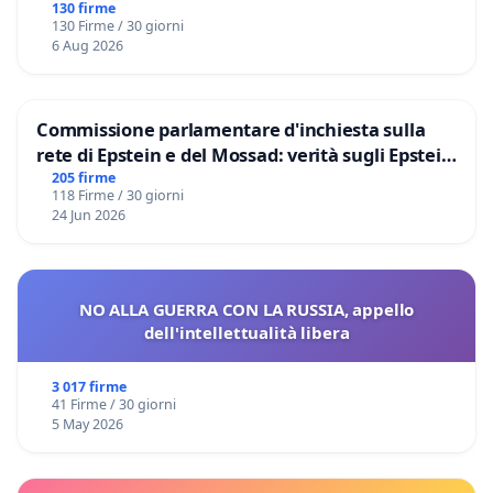
130 firme
130 Firme / 30 giorni
6 Aug 2026
Commissione parlamentare d'inchiesta sulla
rete di Epstein e del Mossad: verità sugli Epstein
Files
205 firme
118 Firme / 30 giorni
24 Jun 2026
NO ALLA GUERRA CON LA RUSSIA, appello
dell'intellettualità libera
3 017 firme
41 Firme / 30 giorni
5 May 2026