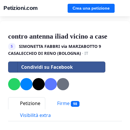
Petizioni.com
Crea una petizione
contro antenna iliad vicino a case
SIMONETTA FABBRI via MARZABOTTO 9
S
CASALECCHIO DI RENO (BOLOGNA)
· IT
Condividi su Facebook
Petizione
Firme
98
Visibilità extra