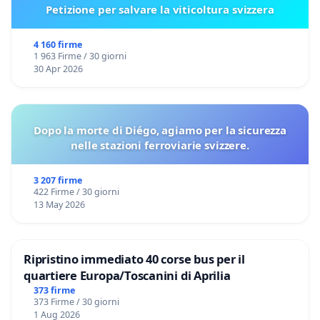
Petizione per salvare la viticoltura svizzera
4 160 firme
1 963 Firme / 30 giorni
30 Apr 2026
Dopo la morte di Diégo, agiamo per la sicurezza
nelle stazioni ferroviarie svizzere.
3 207 firme
422 Firme / 30 giorni
13 May 2026
Ripristino immediato 40 corse bus per il
quartiere Europa/Toscanini di Aprilia
373 firme
373 Firme / 30 giorni
1 Aug 2026