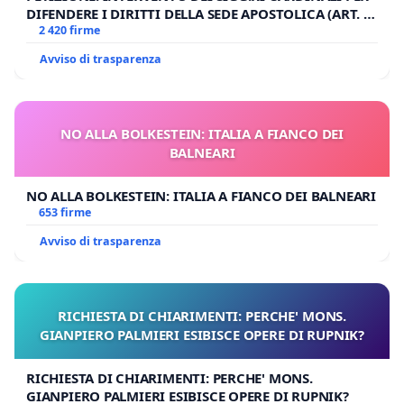
DIFENDERE I DIRITTI DELLA SEDE APOSTOLICA (ART. 3
UDG)
2 420 firme
Avviso di trasparenza
NO ALLA BOLKESTEIN: ITALIA A FIANCO DEI
BALNEARI
NO ALLA BOLKESTEIN: ITALIA A FIANCO DEI BALNEARI
653 firme
Avviso di trasparenza
RICHIESTA DI CHIARIMENTI: PERCHE' MONS.
GIANPIERO PALMIERI ESIBISCE OPERE DI RUPNIK?
RICHIESTA DI CHIARIMENTI: PERCHE' MONS.
GIANPIERO PALMIERI ESIBISCE OPERE DI RUPNIK?