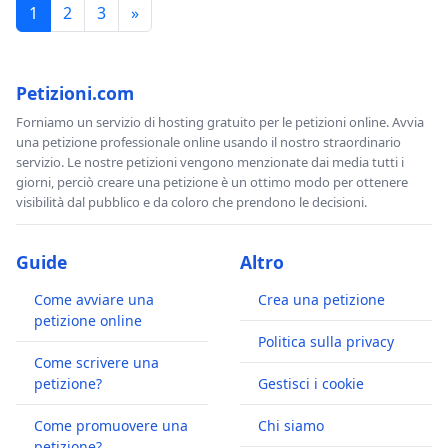
1
2
3
»
Petizioni.com
Forniamo un servizio di hosting gratuito per le petizioni online. Avvia
una petizione professionale online usando il nostro straordinario
servizio. Le nostre petizioni vengono menzionate dai media tutti i
giorni, perciò creare una petizione è un ottimo modo per ottenere
visibilità dal pubblico e da coloro che prendono le decisioni.
Guide
Altro
Come avviare una
Crea una petizione
petizione online
Politica sulla privacy
Come scrivere una
petizione?
Gestisci i cookie
Come promuovere una
Chi siamo
petizione?