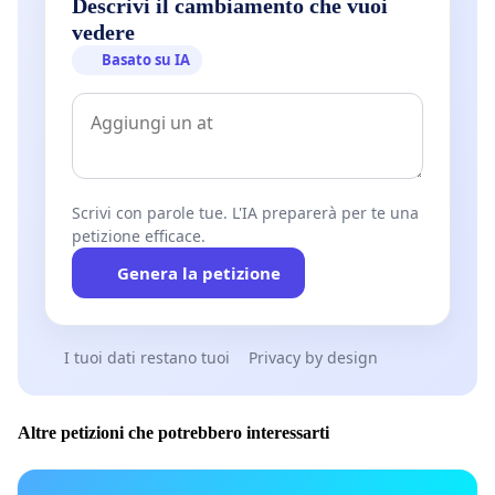
Descrivi il cambiamento che vuoi
vedere
Basato su IA
Scrivi con parole tue. L'IA preparerà per te una
petizione efficace.
Genera la petizione
I tuoi dati restano tuoi
Privacy by design
Altre petizioni che potrebbero interessarti