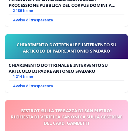
PROCESSIONE PUBBLICA DEL CORPUS DOMINI A
MILANO
2 186 firme
Avviso di trasparenza
CHIARIMENTO DOTTRINALE E INTERVENTO SU
ARTICOLO DI PADRE ANTONIO SPADARO
CHIARIMENTO DOTTRINALE E INTERVENTO SU
ARTICOLO DI PADRE ANTONIO SPADARO
1 214 firme
Avviso di trasparenza
BISTROT SULLA TERRAZZA DI SAN PIETRO?
RICHIESTA DI VERIFICA CANONICA SULLA GESTIONE
DEL CARD. GAMBETTI