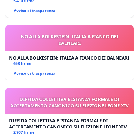
E/O DI FAR APRIRE IL RELATIVO PROCESSO
5 410 firme
Avviso di trasparenza
NO ALLA BOLKESTEIN: ITALIA A FIANCO DEI
BALNEARI
NO ALLA BOLKESTEIN: ITALIA A FIANCO DEI BALNEARI
653 firme
Avviso di trasparenza
DIFFIDA COLLETTIVA E ISTANZA FORMALE DI
ACCERTAMENTO CANONICO SU ELEZIONE LEONE XIV
DIFFIDA COLLETTIVA E ISTANZA FORMALE DI
ACCERTAMENTO CANONICO SU ELEZIONE LEONE XIV
2 937 firme