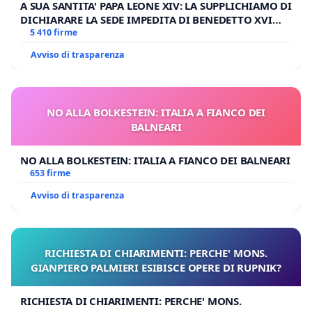
A SUA SANTITA' PAPA LEONE XIV: LA SUPPLICHIAMO DI
DICHIARARE LA SEDE IMPEDITA DI BENEDETTO XVI
E/O DI FAR APRIRE IL RELATIVO PROCESSO
5 410 firme
Avviso di trasparenza
NO ALLA BOLKESTEIN: ITALIA A FIANCO DEI
BALNEARI
NO ALLA BOLKESTEIN: ITALIA A FIANCO DEI BALNEARI
653 firme
Avviso di trasparenza
RICHIESTA DI CHIARIMENTI: PERCHE' MONS.
GIANPIERO PALMIERI ESIBISCE OPERE DI RUPNIK?
RICHIESTA DI CHIARIMENTI: PERCHE' MONS.