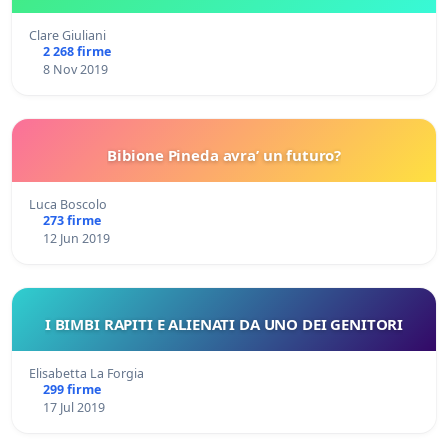
Clare Giuliani
2 268 firme
8 Nov 2019
Bibione Pineda avra’ un futuro?
Luca Boscolo
273 firme
12 Jun 2019
I BIMBI RAPITI E ALIENATI DA UNO DEI GENITORI
Elisabetta La Forgia
299 firme
17 Jul 2019