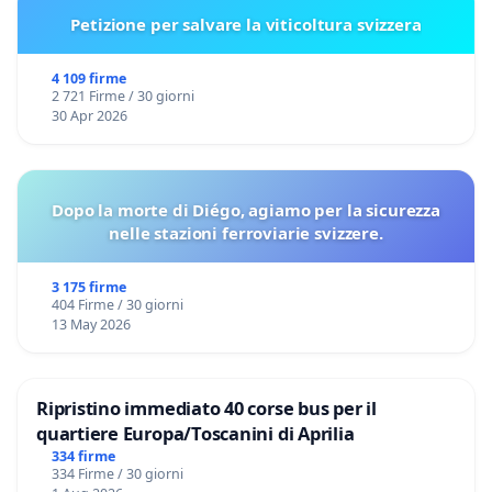
Petizione per salvare la viticoltura svizzera
4 109 firme
2 721 Firme / 30 giorni
30 Apr 2026
Dopo la morte di Diégo, agiamo per la sicurezza
nelle stazioni ferroviarie svizzere.
3 175 firme
404 Firme / 30 giorni
13 May 2026
Ripristino immediato 40 corse bus per il
quartiere Europa/Toscanini di Aprilia
334 firme
334 Firme / 30 giorni