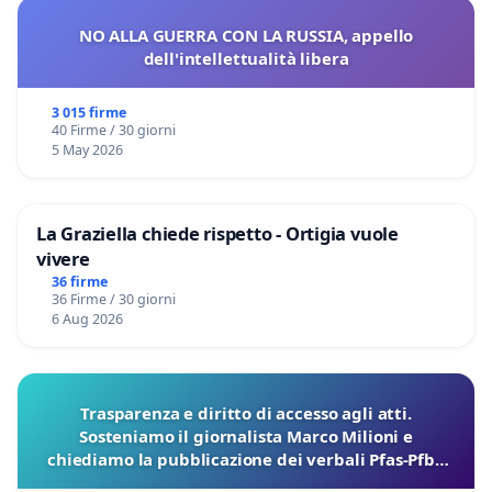
NO ALLA GUERRA CON LA RUSSIA, appello
dell'intellettualità libera
3 015 firme
40 Firme / 30 giorni
5 May 2026
La Graziella chiede rispetto - Ortigia vuole
vivere
36 firme
36 Firme / 30 giorni
6 Aug 2026
Trasparenza e diritto di accesso agli atti.
Sosteniamo il giornalista Marco Milioni e
chiediamo la pubblicazione dei verbali Pfas-Pfba
sulla Pedemontana Veneta