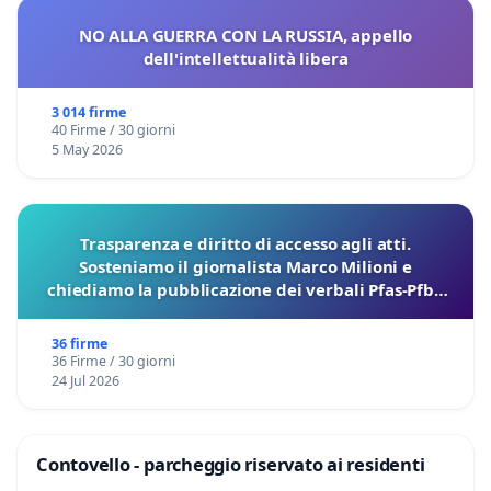
NO ALLA GUERRA CON LA RUSSIA, appello
dell'intellettualità libera
3 014 firme
40 Firme / 30 giorni
5 May 2026
Trasparenza e diritto di accesso agli atti.
Sosteniamo il giornalista Marco Milioni e
chiediamo la pubblicazione dei verbali Pfas-Pfba
sulla Pedemontana Veneta
36 firme
36 Firme / 30 giorni
24 Jul 2026
Contovello - parcheggio riservato ai residenti