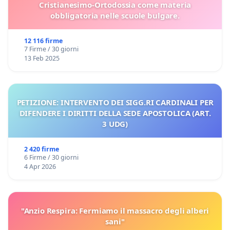
Cristianesimo-Ortodossia come materia
obbligatoria nelle scuole bulgare.
12 116 firme
7 Firme / 30 giorni
13 Feb 2025
PETIZIONE: INTERVENTO DEI SIGG.RI CARDINALI PER
DIFENDERE I DIRITTI DELLA SEDE APOSTOLICA (ART.
3 UDG)
2 420 firme
6 Firme / 30 giorni
4 Apr 2026
"Anzio Respira: Fermiamo il massacro degli alberi
sani"