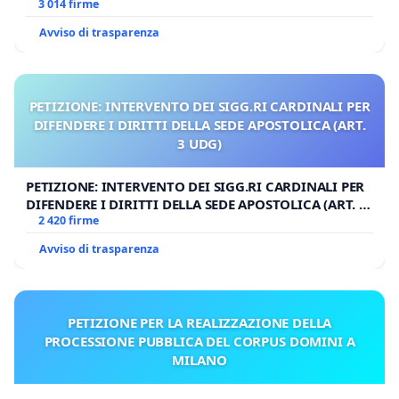
3 014 firme
Avviso di trasparenza
PETIZIONE: INTERVENTO DEI SIGG.RI CARDINALI PER
DIFENDERE I DIRITTI DELLA SEDE APOSTOLICA (ART.
3 UDG)
PETIZIONE: INTERVENTO DEI SIGG.RI CARDINALI PER
DIFENDERE I DIRITTI DELLA SEDE APOSTOLICA (ART. 3
UDG)
2 420 firme
Avviso di trasparenza
PETIZIONE PER LA REALIZZAZIONE DELLA
PROCESSIONE PUBBLICA DEL CORPUS DOMINI A
MILANO