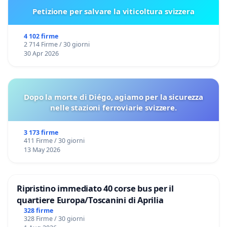
Petizione per salvare la viticoltura svizzera
4 102 firme
2 714 Firme / 30 giorni
30 Apr 2026
Dopo la morte di Diégo, agiamo per la sicurezza
nelle stazioni ferroviarie svizzere.
3 173 firme
411 Firme / 30 giorni
13 May 2026
Ripristino immediato 40 corse bus per il
quartiere Europa/Toscanini di Aprilia
328 firme
328 Firme / 30 giorni