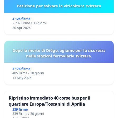
Petizione per salvare la viticoltura svizzera
4 125 firme
2 737 Firme / 30 giorni
30 Apr 2026
Dopo la morte di Diégo, agiamo per la sicurezza
nelle stazioni ferroviarie svizzere.
3 176 firme
405 Firme / 30 giorni
13 May 2026
Ripristino immediato 40 corse bus per il
quartiere Europa/Toscanini di Aprilia
339 firme
339 Firme / 30 giorni