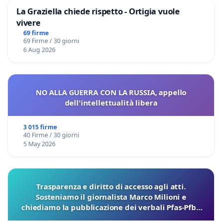
La Graziella chiede rispetto - Ortigia vuole
vivere
69 firme
69 Firme / 30 giorni
6 Aug 2026
NO ALLA GUERRA CON LA RUSSIA, appello
dell'intellettualità libera
3 015 firme
40 Firme / 30 giorni
5 May 2026
Trasparenza e diritto di accesso agli atti.
Sosteniamo il giornalista Marco Milioni e
chiediamo la pubblicazione dei verbali Pfas-Pfba
sulla Pedemontana Veneta