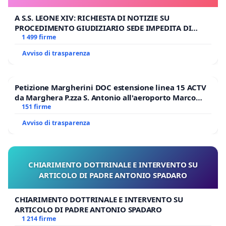
A S.S. LEONE XIV: RICHIESTA DI NOTIZIE SU
PROCEDIMENTO GIUDIZIARIO SEDE IMPEDITA DI
BENEDETTO XVI
1 499 firme
Avviso di trasparenza
Petizione Margherini DOC estensione linea 15 ACTV
da Marghera P.zza S. Antonio all'aeroporto Marco
Polo tariffa a € 1,50
151 firme
Avviso di trasparenza
CHIARIMENTO DOTTRINALE E INTERVENTO SU
ARTICOLO DI PADRE ANTONIO SPADARO
CHIARIMENTO DOTTRINALE E INTERVENTO SU
ARTICOLO DI PADRE ANTONIO SPADARO
1 214 firme