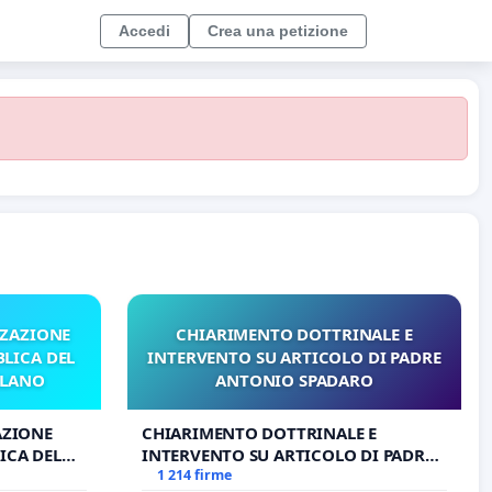
Accedi
Crea una petizione
ZZAZIONE
CHIARIMENTO DOTTRINALE E
LICA DEL
INTERVENTO SU ARTICOLO DI PADRE
ILANO
ANTONIO SPADARO
AZIONE
CHIARIMENTO DOTTRINALE E
ICA DEL
INTERVENTO SU ARTICOLO DI PADRE
O
ANTONIO SPADARO
1 214 firme