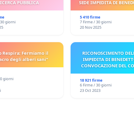
ICERCA PUBBLICA
SEDE IMPEDITA DI BENED
E/O DI FAR APRIRE IL R
PROCESSO
rme
5 410 firme
 30 giorni
7 Firme / 30 giorni
25
20 Nov 2025
o Respira: Fermiamo il
RICONOSCIMENTO DELL
cro degli alberi sani"
IMPEDITA DI BENEDETT
CONVOCAZIONE DEL C
30 giorni
18 921 firme
6 Firme / 30 giorni
6
23 Oct 2023