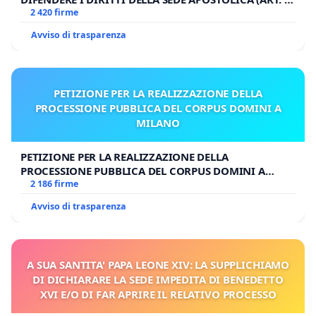
UDG)
2 420 firme
Avviso di trasparenza
PETIZIONE PER LA REALIZZAZIONE DELLA
PROCESSIONE PUBBLICA DEL CORPUS DOMINI A
MILANO
PETIZIONE PER LA REALIZZAZIONE DELLA
PROCESSIONE PUBBLICA DEL CORPUS DOMINI A
MILANO
2 186 firme
Avviso di trasparenza
A SUA SANTITA' PAPA LEONE XIV: LA SUPPLICHIAMO
DI DICHIARARE LA SEDE IMPEDITA DI BENEDETTO
XVI E/O DI FAR APRIRE IL RELATIVO PROCESSO