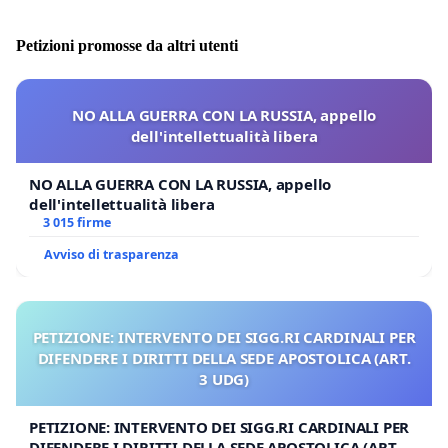
Petizioni promosse da altri utenti
NO ALLA GUERRA CON LA RUSSIA, appello
dell'intellettualità libera
NO ALLA GUERRA CON LA RUSSIA, appello
dell'intellettualità libera
3 015 firme
Avviso di trasparenza
PETIZIONE: INTERVENTO DEI SIGG.RI CARDINALI PER
DIFENDERE I DIRITTI DELLA SEDE APOSTOLICA (ART.
3 UDG)
PETIZIONE: INTERVENTO DEI SIGG.RI CARDINALI PER
DIFENDERE I DIRITTI DELLA SEDE APOSTOLICA (ART. 3