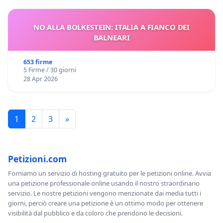
NO ALLA BOLKESTEIN: ITALIA A FIANCO DEI
BALNEARI
653 firme
5 Firme / 30 giorni
28 Apr 2026
1
2
3
»
Petizioni.com
Forniamo un servizio di hosting gratuito per le petizioni online. Avvia
una petizione professionale online usando il nostro straordinario
servizio. Le nostre petizioni vengono menzionate dai media tutti i
giorni, perciò creare una petizione è un ottimo modo per ottenere
visibilità dal pubblico e da coloro che prendono le decisioni.