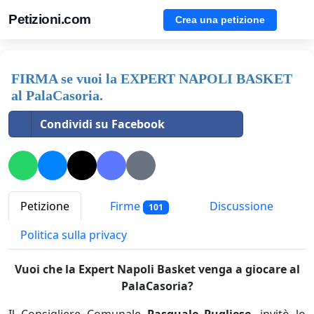
Petizioni.com
Crea una petizione
FIRMA se vuoi la EXPERT NAPOLI BASKET
al PalaCasoria.
Condividi su Facebook
Petizione
Firme
Discussione
101
Politica sulla privacy
Vuoi che la Expert Napoli Basket venga a giocare al
PalaCasoria?