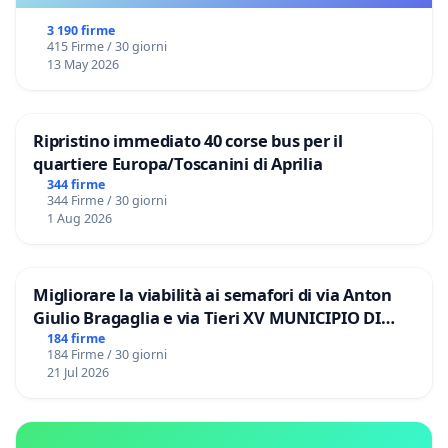
3 190 firme
415 Firme / 30 giorni
13 May 2026
Ripristino immediato 40 corse bus per il
quartiere Europa/Toscanini di Aprilia
344 firme
344 Firme / 30 giorni
1 Aug 2026
Migliorare la viabilità ai semafori di via Anton
Giulio Bragaglia e via Tieri XV MUNICIPIO DI
ROMA
184 firme
184 Firme / 30 giorni
21 Jul 2026