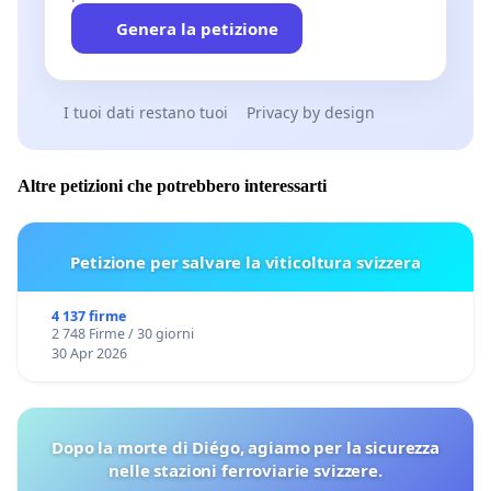
Genera la petizione
I tuoi dati restano tuoi
Privacy by design
Altre petizioni che potrebbero interessarti
Petizione per salvare la viticoltura svizzera
4 137 firme
2 748 Firme / 30 giorni
30 Apr 2026
Dopo la morte di Diégo, agiamo per la sicurezza
nelle stazioni ferroviarie svizzere.