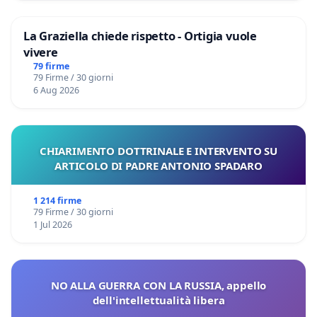
La Graziella chiede rispetto - Ortigia vuole
vivere
79 firme
79 Firme / 30 giorni
6 Aug 2026
CHIARIMENTO DOTTRINALE E INTERVENTO SU
ARTICOLO DI PADRE ANTONIO SPADARO
1 214 firme
79 Firme / 30 giorni
1 Jul 2026
NO ALLA GUERRA CON LA RUSSIA, appello
dell'intellettualità libera