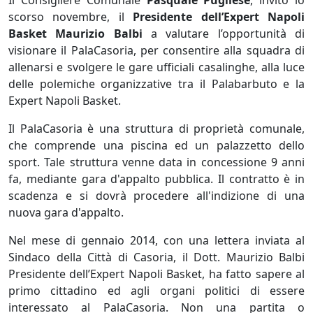
Il Consigliere Comunale
Pasquale Pugliese
, invitò lo
scorso novembre, il
Presidente dell’Expert Napoli
Basket Maurizio Balbi
a valutare l’opportunità di
visionare il PalaCasoria, per consentire alla squadra di
allenarsi e svolgere le gare ufficiali casalinghe, alla luce
delle polemiche organizzative tra il Palabarbuto e la
Expert Napoli Basket.
Il PalaCasoria è una struttura di proprietà comunale,
che comprende una piscina ed un palazzetto dello
sport. Tale struttura venne data in concessione 9 anni
fa, mediante gara d'appalto pubblica. Il contratto è in
scadenza e si dovrà procedere all'indizione di una
nuova gara d'appalto.
Nel mese di gennaio 2014, con una lettera inviata al
Sindaco della Città di Casoria, il Dott. Maurizio Balbi
Presidente dell’Expert Napoli Basket, ha fatto sapere al
primo cittadino ed agli organi politici di essere
interessato al PalaCasoria. Non una partita o