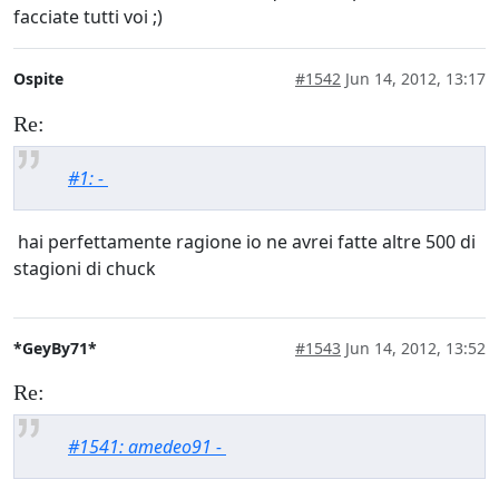
facciate tutti voi ;)
Ospite
#1542
Jun 14, 2012, 13:17
Re:
#1: -
hai perfettamente ragione io ne avrei fatte altre 500 di
stagioni di chuck
*GeyBy71*
#1543
Jun 14, 2012, 13:52
Re:
#1541: amedeo91 -