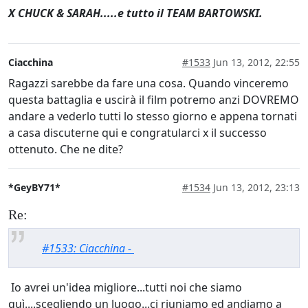
X CHUCK & SARAH.....e tutto il TEAM BARTOWSKI.
Ciacchina
#1533
Jun 13, 2012, 22:55
Ragazzi sarebbe da fare una cosa. Quando vinceremo
questa battaglia e uscirà il film potremo anzi DOVREMO
andare a vederlo tutti lo stesso giorno e appena tornati
a casa discuterne qui e congratularci x il successo
ottenuto. Che ne dite?
*GeyBY71*
#1534
Jun 13, 2012, 23:13
Re:
#1533: Ciacchina -
Io avrei un'idea migliore...tutti noi che siamo
quì....scegliendo un luogo...ci riuniamo ed andiamo a