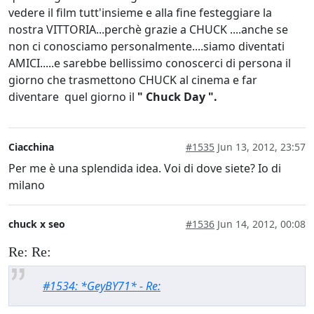
vedere il film tutt'insieme e alla fine festeggiare la
nostra VITTORIA...perchè grazie a CHUCK ....anche se
non ci conosciamo personalmente....siamo diventati
AMICI.....e sarebbe bellissimo conoscerci di persona il
giorno che trasmettono CHUCK al cinema e far
diventare quel giorno il
" Chuck Day ".
Ciacchina
#1535
Jun 13, 2012, 23:57
Per me è una splendida idea. Voi di dove siete? Io di
milano
chuck x seo
#1536
Jun 14, 2012, 00:08
Re: Re:
#1534: *GeyBY71* - Re: