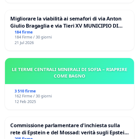
Migliorare la viabilità ai semafori di via Anton
Giulio Bragaglia e via Tieri XV MUNICIPIO DI
ROMA
184 firme
184 Firme / 30 giorni
21 Jul 2026
LE TERME CENTRALI MINERALI DI SOFIA – RIAPRIRE
COME BAGNO
3 510 firme
162 Firme / 30 giorni
12 Feb 2025
Commissione parlamentare d'inchiesta sulla
rete di Epstein e del Mossad: verità sugli Epstein
205 firme