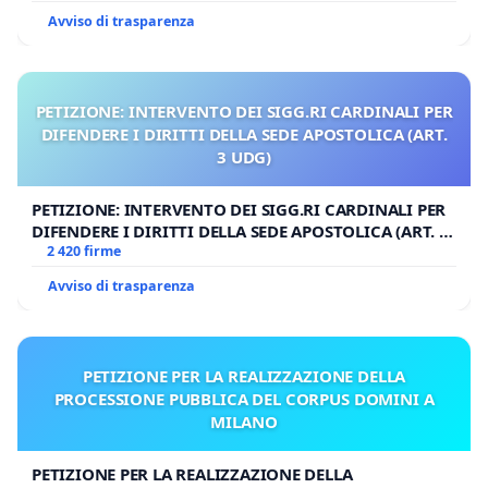
Avviso di trasparenza
PETIZIONE: INTERVENTO DEI SIGG.RI CARDINALI PER
DIFENDERE I DIRITTI DELLA SEDE APOSTOLICA (ART.
3 UDG)
PETIZIONE: INTERVENTO DEI SIGG.RI CARDINALI PER
DIFENDERE I DIRITTI DELLA SEDE APOSTOLICA (ART. 3
UDG)
2 420 firme
Avviso di trasparenza
PETIZIONE PER LA REALIZZAZIONE DELLA
PROCESSIONE PUBBLICA DEL CORPUS DOMINI A
MILANO
PETIZIONE PER LA REALIZZAZIONE DELLA