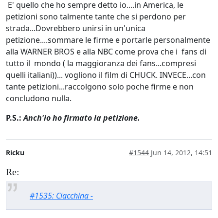
E' quello che ho sempre detto io....in America, le
petizioni sono talmente tante che si perdono per
strada...Dovrebbero unirsi in un'unica
petizione....sommare le firme e portarle personalmente
alla WARNER BROS e alla NBC come prova che i fans di
tutto il mondo ( la maggioranza dei fans...compresi
quelli italiani))... vogliono il film di CHUCK. INVECE...con
tante petizioni...raccolgono solo poche firme e non
concludono nulla.
P.S.:
Anch'io ho firmato la petizione.
Ricku
#1544
Jun 14, 2012, 14:51
Re:
#1535: Ciacchina -