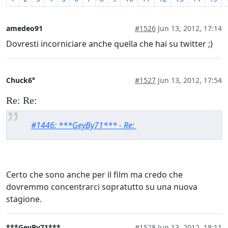
amedeo91
#1526
Jun 13, 2012, 17:14
Dovresti incorniciare anche quella che hai su twitter ;)
Chuck6°
#1527
Jun 13, 2012, 17:54
Re: Re:
#1446: ***GeyBy71*** - Re:
Certo che sono anche per il film ma credo che
dovremmo concentrarci sopratutto su una nuova
stagione.
***GeyBy71***
#1528
Jun 13, 2012, 18:11