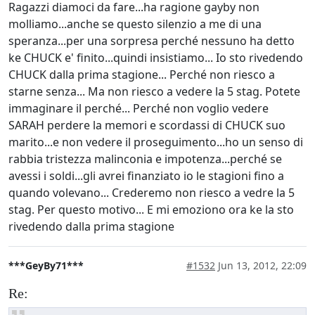
Ragazzi diamoci da fare...ha ragione gayby non
molliamo...anche se questo silenzio a me di una
speranza...per una sorpresa perché nessuno ha detto
ke CHUCK e' finito...quindi insistiamo... Io sto rivedendo
CHUCK dalla prima stagione... Perché non riesco a
starne senza... Ma non riesco a vedere la 5 stag. Potete
immaginare il perché... Perché non voglio vedere
SARAH perdere la memori e scordassi di CHUCK suo
marito...e non vedere il proseguimento...ho un senso di
rabbia tristezza malinconia e impotenza...perché se
avessi i soldi...gli avrei finanziato io le stagioni fino a
quando volevano... Crederemo non riesco a vedre la 5
stag. Per questo motivo... E mi emoziono ora ke la sto
rivedendo dalla prima stagione
***GeyBy71***
#1532
Jun 13, 2012, 22:09
Re: