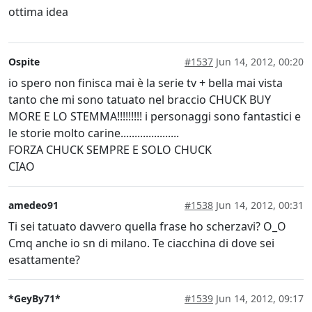
ottima idea
Ospite
#1537
Jun 14, 2012, 00:20
io spero non finisca mai è la serie tv + bella mai vista
tanto che mi sono tatuato nel braccio CHUCK BUY
MORE E LO STEMMA!!!!!!!!! i personaggi sono fantastici e
le storie molto carine.....................
FORZA CHUCK SEMPRE E SOLO CHUCK
CIAO
amedeo91
#1538
Jun 14, 2012, 00:31
Ti sei tatuato davvero quella frase ho scherzavi? O_O
Cmq anche io sn di milano. Te ciacchina di dove sei
esattamente?
*GeyBy71*
#1539
Jun 14, 2012, 09:17