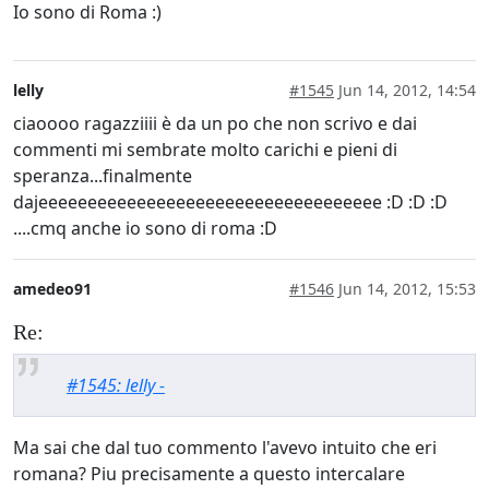
Io sono di Roma :)
lelly
#1545
Jun 14, 2012, 14:54
ciaoooo ragazziiii è da un po che non scrivo e dai
commenti mi sembrate molto carichi e pieni di
speranza...finalmente
dajeeeeeeeeeeeeeeeeeeeeeeeeeeeeeeeeeee :D :D :D
....cmq anche io sono di roma :D
amedeo91
#1546
Jun 14, 2012, 15:53
Re:
#1545: lelly -
Ma sai che dal tuo commento l'avevo intuito che eri
romana? Piu precisamente a questo intercalare