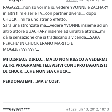
RAGAZZI....non so voi ma io, vedere YVONNE e ZACHARY
in altri film e serie TV...con partner diversi.... dopo
CHUCK....mi fa uno strano effetto.
Sarà una stronzata ma....vedere YVONNE insieme ad un
altro attore o ZACHARY insieme ad un'altra attrice...mi
dà la sensazione che si tradiscano a vicenda....SARA'
PERCHE' IN CHUCK ERANO MARITO E
MOGLIE??????????...
MI DISPIACE DIRLO... MA IO NON RIESCO A VEDERMI
ALTRI PROGRAMMI TELEVISIVI CON I PROTAGONISTI
DI CHUCK....CHE NON SIA CHUCK...
PERDONATEMI ...MA E' COSI'.
***GeyBy71***
#1529
Jun 13, 2012, 18:13