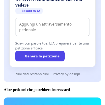
vedere
Basato su IA
Scrivi con parole tue. L'IA preparerà per te una
petizione efficace.
Genera la petizione
I tuoi dati restano tuoi
Privacy by design
Altre petizioni che potrebbero interessarti