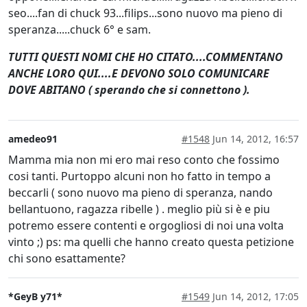
seo....fan di chuck 93...filips...sono nuovo ma pieno di
speranza.....chuck 6° e sam.
TUTTI QUESTI NOMI CHE HO CITATO....COMMENTANO
ANCHE LORO QUI....E DEVONO SOLO COMUNICARE
DOVE ABITANO ( sperando che si connettono ).
amedeo91
#1548
Jun 14, 2012, 16:57
Mamma mia non mi ero mai reso conto che fossimo
cosi tanti. Purtoppo alcuni non ho fatto in tempo a
beccarli ( sono nuovo ma pieno di speranza, nando
bellantuono, ragazza ribelle ) . meglio più si è e piu
potremo essere contenti e orgogliosi di noi una volta
vinto ;) ps: ma quelli che hanno creato questa petizione
chi sono esattamente?
*GeyB y71*
#1549
Jun 14, 2012, 17:05