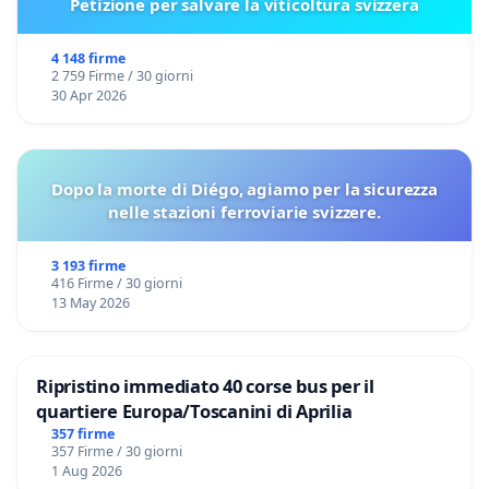
Petizione per salvare la viticoltura svizzera
4 148 firme
2 759 Firme / 30 giorni
30 Apr 2026
Dopo la morte di Diégo, agiamo per la sicurezza
nelle stazioni ferroviarie svizzere.
3 193 firme
416 Firme / 30 giorni
13 May 2026
Ripristino immediato 40 corse bus per il
quartiere Europa/Toscanini di Aprilia
357 firme
357 Firme / 30 giorni
1 Aug 2026