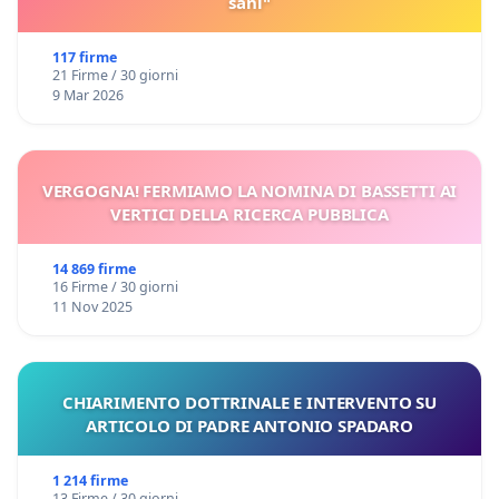
sani"
117 firme
21 Firme / 30 giorni
9 Mar 2026
VERGOGNA! FERMIAMO LA NOMINA DI BASSETTI AI
VERTICI DELLA RICERCA PUBBLICA
14 869 firme
16 Firme / 30 giorni
11 Nov 2025
CHIARIMENTO DOTTRINALE E INTERVENTO SU
ARTICOLO DI PADRE ANTONIO SPADARO
1 214 firme
13 Firme / 30 giorni