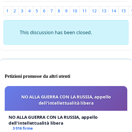
1
2
3
4
5
6
7
8
9
10
11
12
13
14
15
This discussion has been closed.
Petizioni promosse da altri utenti
NO ALLA GUERRA CON LA RUSSIA, appello
dell'intellettualità libera
NO ALLA GUERRA CON LA RUSSIA, appello
dell'intellettualità libera
3 016 firme