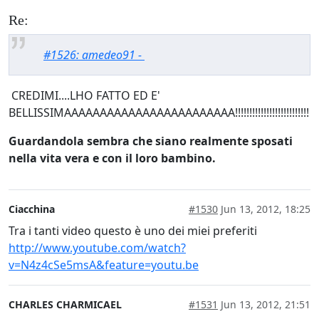
Re:
#1526: amedeo91 -
CREDIMI....LHO FATTO ED E'
BELLISSIMAAAAAAAAAAAAAAAAAAAAAAAA!!!!!!!!!!!!!!!!!!!!!!!!!!
Guardandola sembra che siano realmente sposati
nella vita vera e con il loro bambino.
Ciacchina
#1530
Jun 13, 2012, 18:25
Tra i tanti video questo è uno dei miei preferiti
http://www.youtube.com/watch?
v=N4z4cSe5msA&feature=youtu.be
CHARLES CHARMICAEL
#1531
Jun 13, 2012, 21:51