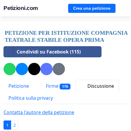
Petizioni.com
Crea una petizione
PETIZIONE PER ISTITUZIONE COMPAGNIA
TEATRALE STABILE OPERA PRIMA
Condividi su Facebook (115)
Petizione
Firme
Discussione
176
Politica sulla privacy
Contatta l'autore della petizione
1
2