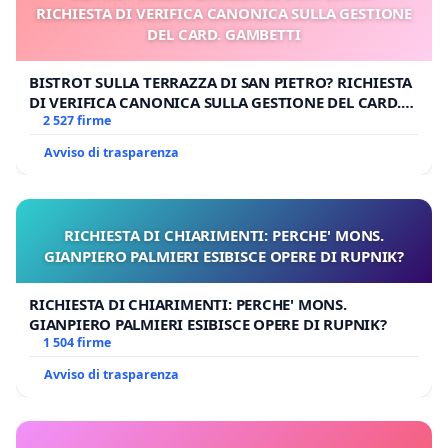
RICHIESTA DI VERIFICA CANONICA SULLA GESTIONE
DEL CARD. GAMBETTI
BISTROT SULLA TERRAZZA DI SAN PIETRO? RICHIESTA
DI VERIFICA CANONICA SULLA GESTIONE DEL CARD.
GAMBETTI
2 527 firme
Avviso di trasparenza
RICHIESTA DI CHIARIMENTI: PERCHE' MONS.
GIANPIERO PALMIERI ESIBISCE OPERE DI RUPNIK?
RICHIESTA DI CHIARIMENTI: PERCHE' MONS.
GIANPIERO PALMIERI ESIBISCE OPERE DI RUPNIK?
1 504 firme
Avviso di trasparenza