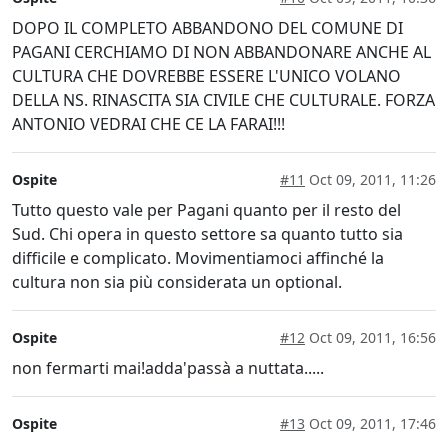
DOPO IL COMPLETO ABBANDONO DEL COMUNE DI
PAGANI CERCHIAMO DI NON ABBANDONARE ANCHE AL
CULTURA CHE DOVREBBE ESSERE L'UNICO VOLANO
DELLA NS. RINASCITA SIA CIVILE CHE CULTURALE. FORZA
ANTONIO VEDRAI CHE CE LA FARAI!!!
Ospite
#11
Oct 09, 2011, 11:26
Tutto questo vale per Pagani quanto per il resto del
Sud. Chi opera in questo settore sa quanto tutto sia
difficile e complicato. Movimentiamoci affinché la
cultura non sia più considerata un optional.
Ospite
#12
Oct 09, 2011, 16:56
non fermarti mai!adda'passà a nuttata.....
Ospite
#13
Oct 09, 2011, 17:46