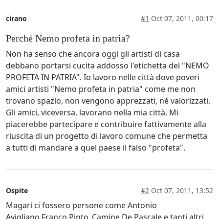
cirano
#1
Oct 07, 2011, 00:17
Perché Nemo profeta in patria?
Non ha senso che ancora oggi gli artisti di casa
debbano portarsi cucita addosso l'etichetta del "NEMO
PROFETA IN PATRIA". Io lavoro nelle città dove poveri
amici artisti "Nemo profeta in patria" come me non
trovano spazio, non vengono apprezzati, né valorizzati.
Gli amici, viceversa, lavorano nella mia città. Mi
piacerebbe partecipare e contribuire fattivamente alla
riuscita di un progetto di lavoro comune che permetta
a tutti di mandare a quel paese il falso "profeta".
Ospite
#2
Oct 07, 2011, 13:52
Magari ci fossero persone come Antonio
Avigliano,Franco Pinto ,Camine De Pascale e tanti altri