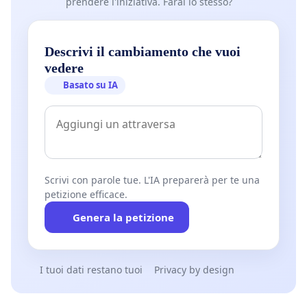
prendere l'iniziativa. Farai lo stesso?
Descrivi il cambiamento che vuoi
vedere
Basato su IA
Scrivi con parole tue. L'IA preparerà per te una
petizione efficace.
Genera la petizione
I tuoi dati restano tuoi
Privacy by design