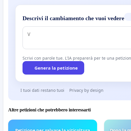
Descrivi il cambiamento che vuoi vedere
Scrivi con parole tue. L'IA preparerà per te una petizion
Genera la petizione
I tuoi dati restano tuoi
Privacy by design
Altre petizioni che potrebbero interessarti
Petizione per salvare la viticoltura
Dopo la m