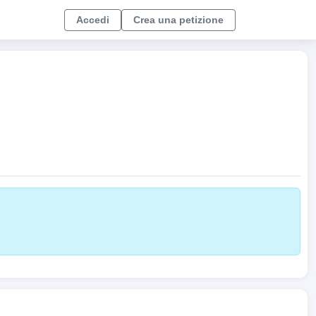
Accedi
Crea una petizione