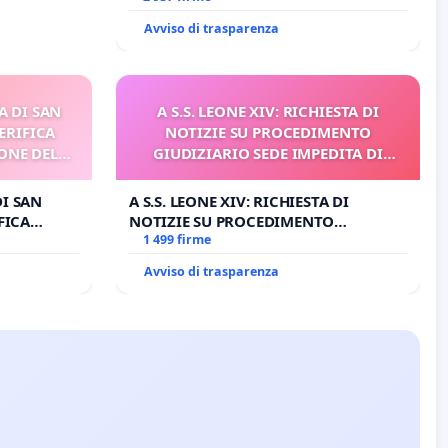
Avviso di trasparenza
A DI SAN
A S.S. LEONE XIV: RICHIESTA DI
ERIFICA
NOTIZIE SU PROCEDIMENTO
ONE DEL
GIUDIZIARIO SEDE IMPEDITA DI
I
BENEDETTO XVI
DI SAN
A S.S. LEONE XIV: RICHIESTA DI
FICA
NOTIZIE SU PROCEDIMENTO
E DEL
GIUDIZIARIO SEDE IMPEDITA DI
1 499 firme
BENEDETTO XVI
Avviso di trasparenza