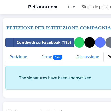
Petizioni.com
Sfoglia le petizio
IT ▼
PETIZIONE PER ISTITUZIONE COMPAGNIA
Condividi su Facebook (115)
Petizione
Firme
Discussione
Po
176
The signatures have been anonymized.