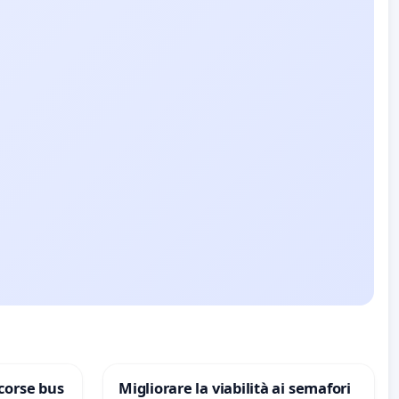
corse bus
Migliorare la viabilità ai semafori