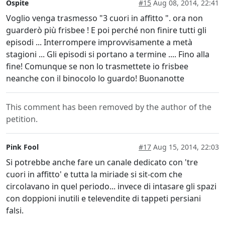
Ospite
#15
Aug 08, 2014, 22:41
Voglio venga trasmesso "3 cuori in affitto ". ora non
guarderò più frisbee ! E poi perché non finire tutti gli
episodi ... Interrompere improvvisamente a metà
stagioni ... Gli episodi si portano a termine .... Fino alla
fine! Comunque se non lo trasmettete io frisbee
neanche con il binocolo lo guardo! Buonanotte
This comment has been removed by the author of the
petition.
Pink Fool
#17
Aug 15, 2014, 22:03
Si potrebbe anche fare un canale dedicato con 'tre
cuori in affitto' e tutta la miriade si sit-com che
circolavano in quel periodo... invece di intasare gli spazi
con doppioni inutili e televendite di tappeti persiani
falsi.