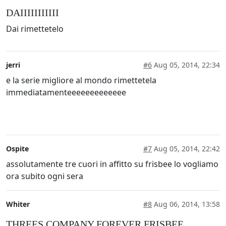
DAIIIIIIIIIII
Dai rimettetelo
jerri
#6
Aug 05, 2014, 22:34
e la serie migliore al mondo rimettetela
immediatamenteeeeeeeeeeeee
Ospite
#7
Aug 05, 2014, 22:42
assolutamente tre cuori in affitto su frisbee lo vogliamo
ora subito ogni sera
Whiter
#8
Aug 06, 2014, 13:58
THREES COMPANY FOREVER FRISBEE