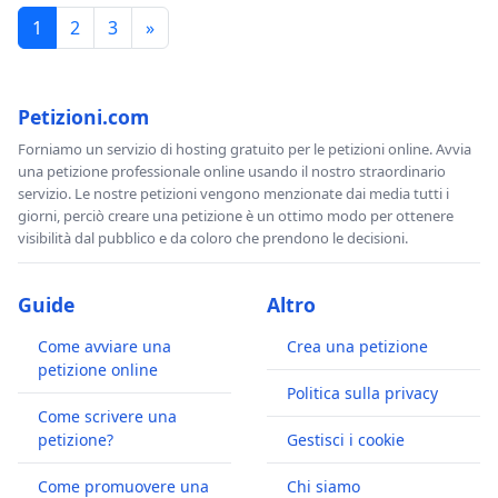
1
2
3
»
Petizioni.com
Forniamo un servizio di hosting gratuito per le petizioni online. Avvia
una petizione professionale online usando il nostro straordinario
servizio. Le nostre petizioni vengono menzionate dai media tutti i
giorni, perciò creare una petizione è un ottimo modo per ottenere
visibilità dal pubblico e da coloro che prendono le decisioni.
Guide
Altro
Come avviare una
Crea una petizione
petizione online
Politica sulla privacy
Come scrivere una
petizione?
Gestisci i cookie
Come promuovere una
Chi siamo