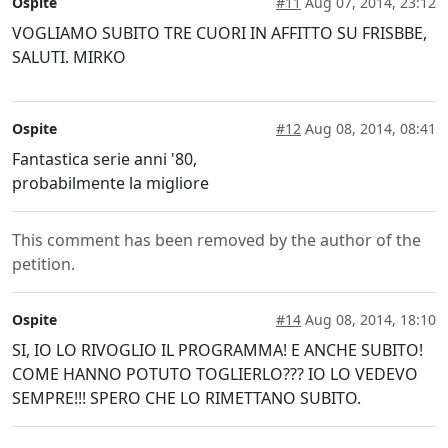
Ospite
#11
Aug 07, 2014, 23:12
VOGLIAMO SUBITO TRE CUORI IN AFFITTO SU FRISBBE,
SALUTI. MIRKO
Ospite
#12
Aug 08, 2014, 08:41
Fantastica serie anni '80,
probabilmente la migliore
This comment has been removed by the author of the
petition.
Ospite
#14
Aug 08, 2014, 18:10
SI, IO LO RIVOGLIO IL PROGRAMMA! E ANCHE SUBITO!
COME HANNO POTUTO TOGLIERLO??? IO LO VEDEVO
SEMPRE!!! SPERO CHE LO RIMETTANO SUBITO.