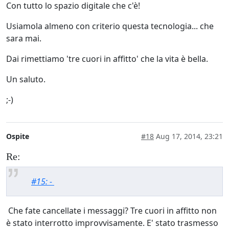
Con tutto lo spazio digitale che c'è!
Usiamola almeno con criterio questa tecnologia... che
sara mai.
Dai rimettiamo 'tre cuori in affitto' che la vita è bella.
Un saluto.
;-)
Ospite
#18
Aug 17, 2014, 23:21
Re:
#15: -
Che fate cancellate i messaggi? Tre cuori in affitto non
è stato interrotto improvvisamente. E' stato trasmesso