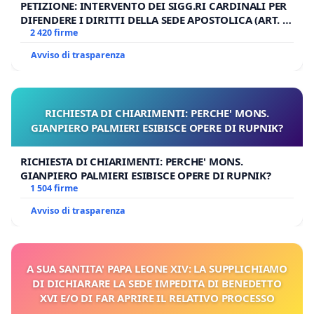
PETIZIONE: INTERVENTO DEI SIGG.RI CARDINALI PER
DIFENDERE I DIRITTI DELLA SEDE APOSTOLICA (ART. 3
UDG)
2 420 firme
Avviso di trasparenza
RICHIESTA DI CHIARIMENTI: PERCHE' MONS.
GIANPIERO PALMIERI ESIBISCE OPERE DI RUPNIK?
RICHIESTA DI CHIARIMENTI: PERCHE' MONS.
GIANPIERO PALMIERI ESIBISCE OPERE DI RUPNIK?
1 504 firme
Avviso di trasparenza
A SUA SANTITA' PAPA LEONE XIV: LA SUPPLICHIAMO
DI DICHIARARE LA SEDE IMPEDITA DI BENEDETTO
XVI E/O DI FAR APRIRE IL RELATIVO PROCESSO