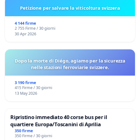
Petizione per salvare la viticoltura svizzera
4 144 firme
2 755 Firme / 30 giorni
30 Apr 2026
Dopo la morte di Diégo, agiamo per la sicurezza
nelle stazioni ferroviarie svizzere.
3 190 firme
415 Firme / 30 giorni
13 May 2026
Ripristino immediato 40 corse bus per il
quartiere Europa/Toscanini di Aprilia
350 firme
350 Firme / 30 giorni