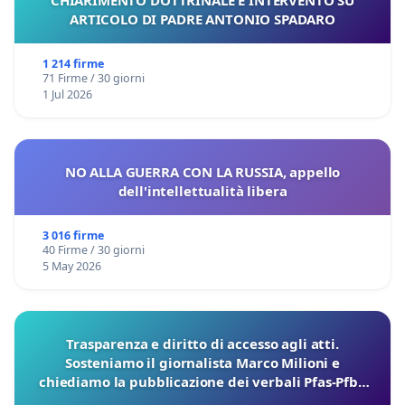
ARTICOLO DI PADRE ANTONIO SPADARO
1 214 firme
71 Firme / 30 giorni
1 Jul 2026
NO ALLA GUERRA CON LA RUSSIA, appello
dell'intellettualità libera
3 016 firme
40 Firme / 30 giorni
5 May 2026
Trasparenza e diritto di accesso agli atti.
Sosteniamo il giornalista Marco Milioni e
chiediamo la pubblicazione dei verbali Pfas-Pfba
sulla Pedemontana Veneta