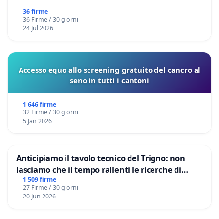
36 firme
36 Firme / 30 giorni
24 Jul 2026
Accesso equo allo screening gratuito del cancro al
seno in tutti i cantoni
1 646 firme
32 Firme / 30 giorni
5 Jan 2026
Anticipiamo il tavolo tecnico del Trigno: non
lasciamo che il tempo rallenti le ricerche di
Domenico Racanati
1 509 firme
27 Firme / 30 giorni
20 Jun 2026