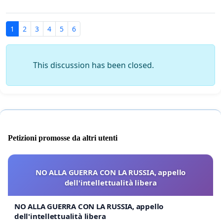
1
2
3
4
5
6
This discussion has been closed.
Petizioni promosse da altri utenti
NO ALLA GUERRA CON LA RUSSIA, appello
dell'intellettualità libera
NO ALLA GUERRA CON LA RUSSIA, appello
dell'intellettualità libera