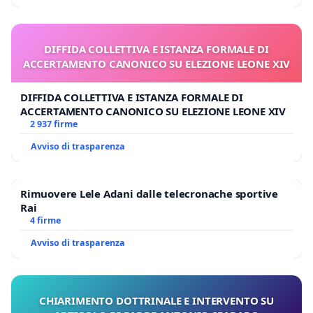
DIFFIDA COLLETTIVA E ISTANZA FORMALE DI
ACCERTAMENTO CANONICO SU ELEZIONE LEONE XIV
DIFFIDA COLLETTIVA E ISTANZA FORMALE DI
ACCERTAMENTO CANONICO SU ELEZIONE LEONE XIV
2 937 firme
Avviso di trasparenza
Rimuovere Lele Adani dalle telecronache sportive
Rai
4 firme
Avviso di trasparenza
CHIARIMENTO DOTTRINALE E INTERVENTO SU