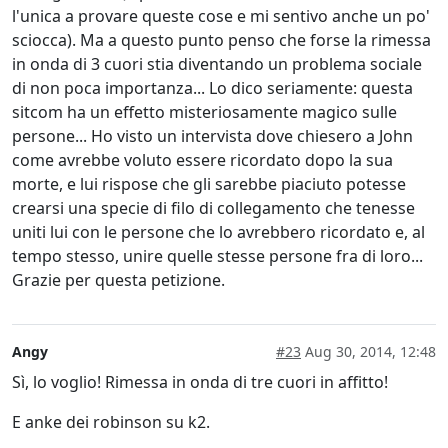
l'unica a provare queste cose e mi sentivo anche un po'
sciocca). Ma a questo punto penso che forse la rimessa
in onda di 3 cuori stia diventando un problema sociale
di non poca importanza... Lo dico seriamente: questa
sitcom ha un effetto misteriosamente magico sulle
persone... Ho visto un intervista dove chiesero a John
come avrebbe voluto essere ricordato dopo la sua
morte, e lui rispose che gli sarebbe piaciuto potesse
crearsi una specie di filo di collegamento che tenesse
uniti lui con le persone che lo avrebbero ricordato e, al
tempo stesso, unire quelle stesse persone fra di loro...
Grazie per questa petizione.
Angy
#23
Aug 30, 2014, 12:48
Sì, lo voglio! Rimessa in onda di tre cuori in affitto!
E anke dei robinson su k2.