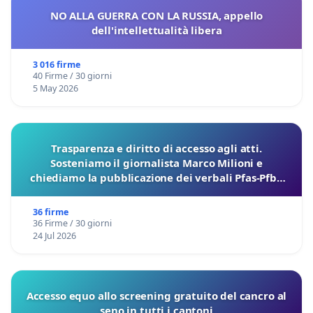
NO ALLA GUERRA CON LA RUSSIA, appello
dell'intellettualità libera
3 016 firme
40 Firme / 30 giorni
5 May 2026
Trasparenza e diritto di accesso agli atti.
Sosteniamo il giornalista Marco Milioni e
chiediamo la pubblicazione dei verbali Pfas-Pfba
sulla Pedemontana Veneta
36 firme
36 Firme / 30 giorni
24 Jul 2026
Accesso equo allo screening gratuito del cancro al
seno in tutti i cantoni