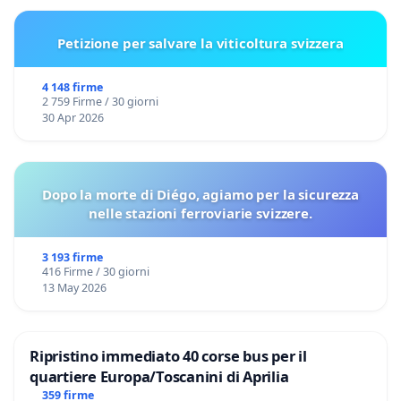
Petizione per salvare la viticoltura svizzera
4 148 firme
2 759 Firme / 30 giorni
30 Apr 2026
Dopo la morte di Diégo, agiamo per la sicurezza
nelle stazioni ferroviarie svizzere.
3 193 firme
416 Firme / 30 giorni
13 May 2026
Ripristino immediato 40 corse bus per il
quartiere Europa/Toscanini di Aprilia
359 firme