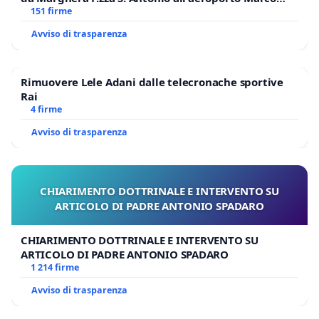
Polo tariffa a € 1,50
151 firme
Avviso di trasparenza
Rimuovere Lele Adani dalle telecronache sportive
Rai
4 firme
Avviso di trasparenza
CHIARIMENTO DOTTRINALE E INTERVENTO SU
ARTICOLO DI PADRE ANTONIO SPADARO
CHIARIMENTO DOTTRINALE E INTERVENTO SU
ARTICOLO DI PADRE ANTONIO SPADARO
1 214 firme
Avviso di trasparenza