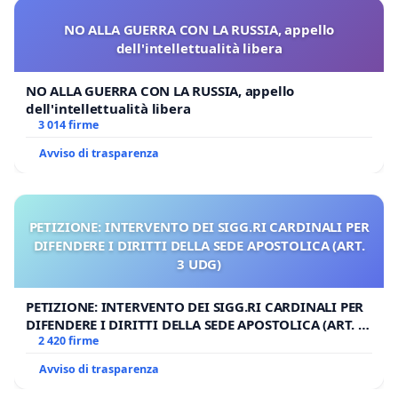
NO ALLA GUERRA CON LA RUSSIA, appello
dell'intellettualità libera
NO ALLA GUERRA CON LA RUSSIA, appello
dell'intellettualità libera
3 014 firme
Avviso di trasparenza
PETIZIONE: INTERVENTO DEI SIGG.RI CARDINALI PER
DIFENDERE I DIRITTI DELLA SEDE APOSTOLICA (ART.
3 UDG)
PETIZIONE: INTERVENTO DEI SIGG.RI CARDINALI PER
DIFENDERE I DIRITTI DELLA SEDE APOSTOLICA (ART. 3
UDG)
2 420 firme
Avviso di trasparenza