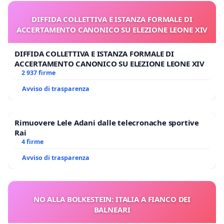
DIFFIDA COLLETTIVA E ISTANZA FORMALE DI
ACCERTAMENTO CANONICO SU ELEZIONE LEONE XIV
DIFFIDA COLLETTIVA E ISTANZA FORMALE DI
ACCERTAMENTO CANONICO SU ELEZIONE LEONE XIV
2 937 firme
Avviso di trasparenza
Rimuovere Lele Adani dalle telecronache sportive
Rai
4 firme
Avviso di trasparenza
NO ALLA BOLKESTEIN: ITALIA A FIANCO DEI
BALNEARI