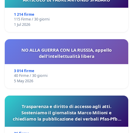
1 214 firme
115 Firme / 30 giorni
1 Jul 2026
NO ALLA GUERRA CON LA RUSSIA, appello
dell'intellettualità libera
3 014 firme
40 Firme / 30 giorni
5 May 2026
Trasparenza e diritto di accesso agli atti.
Sosteniamo il giornalista Marco Milioni e
chiediamo la pubblicazione dei verbali Pfas-Pfba
sulla Pedemontana Veneta