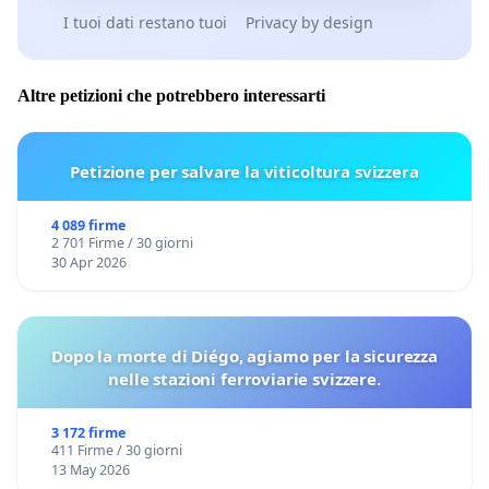
I tuoi dati restano tuoi
Privacy by design
Altre petizioni che potrebbero interessarti
Petizione per salvare la viticoltura svizzera
4 089 firme
2 701 Firme / 30 giorni
30 Apr 2026
Dopo la morte di Diégo, agiamo per la sicurezza
nelle stazioni ferroviarie svizzere.
3 172 firme
411 Firme / 30 giorni
13 May 2026