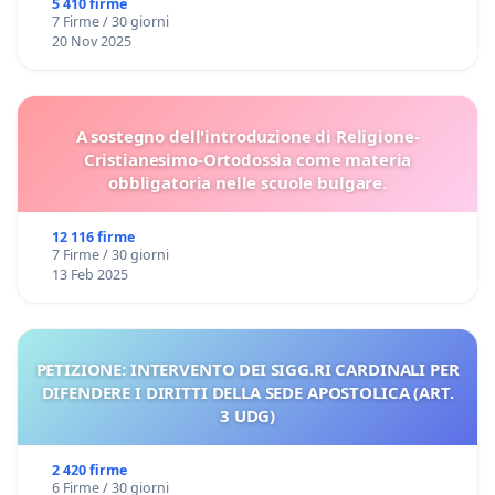
5 410 firme
7 Firme / 30 giorni
20 Nov 2025
A sostegno dell'introduzione di Religione-
Cristianesimo-Ortodossia come materia
obbligatoria nelle scuole bulgare.
12 116 firme
7 Firme / 30 giorni
13 Feb 2025
PETIZIONE: INTERVENTO DEI SIGG.RI CARDINALI PER
DIFENDERE I DIRITTI DELLA SEDE APOSTOLICA (ART.
3 UDG)
2 420 firme
6 Firme / 30 giorni