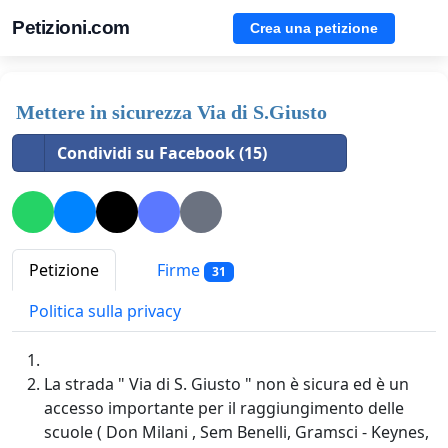
Petizioni.com
Crea una petizione
Mettere in sicurezza Via di S.Giusto
Condividi su Facebook (15)
Petizione
Firme
31
Politica sulla privacy
La strada " Via di S. Giusto " non è sicura ed è un
accesso importante per il raggiungimento delle
scuole ( Don Milani , Sem Benelli, Gramsci - Keynes,