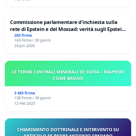
Commissione parlamentare d'inchiesta sulla
rete di Epstein e del Mossad: verità sugli Epstein
Files
205 firme
143 Firme / 30 giorni
24 Jun 2026
LE TERME CENTRALI MINERALI DI SOFIA – RIAPRIRE
COME BAGNO
3 485 firme
138 Firme / 30 giorni
12 Feb 2025
CHIARIMENTO DOTTRINALE E INTERVENTO SU
ARTICOLO DI PADRE ANTONIO SPADARO