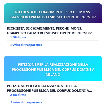
RICHIESTA DI CHIARIMENTI: PERCHE' MONS.
GIANPIERO PALMIERI ESIBISCE OPERE DI RUPNIK?
RICHIESTA DI CHIARIMENTI: PERCHE' MONS.
GIANPIERO PALMIERI ESIBISCE OPERE DI RUPNIK?
1 504 firme
Avviso di trasparenza
PETIZIONE PER LA REALIZZAZIONE DELLA
PROCESSIONE PUBBLICA DEL CORPUS DOMINI A
MILANO
PETIZIONE PER LA REALIZZAZIONE DELLA
PROCESSIONE PUBBLICA DEL CORPUS DOMINI A
MILANO
2 186 firme
Avviso di trasparenza