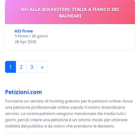
NO ALLA BOLKESTEIN: ITALIA A FIANCO DEI
BALNEARI
653 firme
5 Firme / 30 giorni
28 Apr 2026
1
2
3
»
Petizioni.com
Forniamo un servizio di hosting gratuito per le petizioni online. Avvia
una petizione professionale online usando il nostro straordinario
servizio. Le nostre petizioni vengono menzionate dai media tutti i
giorni, perciò creare una petizione è un ottimo modo per ottenere
visibilità dal pubblico e da coloro che prendono le decisioni.