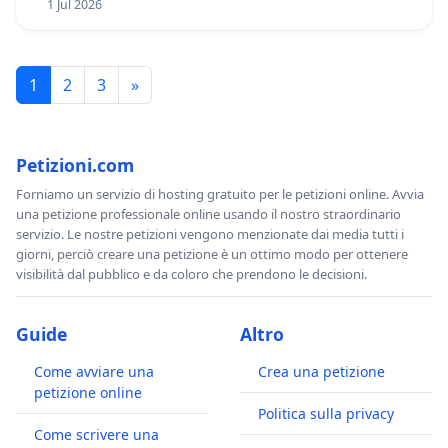
1 Jul 2026
1
2
3
»
Petizioni.com
Forniamo un servizio di hosting gratuito per le petizioni online. Avvia
una petizione professionale online usando il nostro straordinario
servizio. Le nostre petizioni vengono menzionate dai media tutti i
giorni, perciò creare una petizione è un ottimo modo per ottenere
visibilità dal pubblico e da coloro che prendono le decisioni.
Guide
Altro
Come avviare una
Crea una petizione
petizione online
Politica sulla privacy
Come scrivere una