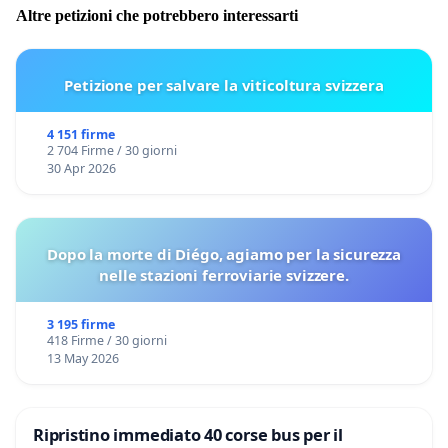
Altre petizioni che potrebbero interessarti
Petizione per salvare la viticoltura svizzera
4 151 firme
2 704 Firme / 30 giorni
30 Apr 2026
Dopo la morte di Diégo, agiamo per la sicurezza
nelle stazioni ferroviarie svizzere.
3 195 firme
418 Firme / 30 giorni
13 May 2026
Ripristino immediato 40 corse bus per il