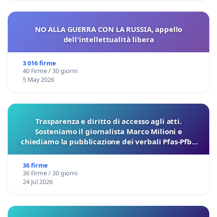
NO ALLA GUERRA CON LA RUSSIA, appello
dell'intellettualità libera
3 016 firme
40 Firme / 30 giorni
5 May 2026
Trasparenza e diritto di accesso agli atti.
Sosteniamo il giornalista Marco Milioni e
chiediamo la pubblicazione dei verbali Pfas-Pfba
sulla Pedemontana Veneta
36 firme
36 Firme / 30 giorni
24 Jul 2026