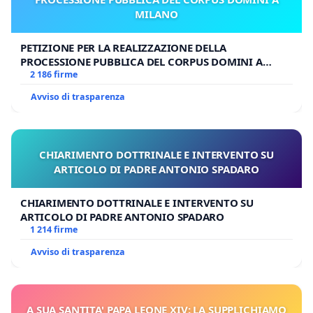
MILANO
PETIZIONE PER LA REALIZZAZIONE DELLA
PROCESSIONE PUBBLICA DEL CORPUS DOMINI A
MILANO
2 186 firme
Avviso di trasparenza
CHIARIMENTO DOTTRINALE E INTERVENTO SU
ARTICOLO DI PADRE ANTONIO SPADARO
CHIARIMENTO DOTTRINALE E INTERVENTO SU
ARTICOLO DI PADRE ANTONIO SPADARO
1 214 firme
Avviso di trasparenza
A SUA SANTITA' PAPA LEONE XIV: LA SUPPLICHIAMO