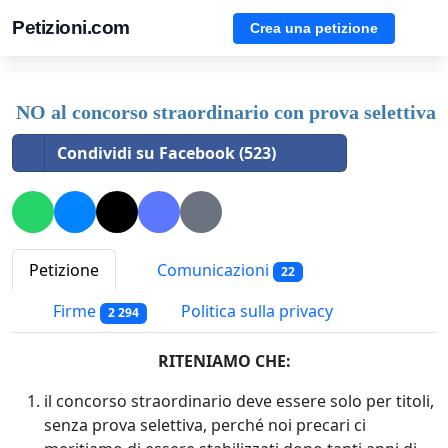
Petizioni.com
Crea una petizione
NO al concorso straordinario con prova selettiva
Condividi su Facebook (523)
Petizione
Comunicazioni
22
Firme
Politica sulla privacy
2 294
RITENIAMO CHE:
il concorso straordinario deve essere solo per titoli,
senza prova selettiva, perché noi precari ci