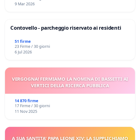
9 Mar 2026
Contovello - parcheggio riservato ai residenti
51 firme
23 Firme / 30 giorni
6 Jul 2026
VERGOGNA! FERMIAMO LA NOMINA DI BASSETTI AI
VERTICI DELLA RICERCA PUBBLICA
14 870 firme
17 Firme / 30 giorni
11 Nov 2025
A SUA SANTITA' PAPA LEONE XIV: LA SUPPLICHIAMO