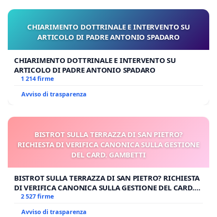
CHIARIMENTO DOTTRINALE E INTERVENTO SU
ARTICOLO DI PADRE ANTONIO SPADARO
CHIARIMENTO DOTTRINALE E INTERVENTO SU
ARTICOLO DI PADRE ANTONIO SPADARO
1 214 firme
Avviso di trasparenza
BISTROT SULLA TERRAZZA DI SAN PIETRO?
RICHIESTA DI VERIFICA CANONICA SULLA GESTIONE
DEL CARD. GAMBETTI
BISTROT SULLA TERRAZZA DI SAN PIETRO? RICHIESTA
DI VERIFICA CANONICA SULLA GESTIONE DEL CARD.
GAMBETTI
2 527 firme
Avviso di trasparenza