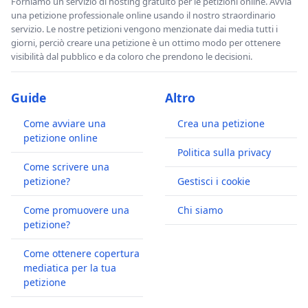
Forniamo un servizio di hosting gratuito per le petizioni online. Avvia
una petizione professionale online usando il nostro straordinario
servizio. Le nostre petizioni vengono menzionate dai media tutti i
giorni, perciò creare una petizione è un ottimo modo per ottenere
visibilità dal pubblico e da coloro che prendono le decisioni.
Guide
Altro
Come avviare una
Crea una petizione
petizione online
Politica sulla privacy
Come scrivere una
petizione?
Gestisci i cookie
Come promuovere una
Chi siamo
petizione?
Come ottenere copertura
mediatica per la tua
petizione