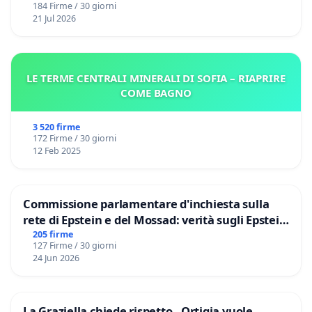
184 Firme / 30 giorni
21 Jul 2026
LE TERME CENTRALI MINERALI DI SOFIA – RIAPRIRE
COME BAGNO
3 520 firme
172 Firme / 30 giorni
12 Feb 2025
Commissione parlamentare d'inchiesta sulla
rete di Epstein e del Mossad: verità sugli Epstein
Files
205 firme
127 Firme / 30 giorni
24 Jun 2026
La Graziella chiede rispetto - Ortigia vuole