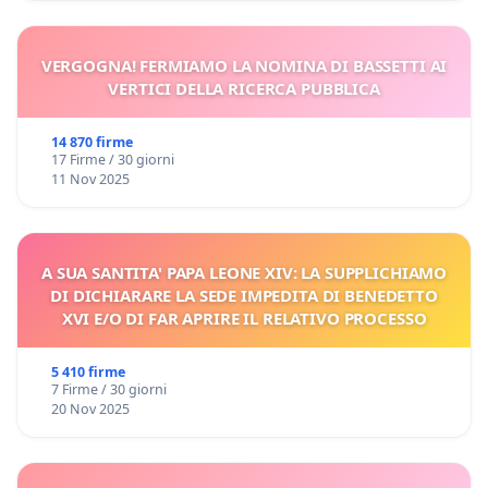
VERGOGNA! FERMIAMO LA NOMINA DI BASSETTI AI
VERTICI DELLA RICERCA PUBBLICA
14 870 firme
17 Firme / 30 giorni
11 Nov 2025
A SUA SANTITA' PAPA LEONE XIV: LA SUPPLICHIAMO
DI DICHIARARE LA SEDE IMPEDITA DI BENEDETTO
XVI E/O DI FAR APRIRE IL RELATIVO PROCESSO
5 410 firme
7 Firme / 30 giorni
20 Nov 2025