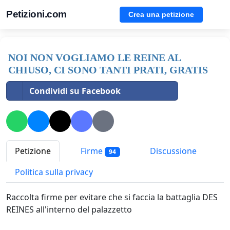
Petizioni.com
Crea una petizione
NOI NON VOGLIAMO LE REINE AL
CHIUSO, CI SONO TANTI PRATI, GRATIS
Condividi su Facebook
Petizione
Firme
Discussione
94
Politica sulla privacy
Raccolta firme per evitare che si faccia la battaglia DES
REINES all'interno del palazzetto