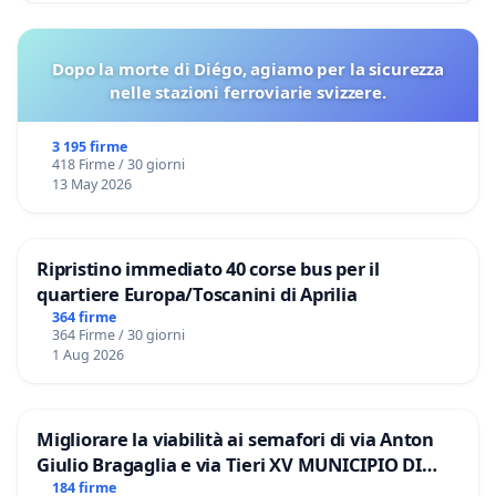
Dopo la morte di Diégo, agiamo per la sicurezza
nelle stazioni ferroviarie svizzere.
3 195 firme
418 Firme / 30 giorni
13 May 2026
Ripristino immediato 40 corse bus per il
quartiere Europa/Toscanini di Aprilia
364 firme
364 Firme / 30 giorni
1 Aug 2026
Migliorare la viabilità ai semafori di via Anton
Giulio Bragaglia e via Tieri XV MUNICIPIO DI
ROMA
184 firme