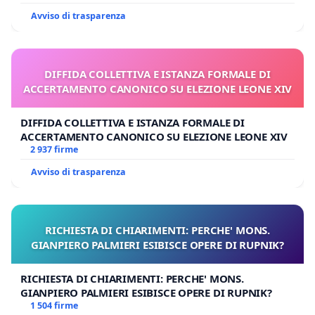
Avviso di trasparenza
DIFFIDA COLLETTIVA E ISTANZA FORMALE DI
ACCERTAMENTO CANONICO SU ELEZIONE LEONE XIV
DIFFIDA COLLETTIVA E ISTANZA FORMALE DI
ACCERTAMENTO CANONICO SU ELEZIONE LEONE XIV
2 937 firme
Avviso di trasparenza
RICHIESTA DI CHIARIMENTI: PERCHE' MONS.
GIANPIERO PALMIERI ESIBISCE OPERE DI RUPNIK?
RICHIESTA DI CHIARIMENTI: PERCHE' MONS.
GIANPIERO PALMIERI ESIBISCE OPERE DI RUPNIK?
1 504 firme