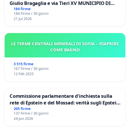
Giulio Bragaglia e via Tieri XV MUNICIPIO DI
ROMA
184 firme
184 Firme / 30 giorni
21 Jul 2026
LE TERME CENTRALI MINERALI DI SOFIA – RIAPRIRE
COME BAGNO
3 515 firme
167 Firme / 30 giorni
12 Feb 2025
Commissione parlamentare d'inchiesta sulla
rete di Epstein e del Mossad: verità sugli Epstein
Files
205 firme
137 Firme / 30 giorni
24 Jun 2026