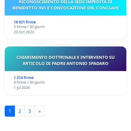
RICONOSCIMENTO DELLA SEDE IMPEDITA DI
BENEDETTO XVI E CONVOCAZIONE DEL CONCLAVE
18 921 firme
5 Firme / 30 giorni
23 Oct 2023
CHIARIMENTO DOTTRINALE E INTERVENTO SU
ARTICOLO DI PADRE ANTONIO SPADARO
1 214 firme
4 Firme / 30 giorni
1 Jul 2026
1
2
3
»