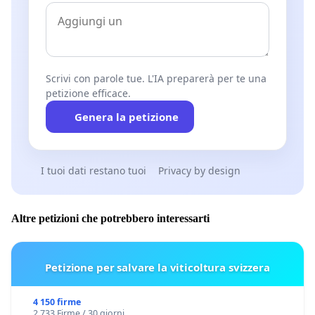
Scrivi con parole tue. L'IA preparerà per te una
petizione efficace.
Genera la petizione
I tuoi dati restano tuoi
Privacy by design
Altre petizioni che potrebbero interessarti
Petizione per salvare la viticoltura svizzera
4 150 firme
2 733 Firme / 30 giorni