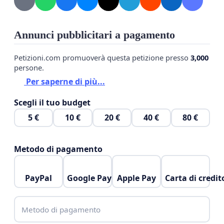
Annunci pubblicitari a pagamento
Petizioni.com promuoverà questa petizione presso
3,000
persone.
Per saperne di più...
Scegli il tuo budget
5 €
10 €
20 €
40 €
80 €
Metodo di pagamento
PayPal
Google Pay
Apple Pay
Carta di credit
Metodo di pagamento