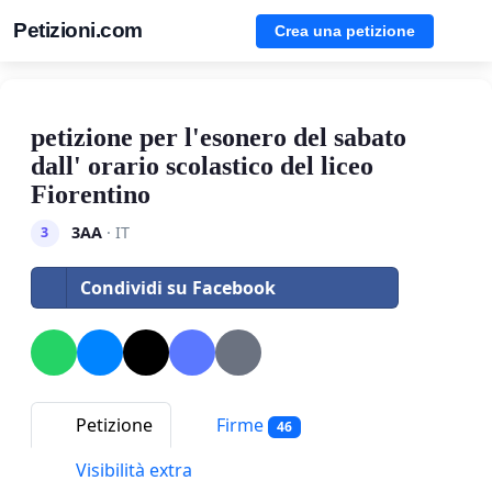
Petizioni.com
Crea una petizione
petizione per l'esonero del sabato
dall' orario scolastico del liceo
Fiorentino
3AA
· IT
3
Condividi su Facebook
Petizione
Firme
46
Visibilità extra