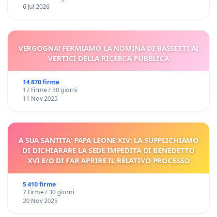
6 Jul 2026
VERGOGNA! FERMIAMO LA NOMINA DI BASSETTI AI
VERTICI DELLA RICERCA PUBBLICA
14 870 firme
17 Firme / 30 giorni
11 Nov 2025
A SUA SANTITA' PAPA LEONE XIV: LA SUPPLICHIAMO
DI DICHIARARE LA SEDE IMPEDITA DI BENEDETTO
XVI E/O DI FAR APRIRE IL RELATIVO PROCESSO
5 410 firme
7 Firme / 30 giorni
20 Nov 2025