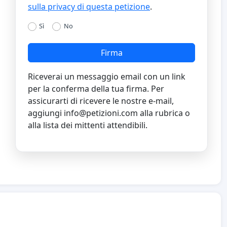
sulla privacy di questa petizione
.
Sì
No
Firma
Riceverai un messaggio email con un link
per la conferma della tua firma. Per
assicurarti di ricevere le nostre e-mail,
aggiungi
info@petizioni.com
alla rubrica o
alla lista dei mittenti attendibili.