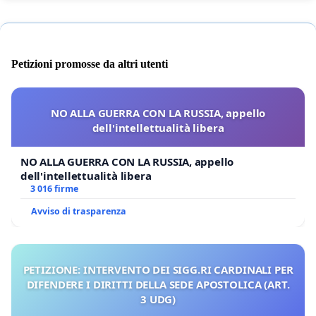
Petizioni promosse da altri utenti
NO ALLA GUERRA CON LA RUSSIA, appello
dell'intellettualità libera
NO ALLA GUERRA CON LA RUSSIA, appello
dell'intellettualità libera
3 016 firme
Avviso di trasparenza
PETIZIONE: INTERVENTO DEI SIGG.RI CARDINALI PER
DIFENDERE I DIRITTI DELLA SEDE APOSTOLICA (ART.
3 UDG)