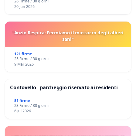
26 Firme / 30 giorni
20 Jun 2026
"Anzio Respira: Fermiamo il massacro degli alberi
sani"
121 firme
25 Firme / 30 giorni
9 Mar 2026
Contovello - parcheggio riservato ai residenti
51 firme
23 Firme / 30 giorni
6 Jul 2026