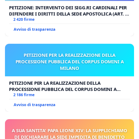
PETIZIONE: INTERVENTO DEI SIGG.RI CARDINALI PER
DIFENDERE I DIRITTI DELLA SEDE APOSTOLICA (ART. 3
UDG)
2 420 firme
Avviso di trasparenza
PETIZIONE PER LA REALIZZAZIONE DELLA
PROCESSIONE PUBBLICA DEL CORPUS DOMINI A
MILANO
PETIZIONE PER LA REALIZZAZIONE DELLA
PROCESSIONE PUBBLICA DEL CORPUS DOMINI A
MILANO
2 186 firme
Avviso di trasparenza
A SUA SANTITA' PAPA LEONE XIV: LA SUPPLICHIAMO
DI DICHIARARE LA SEDE IMPEDITA DI BENEDETTO