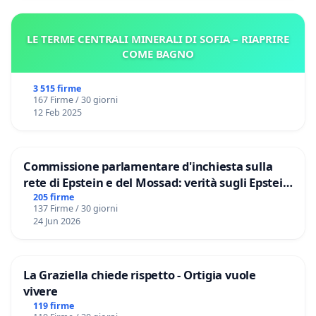
LE TERME CENTRALI MINERALI DI SOFIA – RIAPRIRE
COME BAGNO
3 515 firme
167 Firme / 30 giorni
12 Feb 2025
Commissione parlamentare d'inchiesta sulla
rete di Epstein e del Mossad: verità sugli Epstein
Files
205 firme
137 Firme / 30 giorni
24 Jun 2026
La Graziella chiede rispetto - Ortigia vuole
vivere
119 firme