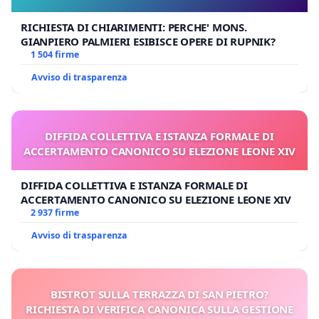
RICHIESTA DI CHIARIMENTI: PERCHE' MONS.
GIANPIERO PALMIERI ESIBISCE OPERE DI RUPNIK?
1 504 firme
Avviso di trasparenza
DIFFIDA COLLETTIVA E ISTANZA FORMALE DI
ACCERTAMENTO CANONICO SU ELEZIONE LEONE XIV
DIFFIDA COLLETTIVA E ISTANZA FORMALE DI
ACCERTAMENTO CANONICO SU ELEZIONE LEONE XIV
2 937 firme
Avviso di trasparenza
BISTROT SULLA TERRAZZA DI SAN PIETRO?
RICHIESTA DI VERIFICA CANONICA SULLA GESTIONE