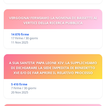
VERGOGNA! FERMIAMO LA NOMINA DI BASSETTI AI
VERTICI DELLA RICERCA PUBBLICA
14 870 firme
17 Firme / 30 giorni
11 Nov 2025
A SUA SANTITA' PAPA LEONE XIV: LA SUPPLICHIAMO
DI DICHIARARE LA SEDE IMPEDITA DI BENEDETTO
XVI E/O DI FAR APRIRE IL RELATIVO PROCESSO
5 410 firme
7 Firme / 30 giorni
20 Nov 2025