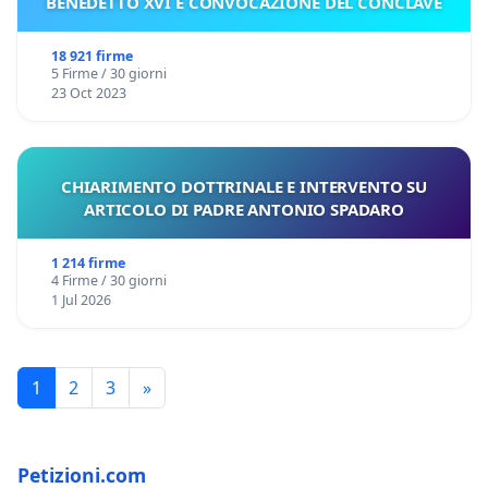
BENEDETTO XVI E CONVOCAZIONE DEL CONCLAVE
18 921 firme
5 Firme / 30 giorni
23 Oct 2023
CHIARIMENTO DOTTRINALE E INTERVENTO SU
ARTICOLO DI PADRE ANTONIO SPADARO
1 214 firme
4 Firme / 30 giorni
1 Jul 2026
1
2
3
»
Petizioni.com