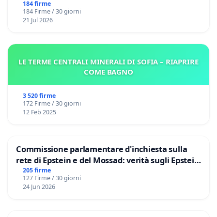
ROMA
184 firme
184 Firme / 30 giorni
21 Jul 2026
LE TERME CENTRALI MINERALI DI SOFIA – RIAPRIRE
COME BAGNO
3 520 firme
172 Firme / 30 giorni
12 Feb 2025
Commissione parlamentare d'inchiesta sulla
rete di Epstein e del Mossad: verità sugli Epstein
Files
205 firme
127 Firme / 30 giorni
24 Jun 2026