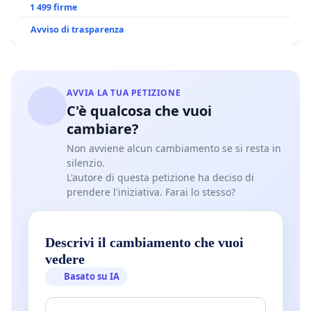
BENEDETTO XVI
1 499 firme
Avviso di trasparenza
AVVIA LA TUA PETIZIONE
C'è qualcosa che vuoi
cambiare?
Non avviene alcun cambiamento se si resta in
silenzio.
L'autore di questa petizione ha deciso di
prendere l'iniziativa. Farai lo stesso?
Descrivi il cambiamento che vuoi
vedere
Basato su IA