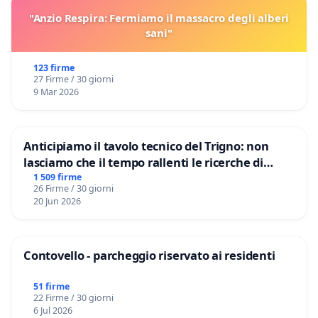
"Anzio Respira: Fermiamo il massacro degli alberi
sani"
123 firme
27 Firme / 30 giorni
9 Mar 2026
Anticipiamo il tavolo tecnico del Trigno: non
lasciamo che il tempo rallenti le ricerche di
Domenico Racanati
1 509 firme
26 Firme / 30 giorni
20 Jun 2026
Contovello - parcheggio riservato ai residenti
51 firme
22 Firme / 30 giorni
6 Jul 2026