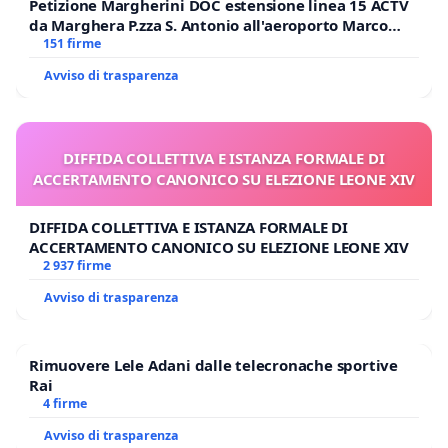
Petizione Margherini DOC estensione linea 15 ACTV
da Marghera P.zza S. Antonio all'aeroporto Marco
Polo tariffa a € 1,50
151 firme
Avviso di trasparenza
DIFFIDA COLLETTIVA E ISTANZA FORMALE DI
ACCERTAMENTO CANONICO SU ELEZIONE LEONE XIV
DIFFIDA COLLETTIVA E ISTANZA FORMALE DI
ACCERTAMENTO CANONICO SU ELEZIONE LEONE XIV
2 937 firme
Avviso di trasparenza
Rimuovere Lele Adani dalle telecronache sportive
Rai
4 firme
Avviso di trasparenza