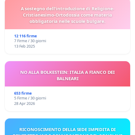
A sostegno dell'introduzione di Religione-
Cristianesimo-Ortodossia come materia
obbligatoria nelle scuole bulgare.
12 116 firme
7 Firme / 30 giorni
13 Feb 2025
NO ALLA BOLKESTEIN: ITALIA A FIANCO DEI
BALNEARI
653 firme
5 Firme / 30 giorni
28 Apr 2026
RICONOSCIMENTO DELLA SEDE IMPEDITA DI