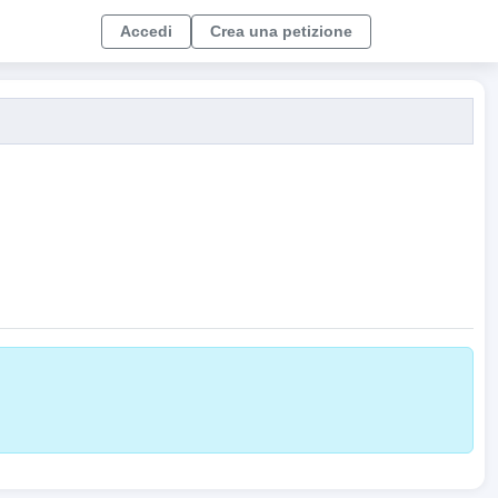
Accedi
Crea una petizione