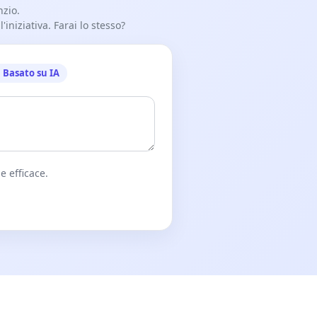
nzio.
iniziativa. Farai lo stesso?
Basato su IA
e efficace.