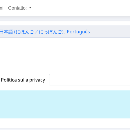
ni
Contatto:
日本語 (にほんご／にっぽんご)
,
Português
Politica sulla privacy