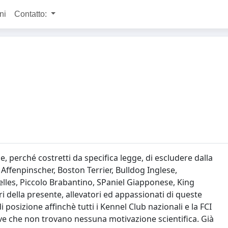
ni
Contatto:
 perché costretti da specifica legge, di escludere dalla
Affenpinscher, Boston Terrier, Bulldog Inglese,
lles, Piccolo Brabantino, SPaniel Giapponese, King
ri della presente, allevatori ed appassionati di queste
posizione affinchè tutti i Kennel Club nazionali e la FCI
ve che non trovano nessuna motivazione scientifica. Già