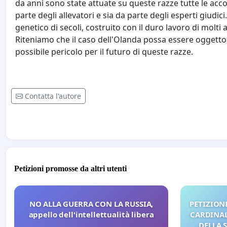
da anni sono state attuate su queste razze tutte le accor
parte degli allevatori e sia da parte degli esperti giudi
genetico di secoli, costruito con il duro lavoro di molti 
Riteniamo che il caso dell'Olanda possa essere oggetto di 
possibile pericolo per il futuro di queste razze.
Contatta l'autore
Petizioni promosse da altri utenti
NO ALLA GUERRA CON LA RUSSIA,
PETIZIONE
appello dell'intellettualità libera
CARDINALI
DELLA 