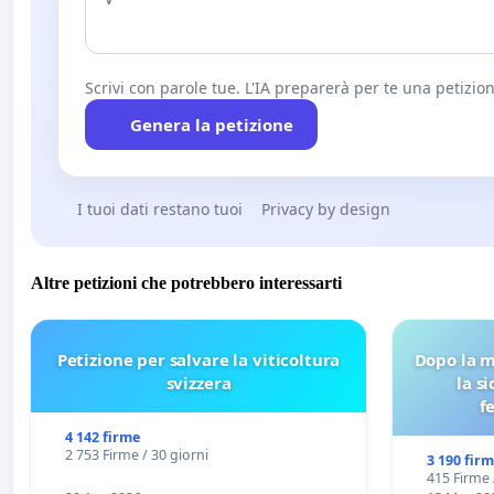
Scrivi con parole tue. L'IA preparerà per te una petizion
Genera la petizione
I tuoi dati restano tuoi
Privacy by design
Altre petizioni che potrebbero interessarti
Petizione per salvare la viticoltura
Dopo la m
svizzera
la s
f
4 142 firme
2 753 Firme / 30 giorni
3 190 fir
415 Firme 