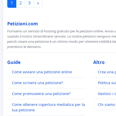
1
2
3
»
Petizioni.com
Forniamo un servizio di hosting gratuito per le petizioni online. Avvia 
usando il nostro straordinario servizio. Le nostre petizioni vengono men
perciò creare una petizione è un ottimo modo per ottenere visibilità da
prendono le decisioni.
Guide
Altro
Come avviare una petizione online
Crea una 
Come scrivere una petizione?
Politica su
Come promuovere una petizione?
Gestisci i 
Come ottenere copertura mediatica per la
Chi siamo
tua petizione