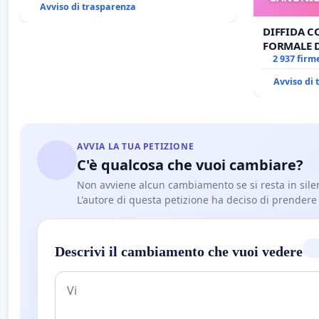
Avviso di trasparenza
DIFFIDA C
FORMALE 
CANONICO 
2 937 firm
Avviso di
AVVIA LA TUA PETIZIONE
C'è qualcosa che vuoi cambiare?
Non avviene alcun cambiamento se si resta in sile
L'autore di questa petizione ha deciso di prendere l'
Descrivi il cambiamento che vuoi vedere