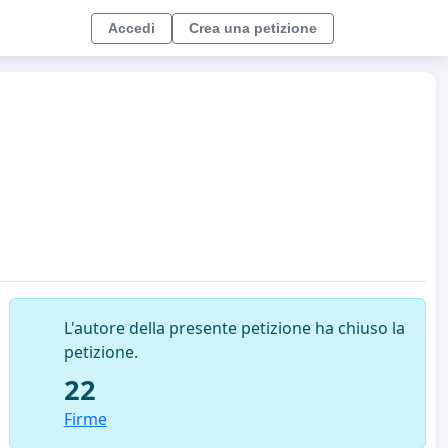
Accedi
Crea una petizione
L'autore della presente petizione ha chiuso la
petizione.
22
Firme