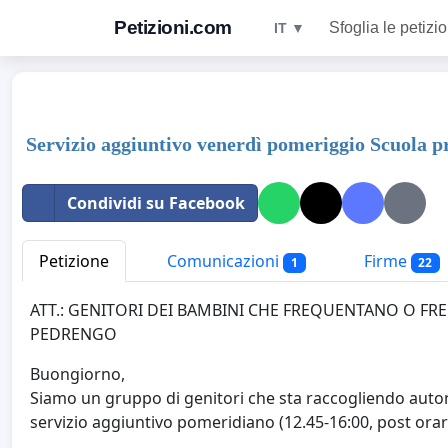
Petizioni.com
Sfoglia le petizio
IT ▼
Servizio aggiuntivo venerdì pomeriggio Scuola 
Condividi su Facebook
Petizione
Comunicazioni
Firme
1
22
ATT.: GENITORI DEI BAMBINI CHE FREQUENTANO O FR
PEDRENGO
Buongiorno,
Siamo un gruppo di genitori che sta raccogliendo auto
servizio aggiuntivo pomeridiano (12.45-16:00, post orari