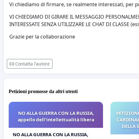
Vi chiediamo di firmare, se realmente interessati, per p
VI CHIEDIAMO DI GIRARE IL MESSAGGIO PERSONALME
INTERESSATE SENZA UTILIZZARE LE CHAT DI CLASSE (esse
Grazie per la collaborazione
Contatta l'autore
Petizioni promosse da altri utenti
NO ALLA GUERRA CON LA RUSSIA,
PETIZIONE
appello dell'intellettualità libera
CARDINALI
DELLA 
NO ALLA GUERRA CON LA RUSSIA,