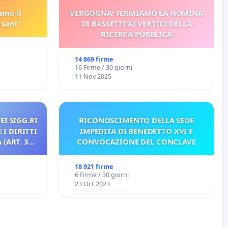
amo il
VERGOGNA! FERMIAMO LA NOMINA
 sani"
DI BASSETTI AI VERTICI DELLA
RICERCA PUBBLICA
14 869 firme
16 Firme / 30 giorni
11 Nov 2025
EI SIGG.RI
RICONOSCIMENTO DELLA SEDE
 I DIRITTI
IMPEDITA DI BENEDETTO XVI E
(ART. 3
CONVOCAZIONE DEL CONCLAVE
18 921 firme
6 Firme / 30 giorni
23 Oct 2023