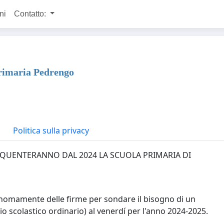
ni
Contatto:
primaria Pedrengo
Politica sulla privacy
EQUENTERANNO DAL 2024 LA SCUOLA PRIMARIA DI
nomamente delle firme per sondare il bisogno di un
o scolastico ordinario) al venerdí per l'anno 2024-2025.