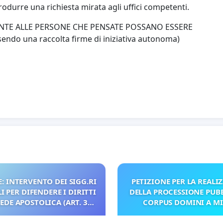
rodurre una richiesta mirata agli uffici competenti.
NTE ALLE PERSONE CHE PENSATE POSSANO ESSERE
ndo una raccolta firme di iniziativa autonoma)
: INTERVENTO DEI SIGG.RI
PETIZIONE PER LA REALI
 PER DIFENDERE I DIRITTI
DELLA PROCESSIONE PUBB
SEDE APOSTOLICA (ART. 3
CORPUS DOMINI A M
UDG)