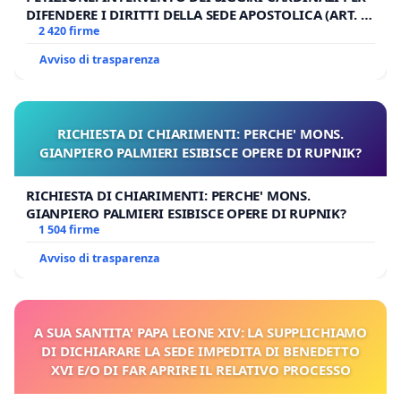
DIFENDERE I DIRITTI DELLA SEDE APOSTOLICA (ART. 3
UDG)
2 420 firme
Avviso di trasparenza
RICHIESTA DI CHIARIMENTI: PERCHE' MONS.
GIANPIERO PALMIERI ESIBISCE OPERE DI RUPNIK?
RICHIESTA DI CHIARIMENTI: PERCHE' MONS.
GIANPIERO PALMIERI ESIBISCE OPERE DI RUPNIK?
1 504 firme
Avviso di trasparenza
A SUA SANTITA' PAPA LEONE XIV: LA SUPPLICHIAMO
DI DICHIARARE LA SEDE IMPEDITA DI BENEDETTO
XVI E/O DI FAR APRIRE IL RELATIVO PROCESSO