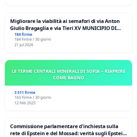
Migliorare la viabilità ai semafori di via Anton
Giulio Bragaglia e via Tieri XV MUNICIPIO DI
ROMA
184 firme
184 Firme / 30 giorni
21 Jul 2026
LE TERME CENTRALI MINERALI DI SOFIA – RIAPRIRE
COME BAGNO
3 511 firme
163 Firme / 30 giorni
12 Feb 2025
Commissione parlamentare d'inchiesta sulla
rete di Epstein e del Mossad: verità sugli Epstein