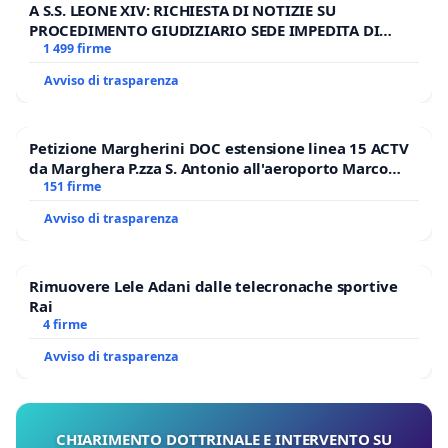
A S.S. LEONE XIV: RICHIESTA DI NOTIZIE SU
PROCEDIMENTO GIUDIZIARIO SEDE IMPEDITA DI
BENEDETTO XVI
1 499 firme
Avviso di trasparenza
Petizione Margherini DOC estensione linea 15 ACTV
da Marghera P.zza S. Antonio all'aeroporto Marco
Polo tariffa a € 1,50
151 firme
Avviso di trasparenza
Rimuovere Lele Adani dalle telecronache sportive
Rai
4 firme
Avviso di trasparenza
CHIARIMENTO DOTTRINALE E INTERVENTO SU