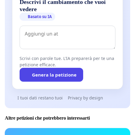
Descrivi il cambiamento che vuoi
vedere
Basato su IA
Scrivi con parole tue. L'IA preparerà per te una
petizione efficace.
Genera la petizione
I tuoi dati restano tuoi
Privacy by design
Altre petizioni che potrebbero interessarti