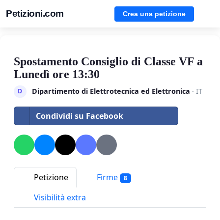
Petizioni.com
Crea una petizione
Spostamento Consiglio di Classe VF a
Lunedì ore 13:30
Dipartimento di Elettrotecnica ed Elettronica
· IT
D
Condividi su Facebook
Petizione
Firme
8
Visibilità extra