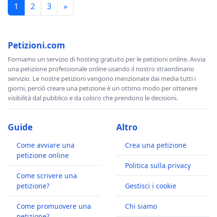
1
2
3
»
Petizioni.com
Forniamo un servizio di hosting gratuito per le petizioni online. Avvia
una petizione professionale online usando il nostro straordinario
servizio. Le nostre petizioni vengono menzionate dai media tutti i
giorni, perciò creare una petizione è un ottimo modo per ottenere
visibilità dal pubblico e da coloro che prendono le decisioni.
Guide
Altro
Come avviare una
Crea una petizione
petizione online
Politica sulla privacy
Come scrivere una
petizione?
Gestisci i cookie
Come promuovere una
Chi siamo
petizione?