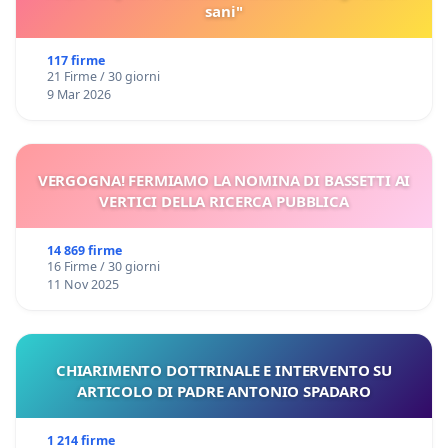
sani"
117 firme
21 Firme / 30 giorni
9 Mar 2026
VERGOGNA! FERMIAMO LA NOMINA DI BASSETTI AI
VERTICI DELLA RICERCA PUBBLICA
14 869 firme
16 Firme / 30 giorni
11 Nov 2025
CHIARIMENTO DOTTRINALE E INTERVENTO SU
ARTICOLO DI PADRE ANTONIO SPADARO
1 214 firme