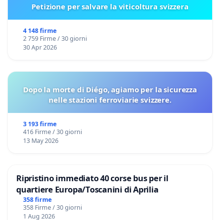
Petizione per salvare la viticoltura svizzera
4 148 firme
2 759 Firme / 30 giorni
30 Apr 2026
Dopo la morte di Diégo, agiamo per la sicurezza
nelle stazioni ferroviarie svizzere.
3 193 firme
416 Firme / 30 giorni
13 May 2026
Ripristino immediato 40 corse bus per il
quartiere Europa/Toscanini di Aprilia
358 firme
358 Firme / 30 giorni
1 Aug 2026