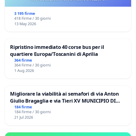
3 195 firme
418 Firme / 30 giorni
13 May 2026
Ripristino immediato 40 corse bus per il
quartiere Europa/Toscanini di Aprilia
364 firme
364 Firme / 30 giorni
1 Aug 2026
Migliorare la viabilità ai semafori di via Anton
Giulio Bragaglia e via Tieri XV MUNICIPIO DI
ROMA
184 firme
184 Firme / 30 giorni
21 Jul 2026