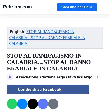
Petizioni.com
Crea una petizione
English
:
STOP AL RANDAGISMO IN
CALABRIA....STOP AL DANNO ERARIALE IN
CALABRIA
STOP AL RANDAGISMO IN
CALABRIA....STOP AL DANNO
ERARIALE IN CALABRIA
Associazione Adozione Argo ODV/Oasi Argo
· IT
A
Condividi su Facebook