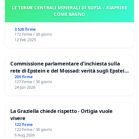
LE TERME CENTRALI MINERALI DI SOFIA – RIAPRIRE
COME BAGNO
3 520 firme
172 Firme / 30 giorni
12 Feb 2025
Commissione parlamentare d'inchiesta sulla
rete di Epstein e del Mossad: verità sugli Epstein
Files
205 firme
127 Firme / 30 giorni
24 Jun 2026
La Graziella chiede rispetto - Ortigia vuole
vivere
122 firme
122 Firme / 30 giorni
6 Aug 2026