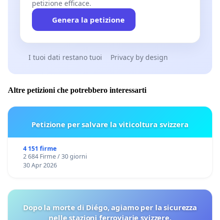
petizione efficace.
Genera la petizione
I tuoi dati restano tuoi
Privacy by design
Altre petizioni che potrebbero interessarti
Petizione per salvare la viticoltura svizzera
4 151 firme
2 684 Firme / 30 giorni
30 Apr 2026
Dopo la morte di Diégo, agiamo per la sicurezza
nelle stazioni ferroviarie svizzere.