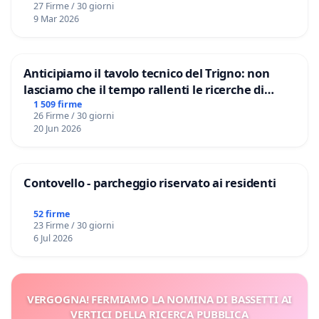
27 Firme / 30 giorni
9 Mar 2026
Anticipiamo il tavolo tecnico del Trigno: non
lasciamo che il tempo rallenti le ricerche di
Domenico Racanati
1 509 firme
26 Firme / 30 giorni
20 Jun 2026
Contovello - parcheggio riservato ai residenti
52 firme
23 Firme / 30 giorni
6 Jul 2026
VERGOGNA! FERMIAMO LA NOMINA DI BASSETTI AI
VERTICI DELLA RICERCA PUBBLICA