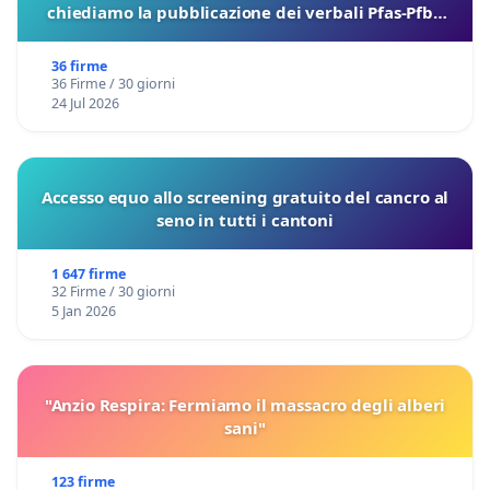
chiediamo la pubblicazione dei verbali Pfas-Pfba
sulla Pedemontana Veneta
36 firme
36 Firme / 30 giorni
24 Jul 2026
Accesso equo allo screening gratuito del cancro al
seno in tutti i cantoni
1 647 firme
32 Firme / 30 giorni
5 Jan 2026
"Anzio Respira: Fermiamo il massacro degli alberi
sani"
123 firme