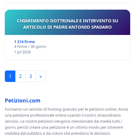
CHIARIMENTO DOTTRINALE E INTERVENTO SU
ARTICOLO DI PADRE ANTONIO SPADARO
1 214 firme
4 Firme / 30 giorni
1 Jul 2026
1
2
3
»
Petizioni.com
Forniamo un servizio di hosting gratuito per le petizioni online. Avvia
una petizione professionale online usando il nostro straordinario
servizio. Le nostre petizioni vengono menzionate dai media tutti i
giorni, perciò creare una petizione è un ottimo modo per ottenere
visibilità dal pubblico e da coloro che prendono le decisioni.