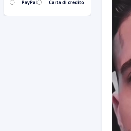
PayPal
Carta di credito