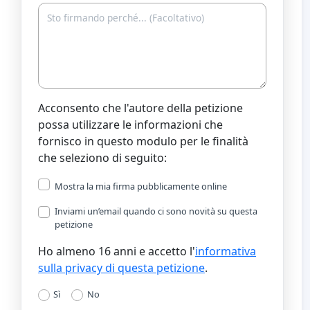
Acconsento che l'autore della petizione
possa utilizzare le informazioni che
fornisco in questo modulo per le finalità
che seleziono di seguito:
Mostra la mia firma pubblicamente online
Inviami un’email quando ci sono novità su questa
petizione
Ho almeno 16 anni e accetto l'
informativa
sulla privacy di questa petizione
.
Sì
No