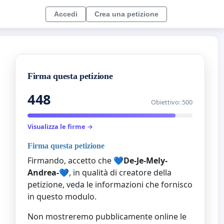
Accedi
Crea una petizione
Firma questa petizione
448
Obiettivo: 500
Visualizza le firme →
Firma questa petizione
Firmando, accetto che
💙De-Je-Mely-
Andrea-💙
, in qualità di creatore della
petizione, veda le informazioni che fornisco
in questo modulo.
Non mostreremo pubblicamente online le