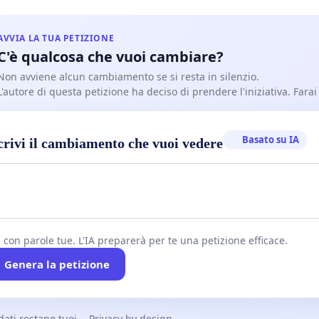
AVVIA LA TUA PETIZIONE
C'è qualcosa che vuoi cambiare?
Non avviene alcun cambiamento se si resta in silenzio.
L'autore di questa petizione ha deciso di prendere l'iniziativa. Farai
Basato su IA
crivi il cambiamento che vuoi vedere
i con parole tue. L'IA preparerà per te una petizione efficace.
Genera la petizione
 dati restano tuoi
Privacy by design