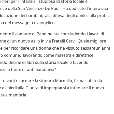
i libri per l'infanzia, studiosa di storia locale e
rice della San Vincenzo De Paoli. Ha dedicato l'intera sua
educazione dei bambini, alla difesa degli umili e alla pratica
na del messaggio evangelico.
ente il comune di Pandino sta concludendo i lavori di
ne di un nuovo asilo in via Fratelli Cervi. Quale migliore
e per ricordare una donna che ha vissuto sessantun anni
ro comune, lavorando come maestra e direttrice,
do decine di libri sulla storia locale e facendo
nza a tante e tanti pandinesi?
 tu vuoi ricordare la signora Marmilia, firma subito la
 e chiedi alla Giunta di impegnarsi a intitolare il nuovo
la sua memoria.