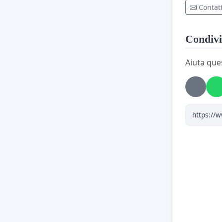
Contatt
Condivi
Aiuta que