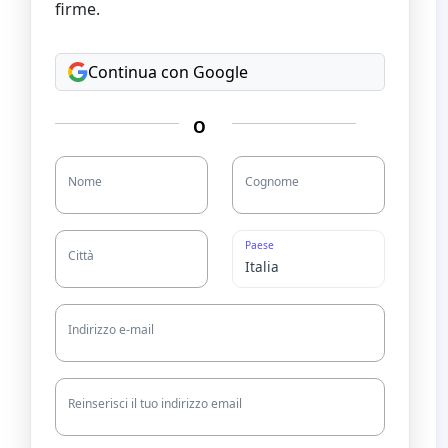
firme.
Continua con Google
O
Nome
Cognome
Paese
Città
Indirizzo e-mail
Reinserisci il tuo indirizzo email