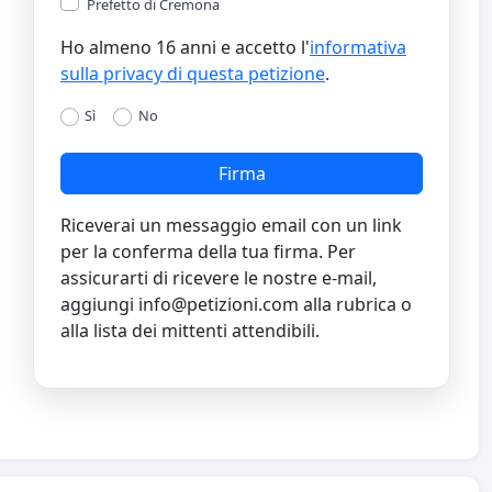
Prefetto di Cremona
Ho almeno 16 anni e accetto l'
informativa
sulla privacy di questa petizione
.
Sì
No
Firma
Riceverai un messaggio email con un link
per la conferma della tua firma. Per
assicurarti di ricevere le nostre e-mail,
aggiungi
info@petizioni.com
alla rubrica o
alla lista dei mittenti attendibili.