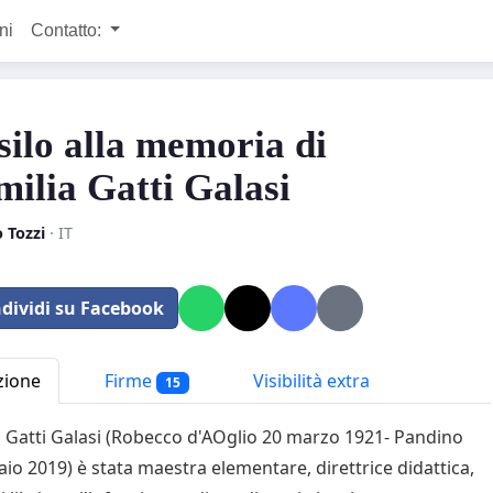
ni
Contatto:
silo alla memoria di
ilia Gatti Galasi
 Tozzi
· IT
dividi su Facebook
zione
Firme
Visibilità extra
15
 Gatti Galasi (Robecco d'AOglio 20 marzo 1921- Pandino
aio 2019) è stata maestra elementare, direttrice didattica,