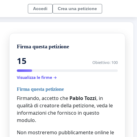
Accedi
Crea una petizione
Firma questa petizione
15
Obiettivo: 100
Visualizza le firme →
Firma questa petizione
Firmando, accetto che
Pablo Tozzi
, in
qualità di creatore della petizione, veda le
informazioni che fornisco in questo
modulo.
Non mostreremo pubblicamente online le