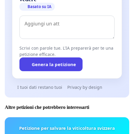
Basato su IA
Scrivi con parole tue. L'IA preparerà per te una
petizione efficace.
Genera la petizione
I tuoi dati restano tuoi
Privacy by design
Altre petizioni che potrebbero interessarti
Petizione per salvare la viticoltura svizzera