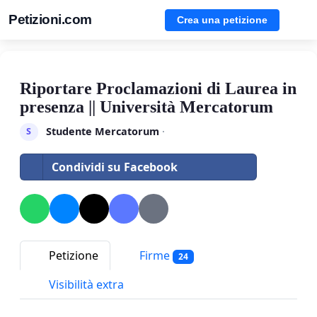
Petizioni.com
Crea una petizione
Riportare Proclamazioni di Laurea in
presenza || Università Mercatorum
Studente Mercatorum
·
S
Condividi su Facebook
Petizione
Firme
24
Visibilità extra