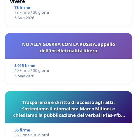
vivere
78 firme
78 Firme / 30 giorni
6 Aug 2026
NO ALLA GUERRA CON LA RUSSIA, appello
dell'intellettualità libera
3 015 firme
40 Firme / 30 giorni
5 May 2026
Trasparenza e diritto di accesso agli atti.
Sosteniamo il giornalista Marco Milioni e
chiediamo la pubblicazione dei verbali Pfas-Pfba
sulla Pedemontana Veneta
36 firme
36 Firme / 30 giorni