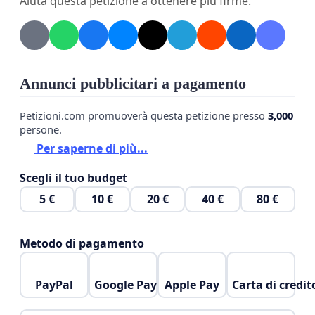
Aiuta questa petizione a ottenere più firme.
Annunci pubblicitari a pagamento
Petizioni.com promuoverà questa petizione presso
3,000
persone.
Per saperne di più...
Scegli il tuo budget
5 €
10 €
20 €
40 €
80 €
Metodo di pagamento
PayPal
Google Pay
Apple Pay
Carta di credit