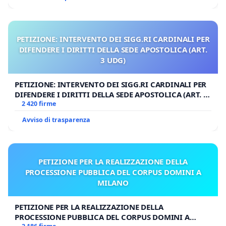
PETIZIONE: INTERVENTO DEI SIGG.RI CARDINALI PER
DIFENDERE I DIRITTI DELLA SEDE APOSTOLICA (ART.
3 UDG)
PETIZIONE: INTERVENTO DEI SIGG.RI CARDINALI PER
DIFENDERE I DIRITTI DELLA SEDE APOSTOLICA (ART. 3
UDG)
2 420 firme
Avviso di trasparenza
PETIZIONE PER LA REALIZZAZIONE DELLA
PROCESSIONE PUBBLICA DEL CORPUS DOMINI A
MILANO
PETIZIONE PER LA REALIZZAZIONE DELLA
PROCESSIONE PUBBLICA DEL CORPUS DOMINI A