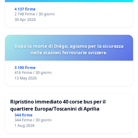
4 137 firme
2 748 Firme / 30 giorni
30 Apr 2026
Dopo la morte di Diégo, agiamo per la sicurezza
nelle stazioni ferroviarie svizzere.
3 190 firme
416 Firme / 30 giorni
13 May 2026
Ripristino immediato 40 corse bus per il
quartiere Europa/Toscanini di Aprilia
344 firme
344 Firme / 30 giorni
1 Aug 2026