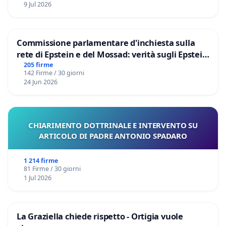
9 Jul 2026
Commissione parlamentare d'inchiesta sulla
rete di Epstein e del Mossad: verità sugli Epstein
Files
205 firme
142 Firme / 30 giorni
24 Jun 2026
CHIARIMENTO DOTTRINALE E INTERVENTO SU
ARTICOLO DI PADRE ANTONIO SPADARO
1 214 firme
81 Firme / 30 giorni
1 Jul 2026
La Graziella chiede rispetto - Ortigia vuole