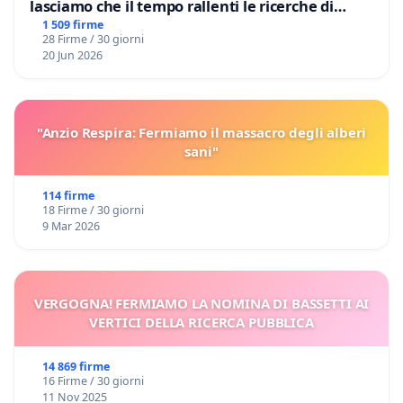
lasciamo che il tempo rallenti le ricerche di
Domenico Racanati
1 509 firme
28 Firme / 30 giorni
20 Jun 2026
"Anzio Respira: Fermiamo il massacro degli alberi
sani"
114 firme
18 Firme / 30 giorni
9 Mar 2026
VERGOGNA! FERMIAMO LA NOMINA DI BASSETTI AI
VERTICI DELLA RICERCA PUBBLICA
14 869 firme
16 Firme / 30 giorni
11 Nov 2025