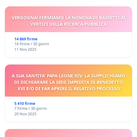
VERGOGNA! FERMIAMO LA NOMINA DI BASSETTI AI
VERTICI DELLA RICERCA PUBBLICA
14 869 firme
16 Firme / 30 giorni
11 Nov 2025
A SUA SANTITA' PAPA LEONE XIV: LA SUPPLICHIAMO
DI DICHIARARE LA SEDE IMPEDITA DI BENEDETTO
XVI E/O DI FAR APRIRE IL RELATIVO PROCESSO
5 410 firme
7 Firme / 30 giorni
20 Nov 2025