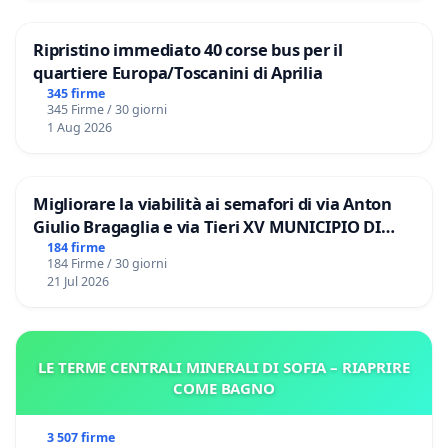
Ripristino immediato 40 corse bus per il
quartiere Europa/Toscanini di Aprilia
345 firme
345 Firme / 30 giorni
1 Aug 2026
Migliorare la viabilità ai semafori di via Anton
Giulio Bragaglia e via Tieri XV MUNICIPIO DI
ROMA
184 firme
184 Firme / 30 giorni
21 Jul 2026
LE TERME CENTRALI MINERALI DI SOFIA – RIAPRIRE
COME BAGNO
3 507 firme