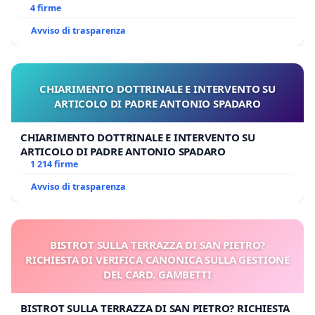
4 firme
Avviso di trasparenza
CHIARIMENTO DOTTRINALE E INTERVENTO SU
ARTICOLO DI PADRE ANTONIO SPADARO
CHIARIMENTO DOTTRINALE E INTERVENTO SU
ARTICOLO DI PADRE ANTONIO SPADARO
1 214 firme
Avviso di trasparenza
BISTROT SULLA TERRAZZA DI SAN PIETRO?
RICHIESTA DI VERIFICA CANONICA SULLA GESTIONE
DEL CARD. GAMBETTI
BISTROT SULLA TERRAZZA DI SAN PIETRO? RICHIESTA