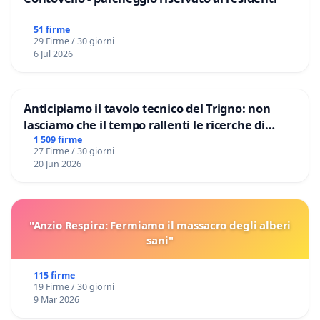
51 firme
29 Firme / 30 giorni
6 Jul 2026
Anticipiamo il tavolo tecnico del Trigno: non
lasciamo che il tempo rallenti le ricerche di
Domenico Racanati
1 509 firme
27 Firme / 30 giorni
20 Jun 2026
"Anzio Respira: Fermiamo il massacro degli alberi
sani"
115 firme
19 Firme / 30 giorni
9 Mar 2026