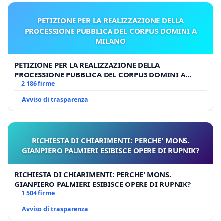
PETIZIONE PER LA REALIZZAZIONE DELLA
PROCESSIONE PUBBLICA DEL CORPUS DOMINI A
MILANO
PETIZIONE PER LA REALIZZAZIONE DELLA
PROCESSIONE PUBBLICA DEL CORPUS DOMINI A
MILANO
2 186 firme
Avviso di trasparenza
RICHIESTA DI CHIARIMENTI: PERCHE' MONS.
GIANPIERO PALMIERI ESIBISCE OPERE DI RUPNIK?
RICHIESTA DI CHIARIMENTI: PERCHE' MONS.
GIANPIERO PALMIERI ESIBISCE OPERE DI RUPNIK?
1 504 firme
Avviso di trasparenza