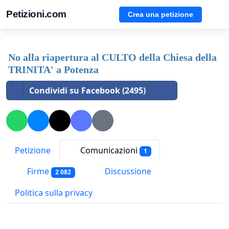
Petizioni.com
Crea una petizione
No alla riapertura al CULTO della Chiesa della
TRINITA' a Potenza
Condividi su Facebook (2495)
Petizione
Comunicazioni
1
Firme
Discussione
2 082
Politica sulla privacy