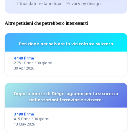
I tuoi dati restano tuoi
Privacy by design
Altre petizioni che potrebbero interessarti
Petizione per salvare la viticoltura svizzera
4 140 firme
2 751 Firme / 30 giorni
30 Apr 2026
Dopo la morte di Diégo, agiamo per la sicurezza
nelle stazioni ferroviarie svizzere.
3 190 firme
415 Firme / 30 giorni
13 May 2026