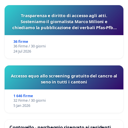
Trasparenza e diritto di accesso agli atti.
Sosteniamo il giornalista Marco Milioni e
chiediamo la pubblicazione dei verbali Pfas-Pfba
sulla Pedemontana Veneta
36 firme
36 Firme / 30 giorni
24 Jul 2026
Accesso equo allo screening gratuito del cancro al
seno in tutti i cantoni
1 646 firme
32 Firme / 30 giorni
5 Jan 2026
Contovello - parcheggio riservato ai residenti