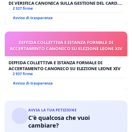
DI VERIFICA CANONICA SULLA GESTIONE DEL CARD.
GAMBETTI
2 527 firme
Avviso di trasparenza
DIFFIDA COLLETTIVA E ISTANZA FORMALE DI
ACCERTAMENTO CANONICO SU ELEZIONE LEONE XIV
DIFFIDA COLLETTIVA E ISTANZA FORMALE DI
ACCERTAMENTO CANONICO SU ELEZIONE LEONE XIV
2 937 firme
Avviso di trasparenza
AVVIA LA TUA PETIZIONE
C'è qualcosa che vuoi
cambiare?