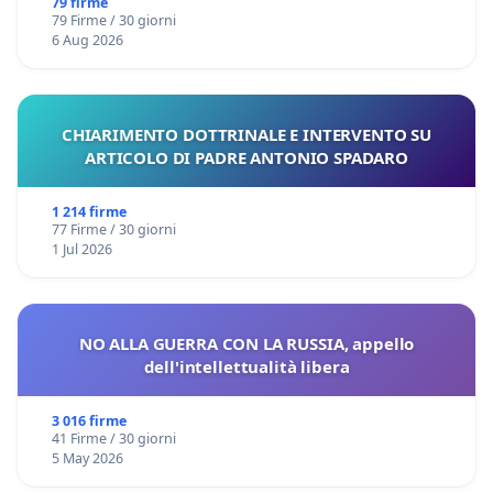
79 firme
79 Firme / 30 giorni
6 Aug 2026
CHIARIMENTO DOTTRINALE E INTERVENTO SU
ARTICOLO DI PADRE ANTONIO SPADARO
1 214 firme
77 Firme / 30 giorni
1 Jul 2026
NO ALLA GUERRA CON LA RUSSIA, appello
dell'intellettualità libera
3 016 firme
41 Firme / 30 giorni
5 May 2026