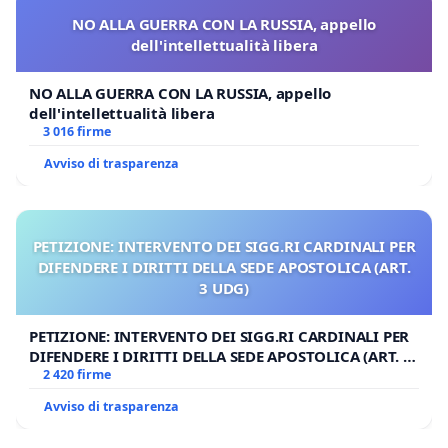
NO ALLA GUERRA CON LA RUSSIA, appello
dell'intellettualità libera
NO ALLA GUERRA CON LA RUSSIA, appello
dell'intellettualità libera
3 016 firme
Avviso di trasparenza
PETIZIONE: INTERVENTO DEI SIGG.RI CARDINALI PER
DIFENDERE I DIRITTI DELLA SEDE APOSTOLICA (ART.
3 UDG)
PETIZIONE: INTERVENTO DEI SIGG.RI CARDINALI PER
DIFENDERE I DIRITTI DELLA SEDE APOSTOLICA (ART. 3
UDG)
2 420 firme
Avviso di trasparenza