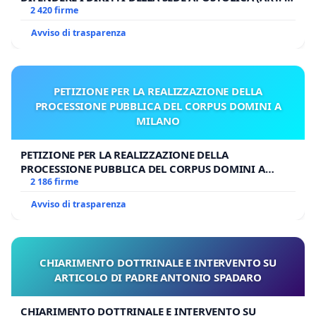
UDG)
2 420 firme
Avviso di trasparenza
PETIZIONE PER LA REALIZZAZIONE DELLA
PROCESSIONE PUBBLICA DEL CORPUS DOMINI A
MILANO
PETIZIONE PER LA REALIZZAZIONE DELLA
PROCESSIONE PUBBLICA DEL CORPUS DOMINI A
MILANO
2 186 firme
Avviso di trasparenza
CHIARIMENTO DOTTRINALE E INTERVENTO SU
ARTICOLO DI PADRE ANTONIO SPADARO
CHIARIMENTO DOTTRINALE E INTERVENTO SU