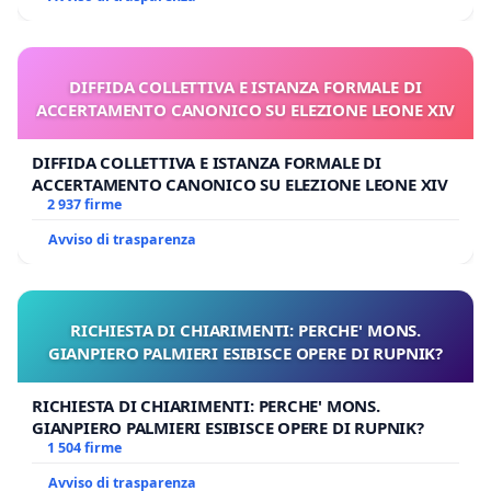
DIFFIDA COLLETTIVA E ISTANZA FORMALE DI
ACCERTAMENTO CANONICO SU ELEZIONE LEONE XIV
DIFFIDA COLLETTIVA E ISTANZA FORMALE DI
ACCERTAMENTO CANONICO SU ELEZIONE LEONE XIV
2 937 firme
Avviso di trasparenza
RICHIESTA DI CHIARIMENTI: PERCHE' MONS.
GIANPIERO PALMIERI ESIBISCE OPERE DI RUPNIK?
RICHIESTA DI CHIARIMENTI: PERCHE' MONS.
GIANPIERO PALMIERI ESIBISCE OPERE DI RUPNIK?
1 504 firme
Avviso di trasparenza