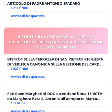
ARTICOLO DI PADRE ANTONIO SPADARO
1 214 firme
Avviso di trasparenza
BISTROT SULLA TERRAZZA DI SAN PIETRO?
RICHIESTA DI VERIFICA CANONICA SULLA GESTIONE
DEL CARD. GAMBETTI
BISTROT SULLA TERRAZZA DI SAN PIETRO? RICHIESTA
DI VERIFICA CANONICA SULLA GESTIONE DEL CARD.
GAMBETTI
2 527 firme
Avviso di trasparenza
Petizione Margherini DOC estensione linea 15 ACTV
da Marghera P.zza S. Antonio all'aeroporto Marco
Polo tariffa a € 1,50
151 firme
Avviso di trasparenza