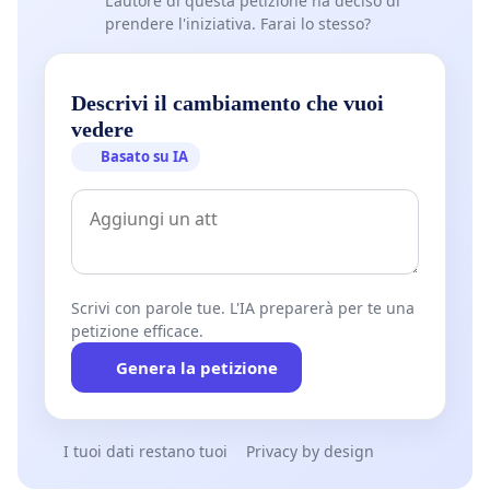
L'autore di questa petizione ha deciso di
prendere l'iniziativa. Farai lo stesso?
Descrivi il cambiamento che vuoi
vedere
Basato su IA
Scrivi con parole tue. L'IA preparerà per te una
petizione efficace.
Genera la petizione
I tuoi dati restano tuoi
Privacy by design