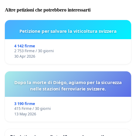
Altre petizioni che potrebbero interessarti
Petizione per salvare la viticoltura svizzera
4 142 firme
2 753 Firme / 30 giorni
30 Apr 2026
Dopo la morte di Diégo, agiamo per la sicurezza
nelle stazioni ferroviarie svizzere.
3 190 firme
415 Firme / 30 giorni
13 May 2026