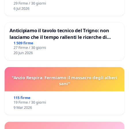
29 Firme / 30 giorni
6 Jul 2026
Anticipiamo il tavolo tecnico del Trigno: non
lasciamo che il tempo rallenti le ricerche di
Domenico Racanati
1 509 firme
27 Firme / 30 giorni
20 Jun 2026
"Anzio Respira: Fermiamo il massacro degli alberi
sani"
115 firme
19 Firme / 30 giorni
9 Mar 2026