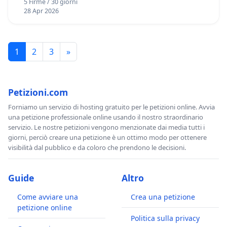
5 Firme / 30 giorni
28 Apr 2026
1
2
3
»
Petizioni.com
Forniamo un servizio di hosting gratuito per le petizioni online. Avvia
una petizione professionale online usando il nostro straordinario
servizio. Le nostre petizioni vengono menzionate dai media tutti i
giorni, perciò creare una petizione è un ottimo modo per ottenere
visibilità dal pubblico e da coloro che prendono le decisioni.
Guide
Altro
Come avviare una
Crea una petizione
petizione online
Politica sulla privacy