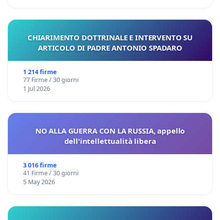
CHIARIMENTO DOTTRINALE E INTERVENTO SU
ARTICOLO DI PADRE ANTONIO SPADARO
1 214 firme
77 Firme / 30 giorni
1 Jul 2026
NO ALLA GUERRA CON LA RUSSIA, appello
dell'intellettualità libera
3 016 firme
41 Firme / 30 giorni
5 May 2026