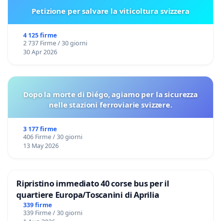
Petizione per salvare la viticoltura svizzera
4 125 firme
2 737 Firme / 30 giorni
30 Apr 2026
Dopo la morte di Diégo, agiamo per la sicurezza
nelle stazioni ferroviarie svizzere.
3 177 firme
406 Firme / 30 giorni
13 May 2026
Ripristino immediato 40 corse bus per il
quartiere Europa/Toscanini di Aprilia
339 firme
339 Firme / 30 giorni