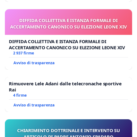
DIFFIDA COLLETTIVA E ISTANZA FORMALE DI
ACCERTAMENTO CANONICO SU ELEZIONE LEONE XIV
DIFFIDA COLLETTIVA E ISTANZA FORMALE DI
ACCERTAMENTO CANONICO SU ELEZIONE LEONE XIV
2 937 firme
Avviso di trasparenza
Rimuovere Lele Adani dalle telecronache sportive
Rai
4 firme
Avviso di trasparenza
CHIARIMENTO DOTTRINALE E INTERVENTO SU
ARTICOLO DI PADRE ANTONIO SPADARO