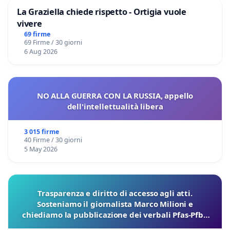
La Graziella chiede rispetto - Ortigia vuole
vivere
69 firme
69 Firme / 30 giorni
6 Aug 2026
NO ALLA GUERRA CON LA RUSSIA, appello
dell'intellettualità libera
3 015 firme
40 Firme / 30 giorni
5 May 2026
Trasparenza e diritto di accesso agli atti.
Sosteniamo il giornalista Marco Milioni e
chiediamo la pubblicazione dei verbali Pfas-Pfba
sulla Pedemontana Veneta