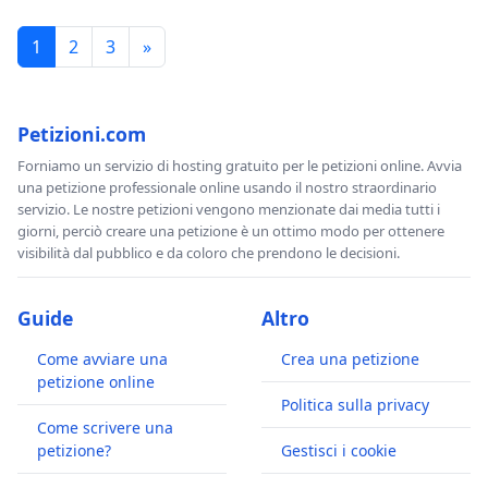
1
2
3
»
Petizioni.com
Forniamo un servizio di hosting gratuito per le petizioni online. Avvia
una petizione professionale online usando il nostro straordinario
servizio. Le nostre petizioni vengono menzionate dai media tutti i
giorni, perciò creare una petizione è un ottimo modo per ottenere
visibilità dal pubblico e da coloro che prendono le decisioni.
Guide
Altro
Come avviare una
Crea una petizione
petizione online
Politica sulla privacy
Come scrivere una
petizione?
Gestisci i cookie