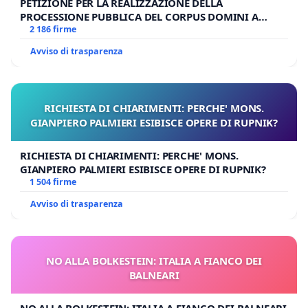
PETIZIONE PER LA REALIZZAZIONE DELLA
PROCESSIONE PUBBLICA DEL CORPUS DOMINI A
MILANO
2 186 firme
Avviso di trasparenza
RICHIESTA DI CHIARIMENTI: PERCHE' MONS.
GIANPIERO PALMIERI ESIBISCE OPERE DI RUPNIK?
RICHIESTA DI CHIARIMENTI: PERCHE' MONS.
GIANPIERO PALMIERI ESIBISCE OPERE DI RUPNIK?
1 504 firme
Avviso di trasparenza
NO ALLA BOLKESTEIN: ITALIA A FIANCO DEI
BALNEARI