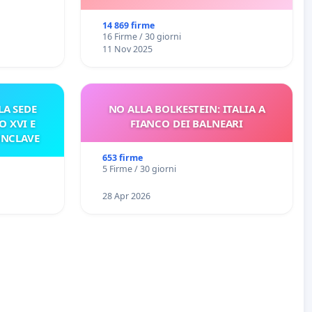
14 869 firme
16 Firme / 30 giorni
11 Nov 2025
A SEDE
NO ALLA BOLKESTEIN: ITALIA A
O XVI E
FIANCO DEI BALNEARI
ONCLAVE
653 firme
5 Firme / 30 giorni
28 Apr 2026