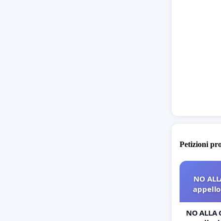
Petizioni pr
NO ALL
appello 
NO ALLA 