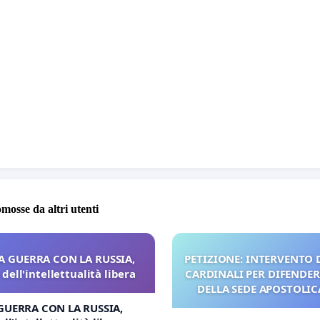
omosse da altri utenti
A GUERRA CON LA RUSSIA,
PETIZIONE: INTERVENTO D
dell'intellettualità libera
CARDINALI PER DIFENDERE
DELLA SEDE APOSTOLICA
UDG)
GUERRA CON LA RUSSIA,