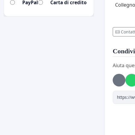
PayPal
Carta di credito
Collegno
Contatt
Condivi
Aiuta que