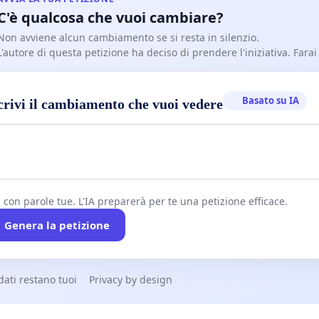
C'è qualcosa che vuoi cambiare?
Non avviene alcun cambiamento se si resta in silenzio.
L'autore di questa petizione ha deciso di prendere l'iniziativa. Farai
Basato su IA
crivi il cambiamento che vuoi vedere
i con parole tue. L'IA preparerà per te una petizione efficace.
Genera la petizione
 dati restano tuoi
Privacy by design