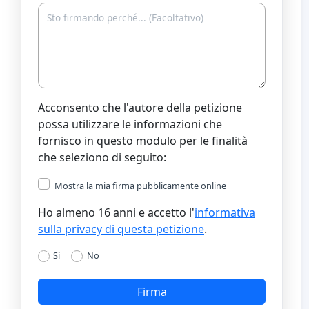
Acconsento che l'autore della petizione
possa utilizzare le informazioni che
fornisco in questo modulo per le finalità
che seleziono di seguito:
Mostra la mia firma pubblicamente online
Ho almeno 16 anni e accetto l'
informativa
sulla privacy di questa petizione
.
Sì
No
Firma