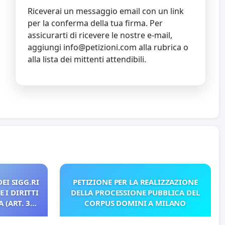
Riceverai un messaggio email con un link
per la conferma della tua firma. Per
assicurarti di ricevere le nostre e-mail,
aggiungi
info@petizioni.com
alla rubrica o
alla lista dei mittenti attendibili.
EI SIGG.RI
PETIZIONE PER LA REALIZZAZIONE
 I DIRITTI
DELLA PROCESSIONE PUBBLICA DEL
 (ART. 3
CORPUS DOMINI A MILANO