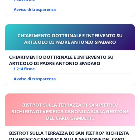
Avviso di trasparenza
CHIARIMENTO DOTTRINALE E INTERVENTO SU
ARTICOLO DI PADRE ANTONIO SPADARO
CHIARIMENTO DOTTRINALE E INTERVENTO SU
ARTICOLO DI PADRE ANTONIO SPADARO
1 214 firme
Avviso di trasparenza
BISTROT SULLA TERRAZZA DI SAN PIETRO?
RICHIESTA DI VERIFICA CANONICA SULLA GESTIONE
DEL CARD. GAMBETTI
BISTROT SULLA TERRAZZA DI SAN PIETRO? RICHIESTA
DI VERIFICA CANONICA SULLA GESTIONE DEL CARD.