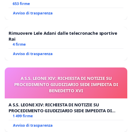
653 firme
Avviso di trasparenza
Rimuovere Lele Adani dalle telecronache sportive
Rai
4 firme
Avviso di trasparenza
A S.S. LEONE XIV: RICHIESTA DI NOTIZIE SU
PROCEDIMENTO GIUDIZIARIO SEDE IMPEDITA DI
BENEDETTO XVI
A S.S. LEONE XIV: RICHIESTA DI NOTIZIE SU
PROCEDIMENTO GIUDIZIARIO SEDE IMPEDITA DI
BENEDETTO XVI
1 499 firme
Avviso di trasparenza