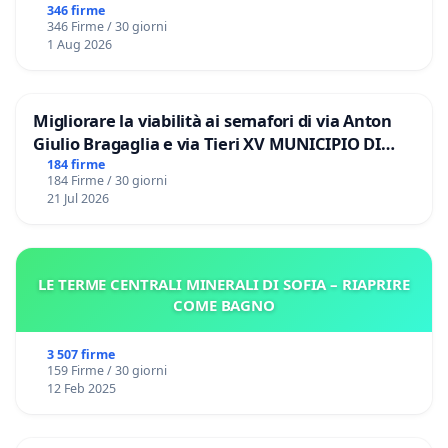
346 firme
346 Firme / 30 giorni
1 Aug 2026
Migliorare la viabilità ai semafori di via Anton
Giulio Bragaglia e via Tieri XV MUNICIPIO DI
ROMA
184 firme
184 Firme / 30 giorni
21 Jul 2026
LE TERME CENTRALI MINERALI DI SOFIA – RIAPRIRE
COME BAGNO
3 507 firme
159 Firme / 30 giorni
12 Feb 2025