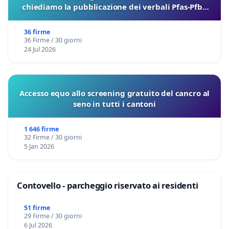
chiediamo la pubblicazione dei verbali Pfas-Pfba
sulla Pedemontana Veneta
36 firme
36 Firme / 30 giorni
24 Jul 2026
Accesso equo allo screening gratuito del cancro al
seno in tutti i cantoni
1 646 firme
32 Firme / 30 giorni
5 Jan 2026
Contovello - parcheggio riservato ai residenti
51 firme
29 Firme / 30 giorni
6 Jul 2026