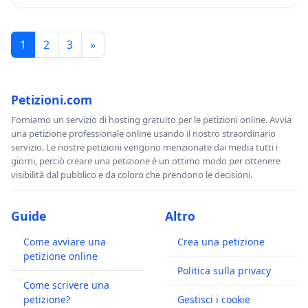
1
2
3
»
Petizioni.com
Forniamo un servizio di hosting gratuito per le petizioni online. Avvia
una petizione professionale online usando il nostro straordinario
servizio. Le nostre petizioni vengono menzionate dai media tutti i
giorni, perciò creare una petizione è un ottimo modo per ottenere
visibilità dal pubblico e da coloro che prendono le decisioni.
Guide
Altro
Come avviare una
Crea una petizione
petizione online
Politica sulla privacy
Come scrivere una
petizione?
Gestisci i cookie