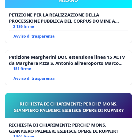
PETIZIONE PER LA REALIZZAZIONE DELLA
PROCESSIONE PUBBLICA DEL CORPUS DOMINI A
MILANO
2 186 firme
Avviso di trasparenza
Petizione Margherini DOC estensione linea 15 ACTV
da Marghera P.zza S. Antonio all'aeroporto Marco
Polo tariffa a € 1,50
151 firme
Avviso di trasparenza
RICHIESTA DI CHIARIMENTI: PERCHE' MONS.
GIANPIERO PALMIERI ESIBISCE OPERE DI RUPNIK?
RICHIESTA DI CHIARIMENTI: PERCHE' MONS.
GIANPIERO PALMIERI ESIBISCE OPERE DI RUPNIK?
1 504 firme