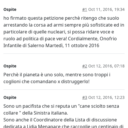
Ospite
#1
Oct 11, 2016, 19:34
ho firmato questa petizione perchè ritengo che suolo
arrestando la corsa ad armi sempre più sofisticate ed in
particolare di quelle nucleari, si possa ridare voce e
ruolo ad politica di pace vera! Cordialmente, Onofrio
Infantile di Salerno Martedì, 11 ottobre 2016
Ospite
#2
Oct 12, 2016, 07:18
Perchè il pianeta è uno solo, mentre sono troppi i
coglioni che comandano x distruggerlo!
Ospite
#3
Oct 12, 2016, 12:23
Sono un pacifista che si reputa un "cane sciolto senza
collare " della Sinistra italiana.
Sono anche il Coordinatore della Lista di discussione
dedicata a Lidia Menapace che raccoglie un centinaio di