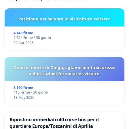
Petizione per salvare la viticoltura svizzera
4 143 firme
2 754 Firme / 30 giorni
30 Apr 2026
Dopo la morte di Diégo, agiamo per la sicurezza
nelle stazioni ferroviarie svizzere.
3 190 firme
415 Firme / 30 giorni
13 May 2026
Ripristino immediato 40 corse bus per il
quartiere Europa/Toscanini di Aprilia