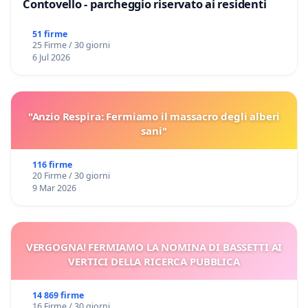
Contovello - parcheggio riservato ai residenti
51 firme
25 Firme / 30 giorni
6 Jul 2026
"Anzio Respira: Fermiamo il massacro degli alberi
sani"
116 firme
20 Firme / 30 giorni
9 Mar 2026
VERGOGNA! FERMIAMO LA NOMINA DI BASSETTI AI
VERTICI DELLA RICERCA PUBBLICA
14 869 firme
16 Firme / 30 giorni