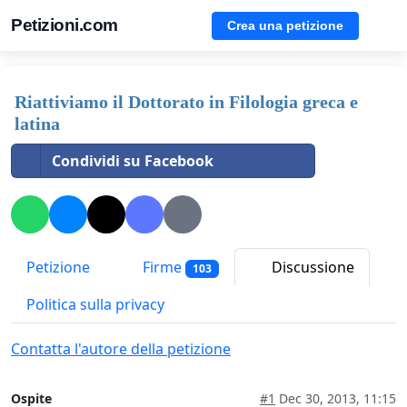
Petizioni.com
Crea una petizione
Riattiviamo il Dottorato in Filologia greca e
latina
Condividi su Facebook
Petizione
Firme
Discussione
103
Politica sulla privacy
Contatta l'autore della petizione
Ospite
#1
Dec 30, 2013, 11:15