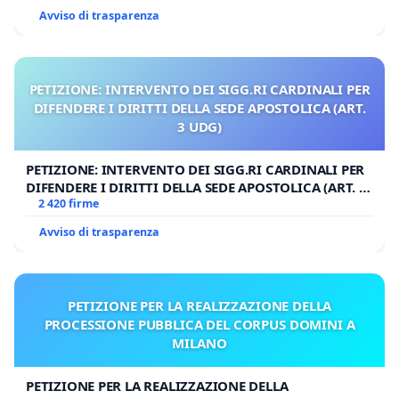
Avviso di trasparenza
PETIZIONE: INTERVENTO DEI SIGG.RI CARDINALI PER
DIFENDERE I DIRITTI DELLA SEDE APOSTOLICA (ART.
3 UDG)
PETIZIONE: INTERVENTO DEI SIGG.RI CARDINALI PER
DIFENDERE I DIRITTI DELLA SEDE APOSTOLICA (ART. 3
UDG)
2 420 firme
Avviso di trasparenza
PETIZIONE PER LA REALIZZAZIONE DELLA
PROCESSIONE PUBBLICA DEL CORPUS DOMINI A
MILANO
PETIZIONE PER LA REALIZZAZIONE DELLA