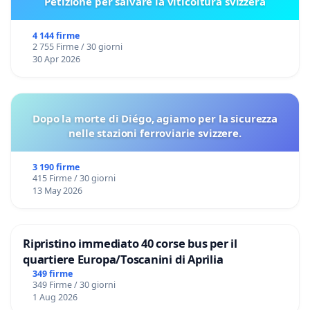
Petizione per salvare la viticoltura svizzera
4 144 firme
2 755 Firme / 30 giorni
30 Apr 2026
Dopo la morte di Diégo, agiamo per la sicurezza
nelle stazioni ferroviarie svizzere.
3 190 firme
415 Firme / 30 giorni
13 May 2026
Ripristino immediato 40 corse bus per il
quartiere Europa/Toscanini di Aprilia
349 firme
349 Firme / 30 giorni
1 Aug 2026