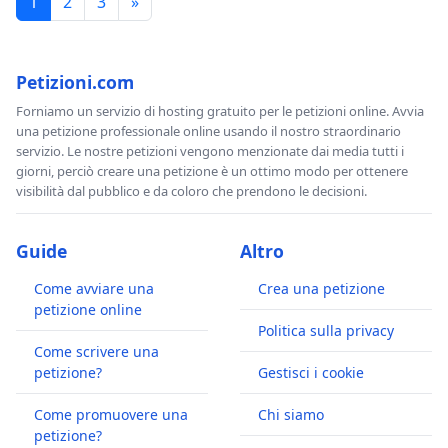
1
2
3
»
Petizioni.com
Forniamo un servizio di hosting gratuito per le petizioni online. Avvia
una petizione professionale online usando il nostro straordinario
servizio. Le nostre petizioni vengono menzionate dai media tutti i
giorni, perciò creare una petizione è un ottimo modo per ottenere
visibilità dal pubblico e da coloro che prendono le decisioni.
Guide
Altro
Come avviare una
Crea una petizione
petizione online
Politica sulla privacy
Come scrivere una
petizione?
Gestisci i cookie
Come promuovere una
Chi siamo
petizione?