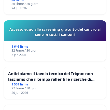
36 Firme / 30 giorni
24 Jul 2026
Accesso equo allo screening gratuito del cancro al
seno in tutti i cantoni
1 646 firme
32 Firme / 30 giorni
5 Jan 2026
Anticipiamo il tavolo tecnico del Trigno: non
lasciamo che il tempo rallenti le ricerche di
Domenico Racanati
1 509 firme
27 Firme / 30 giorni
20 Jun 2026