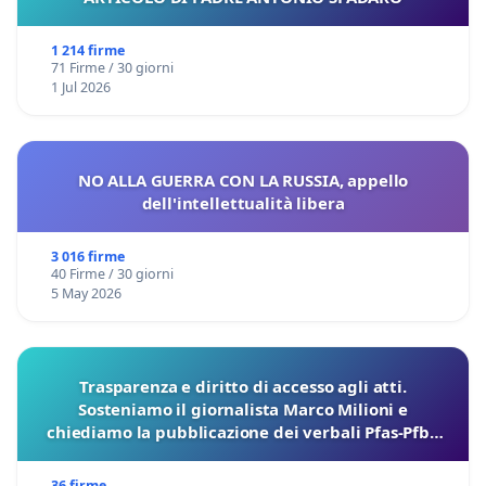
1 214 firme
71 Firme / 30 giorni
1 Jul 2026
NO ALLA GUERRA CON LA RUSSIA, appello
dell'intellettualità libera
3 016 firme
40 Firme / 30 giorni
5 May 2026
Trasparenza e diritto di accesso agli atti.
Sosteniamo il giornalista Marco Milioni e
chiediamo la pubblicazione dei verbali Pfas-Pfba
sulla Pedemontana Veneta
36 firme