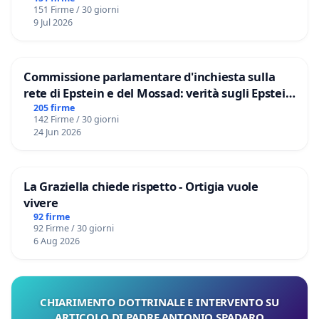
151 Firme / 30 giorni
9 Jul 2026
Commissione parlamentare d'inchiesta sulla
rete di Epstein e del Mossad: verità sugli Epstein
Files
205 firme
142 Firme / 30 giorni
24 Jun 2026
La Graziella chiede rispetto - Ortigia vuole
vivere
92 firme
92 Firme / 30 giorni
6 Aug 2026
CHIARIMENTO DOTTRINALE E INTERVENTO SU
ARTICOLO DI PADRE ANTONIO SPADARO