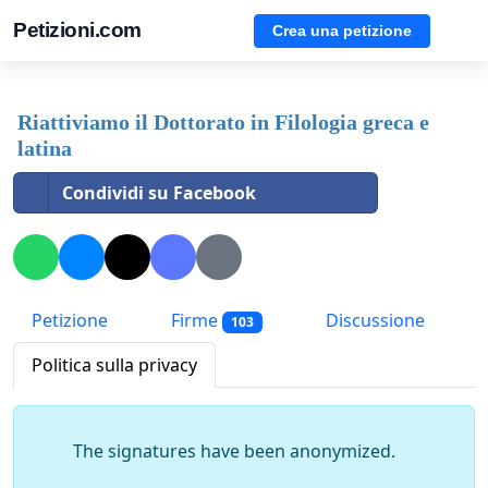
Petizioni.com
Crea una petizione
Riattiviamo il Dottorato in Filologia greca e
latina
Condividi su Facebook
Petizione
Firme
Discussione
103
Politica sulla privacy
The signatures have been anonymized.