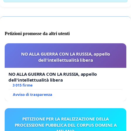
Petizioni promosse da altri utenti
NO ALLA GUERRA CON LA RUSSIA, appello
dell'intellettualità libera
NO ALLA GUERRA CON LA RUSSIA, appello
dell'intellettualità libera
3 015 firme
Avviso di trasparenza
PETIZIONE PER LA REALIZZAZIONE DELLA
PROCESSIONE PUBBLICA DEL CORPUS DOMINI A
MILANO