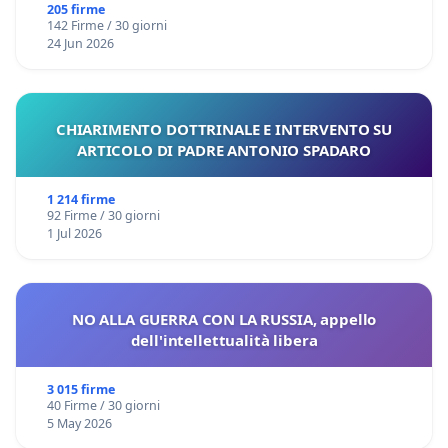
Files
205 firme
142 Firme / 30 giorni
24 Jun 2026
CHIARIMENTO DOTTRINALE E INTERVENTO SU
ARTICOLO DI PADRE ANTONIO SPADARO
1 214 firme
92 Firme / 30 giorni
1 Jul 2026
NO ALLA GUERRA CON LA RUSSIA, appello
dell'intellettualità libera
3 015 firme
40 Firme / 30 giorni
5 May 2026