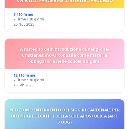
XVI E/O DI FAR APRIRE IL RELATIVO PROCESSO
5 410 firme
7 Firme / 30 giorni
20 Nov 2025
A sostegno dell'introduzione di Religione-
Cristianesimo-Ortodossia come materia
obbligatoria nelle scuole bulgare.
12 116 firme
7 Firme / 30 giorni
13 Feb 2025
PETIZIONE: INTERVENTO DEI SIGG.RI CARDINALI PER
DIFENDERE I DIRITTI DELLA SEDE APOSTOLICA (ART.
3 UDG)