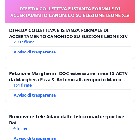
DIFFIDA COLLETTIVA E ISTANZA FORMALE DI
ACCERTAMENTO CANONICO SU ELEZIONE LEONE XIV
DIFFIDA COLLETTIVA E ISTANZA FORMALE DI
ACCERTAMENTO CANONICO SU ELEZIONE LEONE XIV
2 937 firme
Avviso di trasparenza
Petizione Margherini DOC estensione linea 15 ACTV
da Marghera P.zza S. Antonio all'aeroporto Marco
Polo tariffa a € 1,50
151 firme
Avviso di trasparenza
Rimuovere Lele Adani dalle telecronache sportive
Rai
4 firme
Avviso di trasparenza