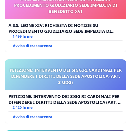
PROCEDIMENTO GIUDIZIARIO SEDE IMPEDITA DI
BENEDETTO XVI
A S.S. LEONE XIV: RICHIESTA DI NOTIZIE SU
PROCEDIMENTO GIUDIZIARIO SEDE IMPEDITA DI
BENEDETTO XVI
1 499 firme
Avviso di trasparenza
PETIZIONE: INTERVENTO DEI SIGG.RI CARDINALI PER
DIFENDERE I DIRITTI DELLA SEDE APOSTOLICA (ART.
3 UDG)
PETIZIONE: INTERVENTO DEI SIGG.RI CARDINALI PER
DIFENDERE I DIRITTI DELLA SEDE APOSTOLICA (ART. 3
UDG)
2 420 firme
Avviso di trasparenza