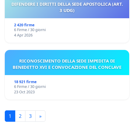
DIFENDERE I DIRITTI DELLA SEDE APOSTOLICA (ART.
3 UDG)
2 420 firme
6 Firme / 30 giorni
4 Apr 2026
RICONOSCIMENTO DELLA SEDE IMPEDITA DI
BENEDETTO XVI E CONVOCAZIONE DEL CONCLAVE
18 921 firme
6 Firme / 30 giorni
23 Oct 2023
1
2
3
»