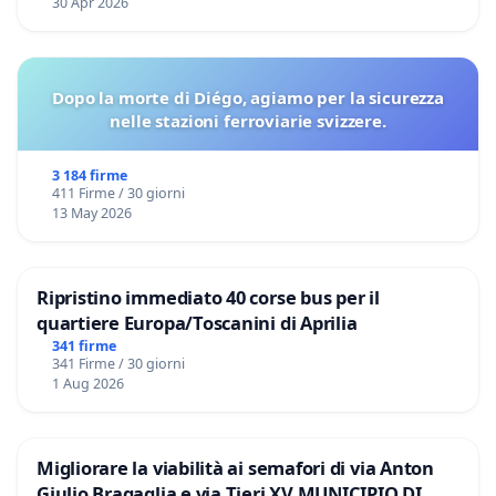
30 Apr 2026
Dopo la morte di Diégo, agiamo per la sicurezza
nelle stazioni ferroviarie svizzere.
3 184 firme
411 Firme / 30 giorni
13 May 2026
Ripristino immediato 40 corse bus per il
quartiere Europa/Toscanini di Aprilia
341 firme
341 Firme / 30 giorni
1 Aug 2026
Migliorare la viabilità ai semafori di via Anton
Giulio Bragaglia e via Tieri XV MUNICIPIO DI