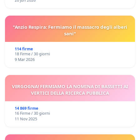
20 Jun 2026
"Anzio Respira: Fermiamo il massacro degli alberi
sani"
114 firme
18 Firme / 30 giorni
9 Mar 2026
VERGOGNA! FERMIAMO LA NOMINA DI BASSETTI AI
VERTICI DELLA RICERCA PUBBLICA
14 869 firme
16 Firme / 30 giorni
11 Nov 2025