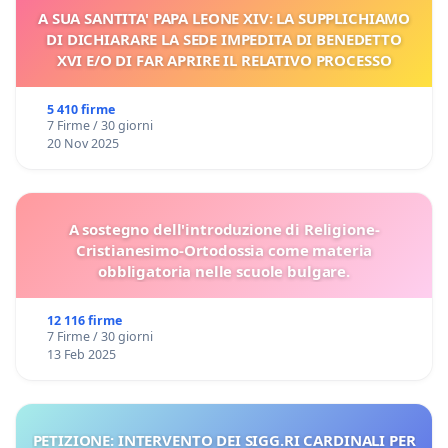
A SUA SANTITA' PAPA LEONE XIV: LA SUPPLICHIAMO
DI DICHIARARE LA SEDE IMPEDITA DI BENEDETTO
XVI E/O DI FAR APRIRE IL RELATIVO PROCESSO
5 410 firme
7 Firme / 30 giorni
20 Nov 2025
A sostegno dell'introduzione di Religione-
Cristianesimo-Ortodossia come materia
obbligatoria nelle scuole bulgare.
12 116 firme
7 Firme / 30 giorni
13 Feb 2025
PETIZIONE: INTERVENTO DEI SIGG.RI CARDINALI PER