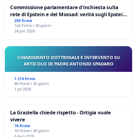
Commissione parlamentare d'inchiesta sulla
rete di Epstein e del Mossad: verità sugli Epstein
Files
205 firme
142 Firme / 30 giorni
24 Jun 2026
CHIARIMENTO DOTTRINALE E INTERVENTO SU
ARTICOLO DI PADRE ANTONIO SPADARO
1 214 firme
86 Firme / 30 giorni
1 Jul 2026
La Graziella chiede rispetto - Ortigia vuole
vivere
76 firme
76 Firme / 30 giorni
6 Aug 2026