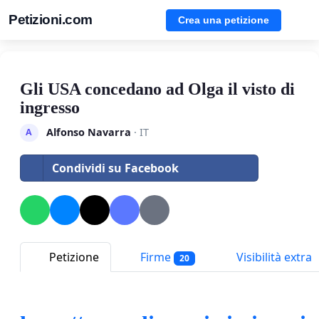
Petizioni.com
Crea una petizione
Gli USA concedano ad Olga il visto di
ingresso
Alfonso Navarra
· IT
A
Condividi su Facebook
Petizione
Firme
Visibilità extra
20