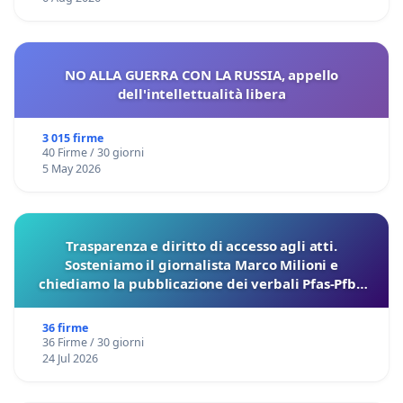
NO ALLA GUERRA CON LA RUSSIA, appello
dell'intellettualità libera
3 015 firme
40 Firme / 30 giorni
5 May 2026
Trasparenza e diritto di accesso agli atti.
Sosteniamo il giornalista Marco Milioni e
chiediamo la pubblicazione dei verbali Pfas-Pfba
sulla Pedemontana Veneta
36 firme
36 Firme / 30 giorni
24 Jul 2026