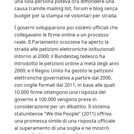
una sola persona poteva ora diffondere una
causa tramite mailing list, forum e blog senza
budget per la stampa né volontari per strada.
I governi svilupparono poi sistemi ufficiali che
collegavano le firme online a un processo
reale. Il Parlamento scozzese ha aperto la
strada alle petizioni elettroniche istituzionali
intorno al 2000; il Bundestag tedesco ha
introdotto le petizioni online a metà degli anni
2000; e il Regno Unito ha gestito le petizioni
elettroniche governative a partire dal 2006,
con soglie formali dal 2011, in base alle quali
10.000 firme ottengono una risposta del
governo e 100.000 vengono prese in
considerazione per un dibattito. Il sistema
statunitense "We the People" (2011) offriva
una promessa simile di una risposta ufficiale
al superamento di una soglia e ne mostrò