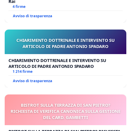
Rai
4 firme
Avviso di trasparenza
CHIARIMENTO DOTTRINALE E INTERVENTO SU
ARTICOLO DI PADRE ANTONIO SPADARO
CHIARIMENTO DOTTRINALE E INTERVENTO SU
ARTICOLO DI PADRE ANTONIO SPADARO
1 214 firme
Avviso di trasparenza
BISTROT SULLA TERRAZZA DI SAN PIETRO?
RICHIESTA DI VERIFICA CANONICA SULLA GESTIONE
DEL CARD. GAMBETTI