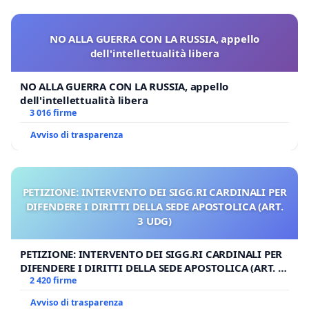
NO ALLA GUERRA CON LA RUSSIA, appello
dell'intellettualità libera
NO ALLA GUERRA CON LA RUSSIA, appello
dell'intellettualità libera
3 016 firme
Avviso di trasparenza
PETIZIONE: INTERVENTO DEI SIGG.RI CARDINALI PER
DIFENDERE I DIRITTI DELLA SEDE APOSTOLICA (ART.
3 UDG)
PETIZIONE: INTERVENTO DEI SIGG.RI CARDINALI PER
DIFENDERE I DIRITTI DELLA SEDE APOSTOLICA (ART. 3
UDG)
2 420 firme
Avviso di trasparenza