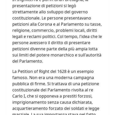
presentazione di petizioni si legò
strettamente allo sviluppo del governo
costituzionale. Le persone presentavano
petizioni alla Corona e al Parlamento su tasse,
religione, commercio, problemi locali, diritti
legali e reclami politici. Col tempo, l'idea che le
persone avessero il diritto di presentare
petizioni divenne parte della più ampia lotta
sui limiti del potere monarchico e sull'autorità
del Parlamento.
La Petition of Right del 1628 è un esempio
famoso. Non era una moderna campagna
pubblica di firme. Si trattava di una petizione
costituzionale del Parlamento rivolta al re
Carlo I, che si opponeva a prestiti forzosi,
imprigionamento senza causa dichiarata,
acquartieramento forzato dei soldati e legge
marziale. La sua importanza stava nel fatto