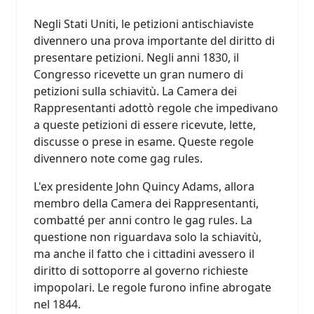
Negli Stati Uniti, le petizioni antischiaviste
divennero una prova importante del diritto di
presentare petizioni. Negli anni 1830, il
Congresso ricevette un gran numero di
petizioni sulla schiavitù. La Camera dei
Rappresentanti adottò regole che impedivano
a queste petizioni di essere ricevute, lette,
discusse o prese in esame. Queste regole
divennero note come gag rules.
L'ex presidente John Quincy Adams, allora
membro della Camera dei Rappresentanti,
combatté per anni contro le gag rules. La
questione non riguardava solo la schiavitù,
ma anche il fatto che i cittadini avessero il
diritto di sottoporre al governo richieste
impopolari. Le regole furono infine abrogate
nel 1844.