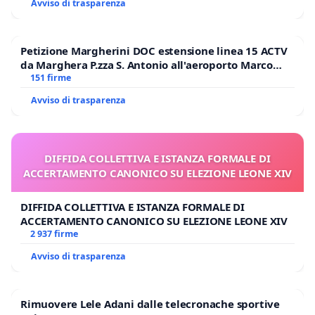
Avviso di trasparenza
Petizione Margherini DOC estensione linea 15 ACTV
da Marghera P.zza S. Antonio all'aeroporto Marco
Polo tariffa a € 1,50
151 firme
Avviso di trasparenza
DIFFIDA COLLETTIVA E ISTANZA FORMALE DI
ACCERTAMENTO CANONICO SU ELEZIONE LEONE XIV
DIFFIDA COLLETTIVA E ISTANZA FORMALE DI
ACCERTAMENTO CANONICO SU ELEZIONE LEONE XIV
2 937 firme
Avviso di trasparenza
Rimuovere Lele Adani dalle telecronache sportive