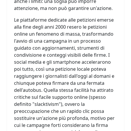
anche i limiti: una soglia può imporre
attenzione, ma non può garantire un'azione.
Le piattaforme dedicate alle petizioni emerse
alla fine degli anni 2000 resero le petizioni
online un fenomeno di massa, trasformando
l'avvio di una campagna in un processo
guidato con aggiornamenti, strumenti di
condivisione e conteggi visibili delle firme. I
social media e gli smartphone accelerarono
poi tutto, così una petizione locale poteva
raggiungere i giornalisti dall'oggi al domani e
chiunque poteva firmare da una fermata
dell'autobus. Quella stessa facilità ha attirato
critiche sul facile supporto online (spesso
definito "slacktivism"), ovvero la
preoccupazione che un rapido clic possa
sostituire un'azione più profonda, motivo per
cui le campagne forti considerano la firma