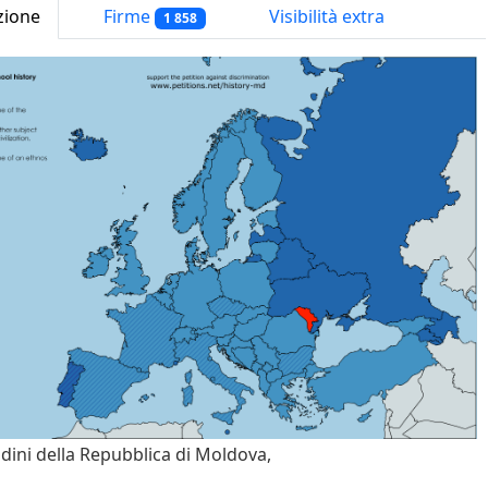
zione
Firme
Visibilità extra
1 858
adini della Repubblica di Moldova,