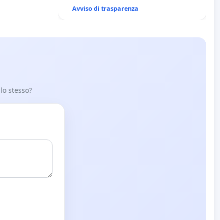
Avviso di trasparenza
 lo stesso?