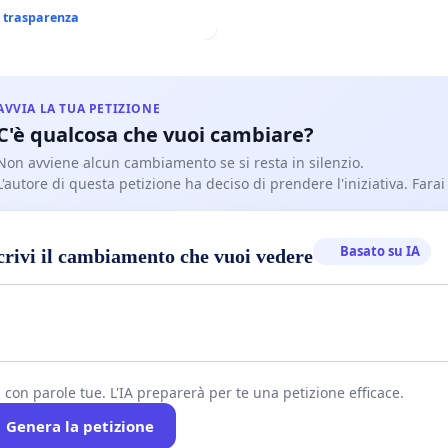
i trasparenza
AVVIA LA TUA PETIZIONE
C'è qualcosa che vuoi cambiare?
Non avviene alcun cambiamento se si resta in silenzio.
L'autore di questa petizione ha deciso di prendere l'iniziativa. Farai
Basato su IA
crivi il cambiamento che vuoi vedere
i con parole tue. L'IA preparerà per te una petizione efficace.
Genera la petizione