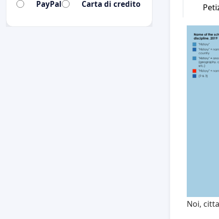
PayPal
Carta di credito
Peti
Noi, citt