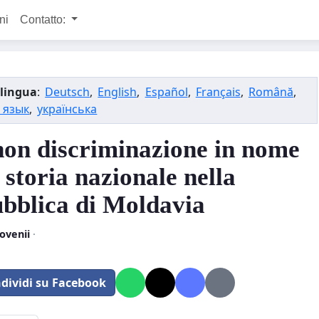
ni
Contatto:
lingua
:
Deutsch
,
English
,
Español
,
Français
,
Română
,
 язык
,
українська
non discriminazione in nome
 storia nazionale nella
bblica di Moldavia
ovenii
·
dividi su Facebook