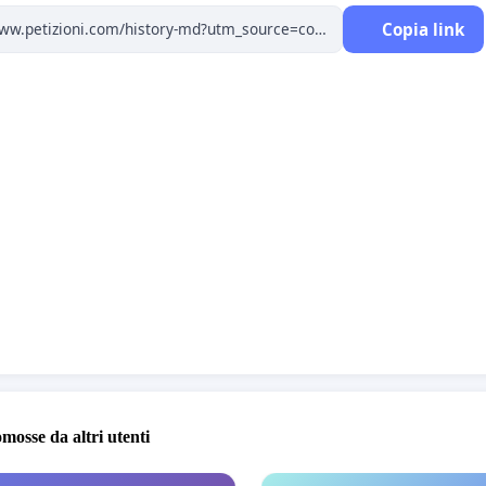
DANO
che un tale nome per una disciplina scolastica
Copia link
nico al mondo (dopo che la vicina Romania ha
zato questo aspetto dell'istruzione nazionale al
dell'adesione all'UE), è contrario alle convenzioni
ionali ed europee di cui la Repubblica moldova è
a, nonché alla legislazione nazionale in cui questo fatto
 definizione di segregazione razziale;
RE
al Ministero dell'Istruzione, Cultura e Scienza della
ca Moldova di andare oltre le opinioni individuali di alcuni
i del Ministero, di riconoscere e rispettare il diritto di
nazionalità alla parità di trattamento, a questo proposito,
nare la singolarità di un singolo gruppo etnico in nome
ciplina scolastica nazionale;
omosse da altri utenti
TA
di rinominare l'oggetto scolastico "Storia della