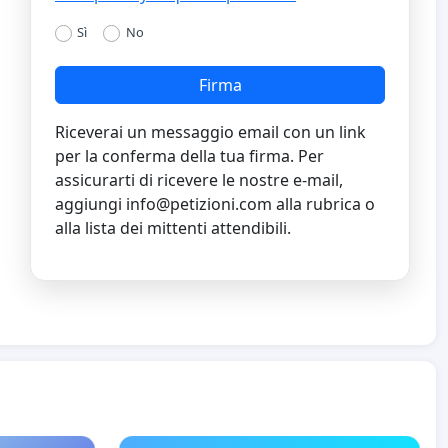
Sì
No
Firma
Riceverai un messaggio email con un link
per la conferma della tua firma. Per
assicurarti di ricevere le nostre e-mail,
aggiungi
info@petizioni.com
alla rubrica o
alla lista dei mittenti attendibili.