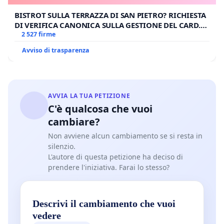
BISTROT SULLA TERRAZZA DI SAN PIETRO? RICHIESTA
DI VERIFICA CANONICA SULLA GESTIONE DEL CARD.
GAMBETTI
2 527 firme
Avviso di trasparenza
AVVIA LA TUA PETIZIONE
C'è qualcosa che vuoi
cambiare?
Non avviene alcun cambiamento se si resta in
silenzio.
L'autore di questa petizione ha deciso di
prendere l'iniziativa. Farai lo stesso?
Descrivi il cambiamento che vuoi
vedere