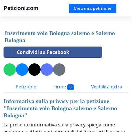
Petizioni.com
Crea una petizione
Inserimento volo Bologna salerno e Salerno
Bologna
Condividi su Facebook
Petizione
Firme
Visibilità extra
8
Informativa sulla privacy per la petizione
"
Inserimento volo Bologna salerno e Salerno
Bologna
"
La presente informativa sulla privacy spiega come
vengono trattati i dati personali dei firmatari di questa