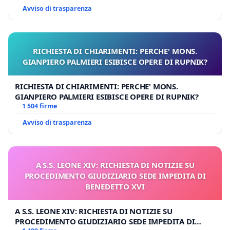
Avviso di trasparenza
RICHIESTA DI CHIARIMENTI: PERCHE' MONS.
GIANPIERO PALMIERI ESIBISCE OPERE DI RUPNIK?
RICHIESTA DI CHIARIMENTI: PERCHE' MONS.
GIANPIERO PALMIERI ESIBISCE OPERE DI RUPNIK?
1 504 firme
Avviso di trasparenza
A S.S. LEONE XIV: RICHIESTA DI NOTIZIE SU
PROCEDIMENTO GIUDIZIARIO SEDE IMPEDITA DI
BENEDETTO XVI
A S.S. LEONE XIV: RICHIESTA DI NOTIZIE SU
PROCEDIMENTO GIUDIZIARIO SEDE IMPEDITA DI