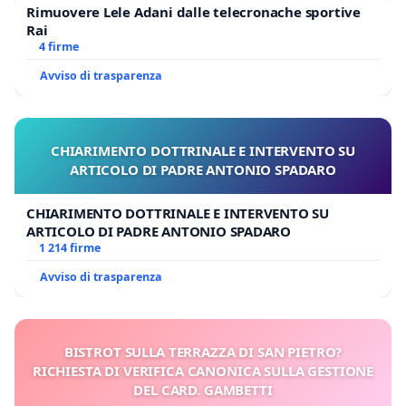
Rimuovere Lele Adani dalle telecronache sportive
Rai
4 firme
Avviso di trasparenza
CHIARIMENTO DOTTRINALE E INTERVENTO SU
ARTICOLO DI PADRE ANTONIO SPADARO
CHIARIMENTO DOTTRINALE E INTERVENTO SU
ARTICOLO DI PADRE ANTONIO SPADARO
1 214 firme
Avviso di trasparenza
BISTROT SULLA TERRAZZA DI SAN PIETRO?
RICHIESTA DI VERIFICA CANONICA SULLA GESTIONE
DEL CARD. GAMBETTI