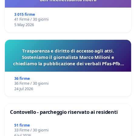
3 015 firme
41 Firme / 30 giorni
5 May 2026
Trasparenza e diritto di accesso agli atti.
Sosteniamo il giornalista Marco Milioni e
chiediamo la pubblicazione dei verbali Pfas-Pfba
sulla Pedemontana Veneta
36 firme
36 Firme / 30 giorni
24 Jul 2026
Contovello - parcheggio riservato ai residenti
51 firme
33 Firme / 30 giorni
6 Jul 2026