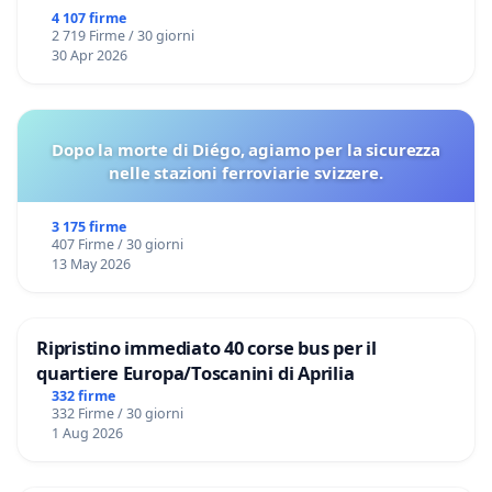
4 107 firme
2 719 Firme / 30 giorni
30 Apr 2026
Dopo la morte di Diégo, agiamo per la sicurezza
nelle stazioni ferroviarie svizzere.
3 175 firme
407 Firme / 30 giorni
13 May 2026
Ripristino immediato 40 corse bus per il
quartiere Europa/Toscanini di Aprilia
332 firme
332 Firme / 30 giorni
1 Aug 2026