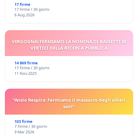
17 firme
17 Firme / 30 giorni
6 Aug 2026
VERGOGNA! FERMIAMO LA NOMINA DI BASSETTI AI
VERTICI DELLA RICERCA PUBBLICA
14 869 firme
17 Firme / 30 giorni
11 Nov 2025
"Anzio Respira: Fermiamo il massacro degli alberi
sani"
103 firme
7 Firme / 30 giorni
9 Mar 2026