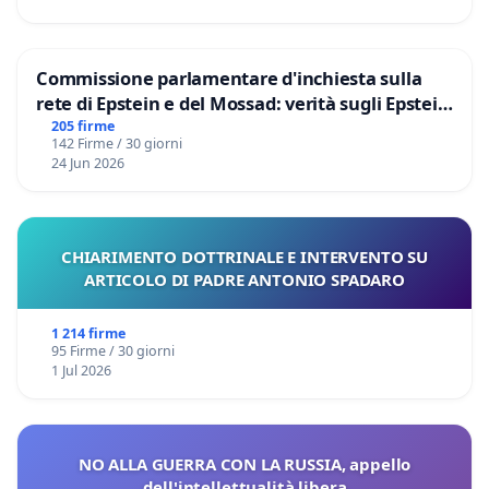
Commissione parlamentare d'inchiesta sulla
rete di Epstein e del Mossad: verità sugli Epstein
Files
205 firme
142 Firme / 30 giorni
24 Jun 2026
CHIARIMENTO DOTTRINALE E INTERVENTO SU
ARTICOLO DI PADRE ANTONIO SPADARO
1 214 firme
95 Firme / 30 giorni
1 Jul 2026
NO ALLA GUERRA CON LA RUSSIA, appello
dell'intellettualità libera