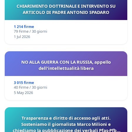
CHIARIMENTO DOTTRINALE E INTERVENTO SU
ARTICOLO DI PADRE ANTONIO SPADARO
1 214 firme
79 Firme / 30 giorni
1 Jul 2026
NO ALLA GUERRA CON LA RUSSIA, appello
dell'intellettualità libera
3 015 firme
40 Firme / 30 giorni
5 May 2026
Trasparenza e diritto di accesso agli atti.
Sosteniamo il giornalista Marco Milioni e
chiediamo la pubblicazione dei verbali Pfas-Pfba