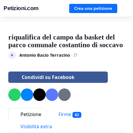
Petizioni.com
Crea una petizione
riqualifica del campo da basket del
parco comunale costantino di soccavo
Antonio Bacio Terracino
· IT
A
Condividi su Facebook
Petizione
Firme
62
Visibilità extra