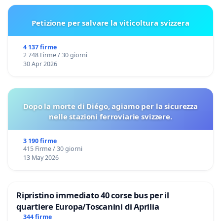
Petizione per salvare la viticoltura svizzera
4 137 firme
2 748 Firme / 30 giorni
30 Apr 2026
Dopo la morte di Diégo, agiamo per la sicurezza
nelle stazioni ferroviarie svizzere.
3 190 firme
415 Firme / 30 giorni
13 May 2026
Ripristino immediato 40 corse bus per il
quartiere Europa/Toscanini di Aprilia
344 firme